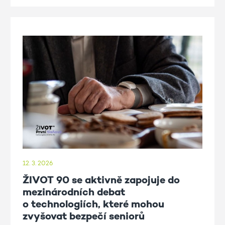
12. 3. 2026
ŽIVOT 90 se aktivně zapojuje do
mezinárodních debat
o technologiích, které mohou
zvyšovat bezpečí seniorů