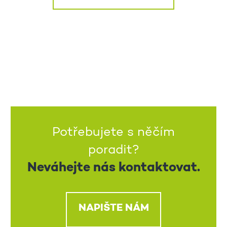
Potřebujete s něčím
poradit?
Neváhejte nás kontaktovat.
NAPIŠTE NÁM