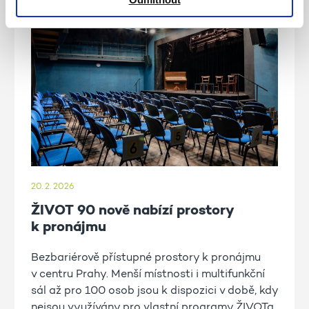
20. 2. 2026
ŽIVOT 90 nově nabízí prostory
k pronájmu
Bezbariérově přístupné prostory k pronájmu
v centru Prahy. Menší místnosti i multifunkční
sál až pro 100 osob jsou k dispozici v době, kdy
nejsou využívány pro vlastní programy ŽIVOTa