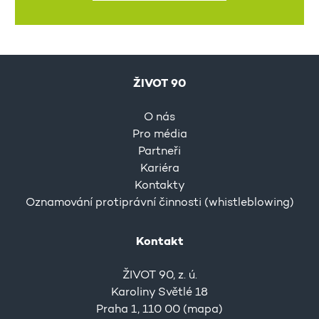
ŽIVOT 90
O nás
Pro média
Partneři
Kariéra
Kontakty
Oznamování protiprávní činnosti (whistleblowing)
Kontakt
ŽIVOT 90, z. ú.
Karoliny Světlé 18
Praha 1, 110 00 (
mapa
)