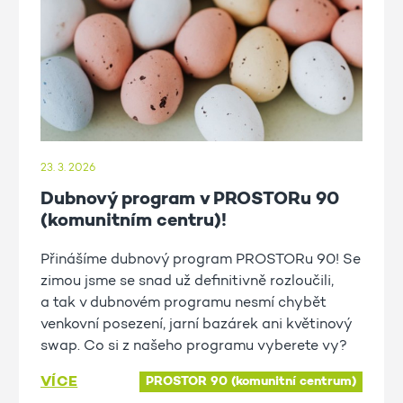
23. 3. 2026
Dubnový program v PROSTORu 90
(komunitním centru)!
Přinášíme dubnový program PROSTORu 90! Se
zimou jsme se snad už definitivně rozloučili,
a tak v dubnovém programu nesmí chybět
venkovní posezení, jarní bazárek ani květinový
swap. Co si z našeho programu vyberete vy?
VÍCE
PROSTOR 90 (komunitní centrum)