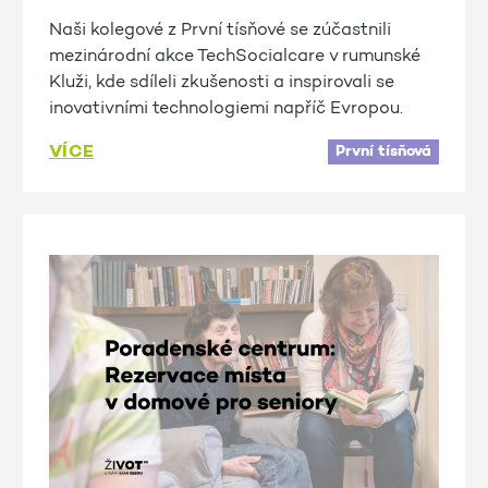
Naši kolegové z První tísňové se zúčastnili
mezinárodní akce TechSocialcare v rumunské
Kluži, kde sdíleli zkušenosti a inspirovali se
inovativními technologiemi napříč Evropou.
VÍCE
První tísňová