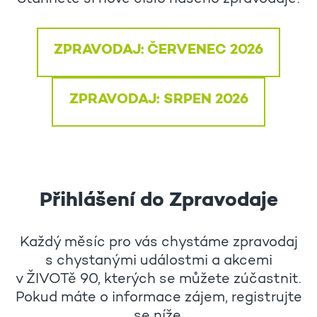
ZPRAVODAJ: ČERVENEC 2026
ZPRAVODAJ: SRPEN 2026
Přihlášení do Zpravodaje
Každý měsíc pro vás chystáme zpravodaj
s chystanými událostmi a akcemi
v ŽIVOTě 90, kterých se můžete zúčastnit.
Pokud máte o informace zájem, registrujte
se níže.