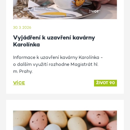
30. 3. 2026
Vyjádření k uzavření kavárny
Karolínka
Informace k uzavření kavárny Karolínka -
o dalším využití rozhodne Magistrát hl.
m. Prahy.
VÍCE
ŽIVOT 90