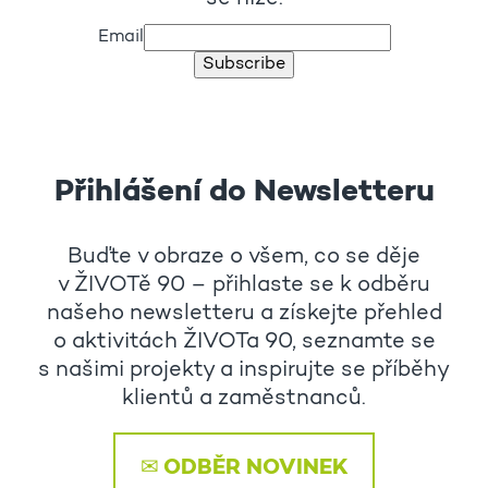
Email
Subscribe
Přihlášení do Newsletteru
Buďte v obraze o všem, co se děje
v ŽIVOTě 90 – přihlaste se k odběru
našeho newsletteru a získejte přehled
o aktivitách ŽIVOTa 90, seznamte se
s našimi projekty a inspirujte se příběhy
klientů a zaměstnanců.
✉ ODBĚR NOVINEK