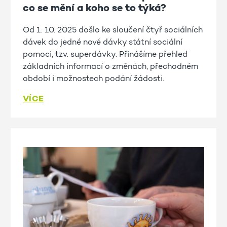
co se mění a koho se to týká?
Od 1. 10. 2025 došlo ke sloučení čtyř sociálních
dávek do jedné nové dávky státní sociální
pomoci, tzv. superdávky. Přinášíme přehled
základních informací o změnách, přechodném
období i možnostech podání žádosti.
VÍCE