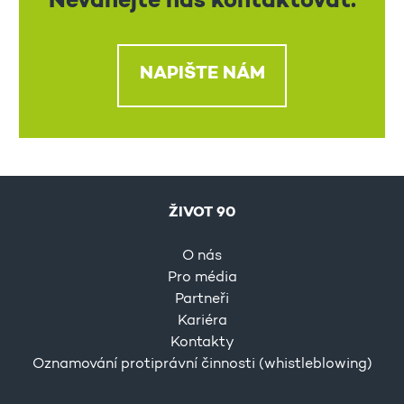
Neváhejte nás kontaktovat.
NAPIŠTE NÁM
ŽIVOT 90
O nás
Pro média
Partneři
Kariéra
Kontakty
Oznamování protiprávní činnosti (whistleblowing)