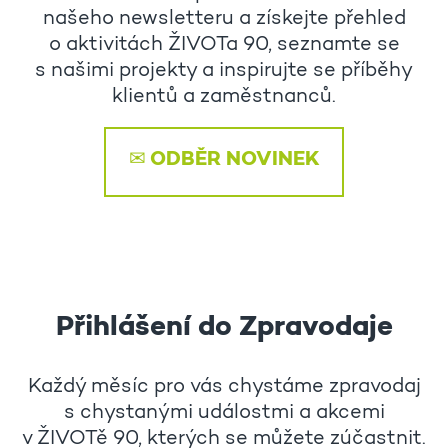
našeho newsletteru a získejte přehled
o aktivitách ŽIVOTa 90, seznamte se
s našimi projekty a inspirujte se příběhy
klientů a zaměstnanců.
✉ ODBĚR NOVINEK
Přihlášení do Zpravodaje
Každý měsíc pro vás chystáme zpravodaj
s chystanými událostmi a akcemi
v ŽIVOTě 90, kterých se můžete zúčastnit.