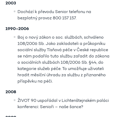
2003
Dochází k převodu Senior telefonu na
bezplatný provoz 800 157 157.
1990–2006
Boj o nový zákon o soc. službách, schváleno
108/2006 Sb. Jako zakladateli a průkopníku
sociální služby Tísňová péče v České republice
se nám podařilo tuto službu zařadit do zákona
o sociálních službách 108/2006 Sb. §44, do
kategorie služeb péče. To umožňuje uživateli
hradit měsíční úhradu za službu z přiznaného
příspěvku na péči.
2008
ŽIVOT 90 uspořádal v Lichtenštejnském paláci
konferenci: Senioři – naše šance?