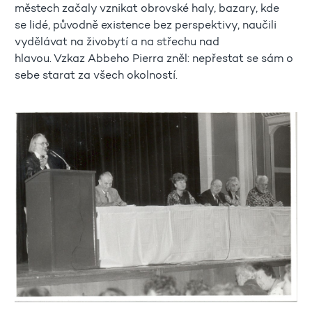
městech začaly vznikat obrovské haly, bazary, kde
se lidé, původně existence bez perspektivy, naučili
vydělávat na živobytí a na střechu nad
hlavou. Vzkaz Abbeho Pierra zněl: nepřestat se sám o
sebe starat za všech okolností.