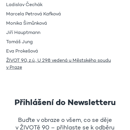
Ladislav Čechák
Marcela Petrová Kafková
Monika Šimůnková
Jiří Hauptmann
Tomáš Jung
Eva Prokešová
ŽIVOT 90, z.ú., U 298 vedená u Městského soudu
v Praze
Přihlášení do Newsletteru
Buďte v obraze o všem, co se děje
v ŽIVOTě 90 – přihlaste se k odběru