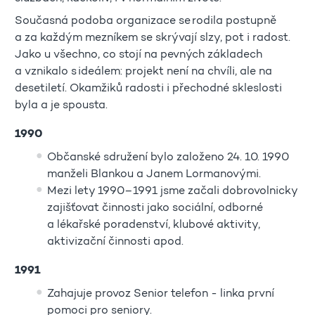
Současná podoba organizace se rodila postupně
a za každým mezníkem se skrývají slzy, pot i radost.
Jako u všechno, co stojí na pevných základech
a vznikalo s ideálem: projekt není na chvíli, ale na
desetiletí. Okamžiků radosti i přechodné skleslosti
byla a je spousta.
1990
Občanské sdružení bylo založeno 24. 10. 1990
manželi Blankou a Janem Lormanovými.
Mezi lety 1990–1991 jsme začali dobrovolnicky
zajišťovat činnosti jako sociální, odborné
a lékařské poradenství, klubové aktivity,
aktivizační činnosti apod.
1991
Zahajuje provoz Senior telefon - linka první
pomoci pro seniory.