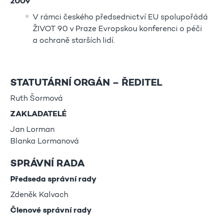
2009
V rámci českého předsednictví EU spolupořádá
ŽIVOT 90 v Praze Evropskou konferenci o péči
a ochraně starších lidí.
STATUTÁRNÍ ORGÁN – ŘEDITEL
Ruth Šormová
ZAKLADATELÉ
Jan Lorman
Blanka Lormanová
SPRÁVNÍ RADA
Předseda správní rady
Zdeněk Kalvach
Členové správní rady