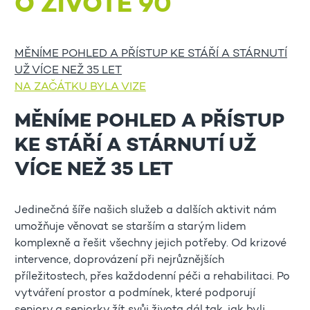
O ŽIVOTĚ 90
MĚNÍME POHLED A PŘÍSTUP KE STÁŘÍ A STÁRNUTÍ
UŽ VÍCE NEŽ 35 LET
NA ZAČÁTKU BYLA VIZE
MĚNÍME POHLED A PŘÍSTUP
KE STÁŘÍ A STÁRNUTÍ UŽ
VÍCE NEŽ 35 LET
Jedinečná šíře našich služeb a dalších aktivit nám
umožňuje věnovat se starším a starým lidem
komplexně a řešit všechny jejich potřeby. Od krizové
intervence, doprovázení při nejrůznějších
příležitostech, přes každodenní péči a rehabilitaci. Po
vytváření prostor a podmínek, které podporují