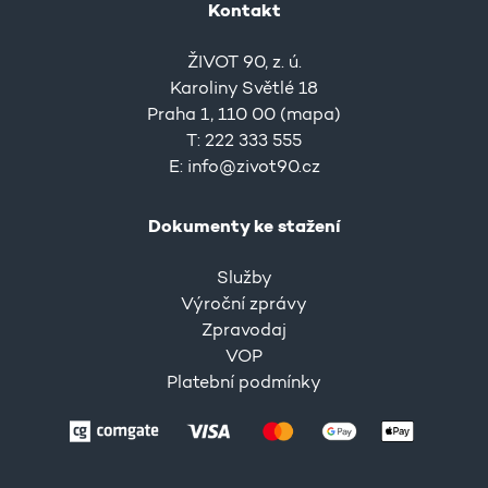
Kontakt
ŽIVOT 90, z. ú.
Karoliny Světlé 18
Praha 1, 110 00 (
mapa
)
T: 222 333 555
E:
info@zivot90.cz
Dokumenty ke stažení
Služby
Výroční zprávy
Zpravodaj
VOP
Platební podmínky