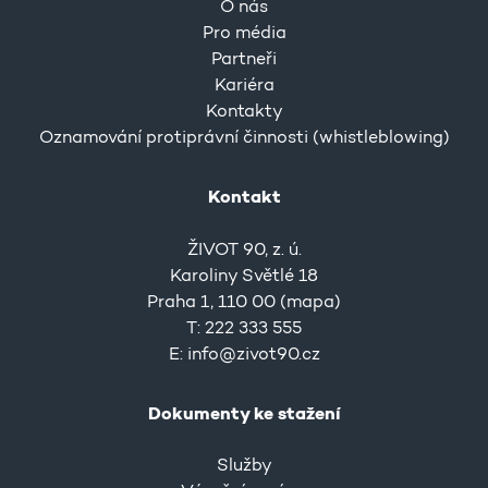
O nás
Pro média
Partneři
Kariéra
Kontakty
Oznamování protiprávní činnosti (whistleblowing)
Kontakt
ŽIVOT 90, z. ú.
Karoliny Světlé 18
Praha 1, 110 00 (
mapa
)
T: 222 333 555
E:
info@zivot90.cz
Dokumenty ke stažení
Služby