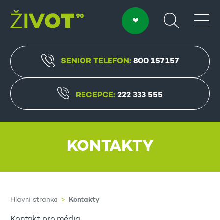
SENIOR TELEFON:
800 157 157
RECEPCE:
222 333 555
KONTAKTY
Kontakty
Hlavní stránka
Kontakt pro média