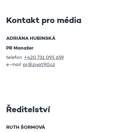
Kontakt pro média
ADRIÁNA HUBINSKÁ
PR Manažer
telefon:
+420 731 095 659
e-mail:
pr@zivot90.cz
Ředitelství
RUTH ŠORMOVÁ