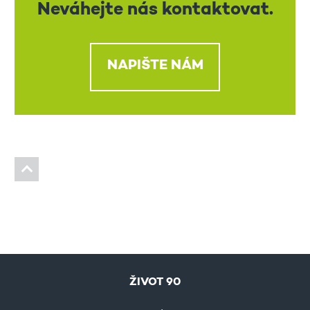
Neváhejte nás kontaktovat.
NAPIŠTE NÁM
ŽIVOT 90