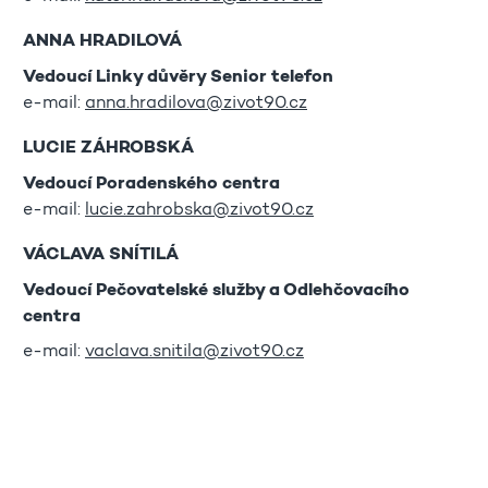
ANNA HRADILOVÁ
Vedoucí Linky důvěry Senior telefon
e-mail:
anna.hradilova@zivot90.cz
LUCIE ZÁHROBSKÁ
Vedoucí Poradenského centra
e-mail:
lucie.zahrobska@zivot90.cz
VÁCLAVA SNÍTILÁ
Vedoucí Pečovatelské služby a Odlehčovacího
centra
e-mail:
vaclava.snitila@zivot90.cz