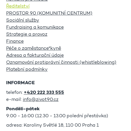
Ředitelství
PROSTOR 90 (KOMUNITNÍ CENTRUM)
Sociální služby
Fundraising a komunikace
Strategie a provoz
Finance
Péče o zaměstance*kyně
Adresa a fakturační údaje
Oznamování protiprávní činnosti (whistleblowing)
Platební podmínky
INFORMACE
telefon:
+420 222 333 555
e-mail:
info@zivot90.cz
Pondělí–pátek
9:00 - 16:00 (12.30 - 13.00 polední přestávka)
adresa: Karoliny Světlé 18, 110 00 Praha 1