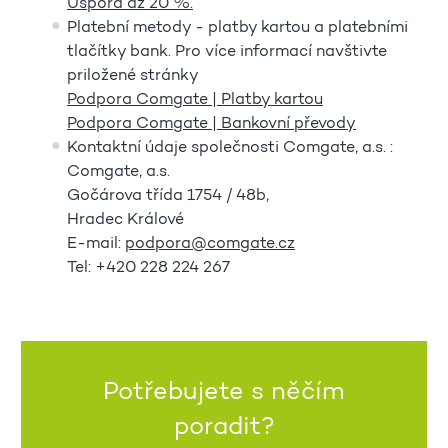
Úspora až 20 %.
Platební metody - platby kartou a platebními
tlačítky bank. Pro více informací navštivte
priložené stránky
Podpora Comgate | Platby kartou
Podpora Comgate | Bankovní převody
Kontaktní údaje společnosti Comgate, a.s. :
Comgate, a.s.
Gočárova třída 1754 / 48b,
Hradec Králové
E-mail:
podpora@comgate.cz
Tel: +420 228 224 267
Potřebujete s něčím
poradit?