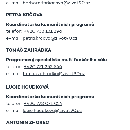
e-mail:
barbora.farkasova@zivot90.cz
PETRA KRČOVÁ
Koordinátorka komunitních programů
telefon:
+420 733 131 296
e-mail:
petra.krcova@zivot90.cz
TOMÁŠ ZAHRÁDKA
Programový specialista multifunkčního sálu
telefon:
+420 771 252 544
e-mail:
tomas.zahradka@zivot90.cz
LUCIE HOUDKOVÁ
Koordinátorka komunitních programů
telefon:
+420 773 071 024
e-mail:
lucie.houdkova@zivot90.cz
ANTONÍN ZHOŘEC