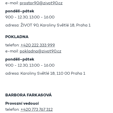
e-mail:
prostor90@zivot90.cz
pondělí–pátek
9.00 - 12.30, 13.00 - 16.00
adresa: ŽIVOT 90, Karoliny Světlé 18, Praha 1
POKLADNA
telefon:
+420 222 333 999
e-mail:
pokladna@zivot90.cz
pondělí–pátek
9.00 - 12.30, 13.00 - 16.00
adresa: Karoliny Světlé 18, 110 00 Praha 1
BARBORA FARKASOVÁ
Provozní vedoucí
telefon:
+420 773 767 312