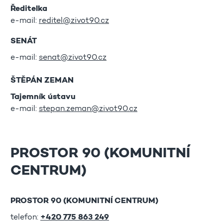
Ředitelka
e-mail:
reditel@zivot90.cz
SENÁT
e-mail:
senat@zivot90.cz
ŠTĚPÁN ZEMAN
Tajemník ústavu
e-mail:
stepan.zeman@zivot90.cz
PROSTOR 90 (KOMUNITNÍ
CENTRUM)
PROSTOR 90 (KOMUNITNÍ CENTRUM)
telefon:
+420 775 863 249