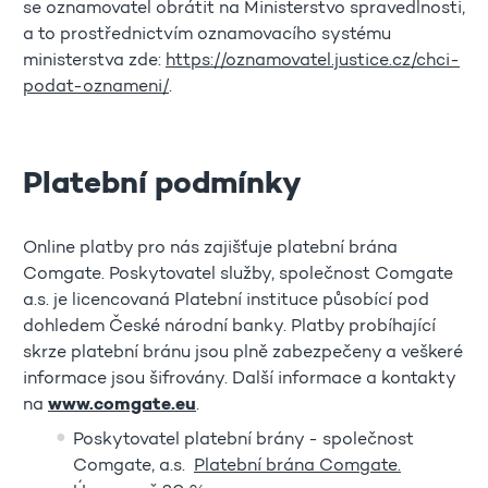
se oznamovatel obrátit na Ministerstvo spravedlnosti,
a to prostřednictvím oznamovacího systému
ministerstva zde:
https://oznamovatel.justice.cz/chci-
podat-oznameni/
.
Platební podmínky
Online platby pro nás zajišťuje platební brána
Comgate. Poskytovatel služby, společnost Comgate
a.s. je licencovaná Platební instituce působící pod
dohledem České národní banky. Platby probíhající
skrze platební bránu jsou plně zabezpečeny a veškeré
informace jsou šifrovány. Další informace a kontakty
na
www.comgate.eu
.
Poskytovatel platební brány - společnost
Comgate, a.s.
Platební brána Comgate.