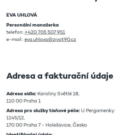
EVA UHLOVÁ
Personální manažerka
telefon:
+420 705 507 951
e-mail.:
eva.uhlova@zivot90.cz
Adresa a fakturační údaje
Adresa sídla:
Karoliny Světlé 18,
110 00 Praha 1
Adresa pro služby tísňové péče:
U Pergamenky
1145/12,
170 00 Praha 7 - Holešovice, Česko