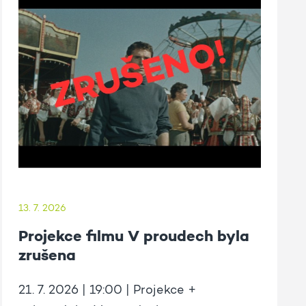
13. 7. 2026
Projekce filmu V proudech byla
zrušena
21. 7. 2026 | 19:00 | Projekce +