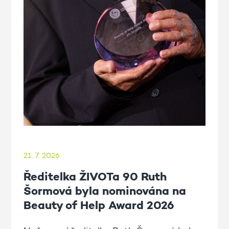
21. 7. 2026
Ředitelka ŽIVOTa 90 Ruth
Šormová byla nominována na
Beauty of Help Award 2026