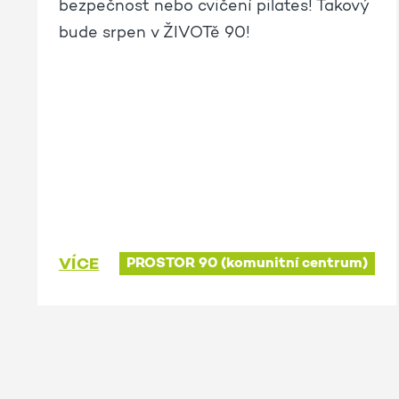
bezpečnost nebo cvičení pilates! Takový
bude srpen v ŽIVOTě 90!
VÍCE
PROSTOR 90 (komunitní centrum)