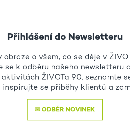
Přihlášení do Newsletteru
v obraze o všem, co se děje v ŽIVO
e se k odběru našeho newsletteru a
 aktivitách ŽIVOTa 90, seznamte s
 inspirujte se příběhy klientů a z
✉ ODBĚR NOVINEK