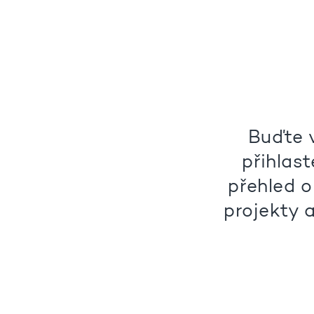
Buďte 
přihlast
přehled o
projekty a