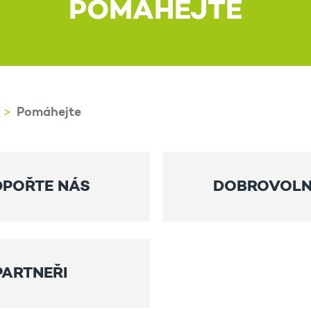
POMÁHEJTE
Pomáhejte
POŘTE NÁS
DOBROVOLN
PARTNEŘI