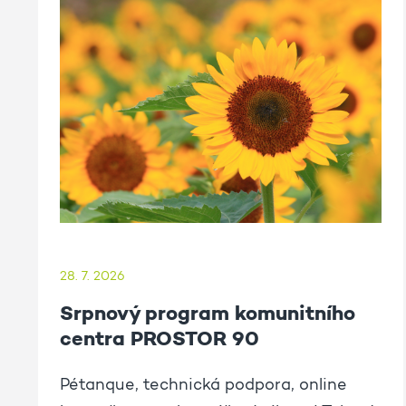
28. 7. 2026
Srpnový program komunitního
centra PROSTOR 90
Pétanque, technická podpora, online