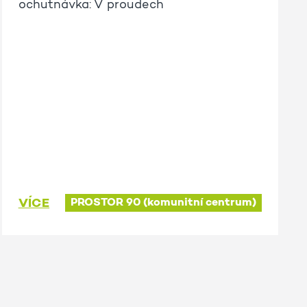
ochutnávka: V proudech
VÍCE
PROSTOR 90 (komunitní centrum)