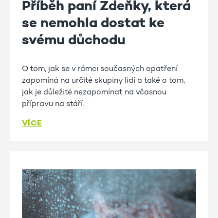
Příběh paní Zdeňky, která
se nemohla dostat ke
svému důchodu
O tom, jak se v rámci současných opatření
zapomíná na určité skupiny lidí a také o tom,
jak je důležité nezapomínat na včasnou
přípravu na stáří.
VÍCE