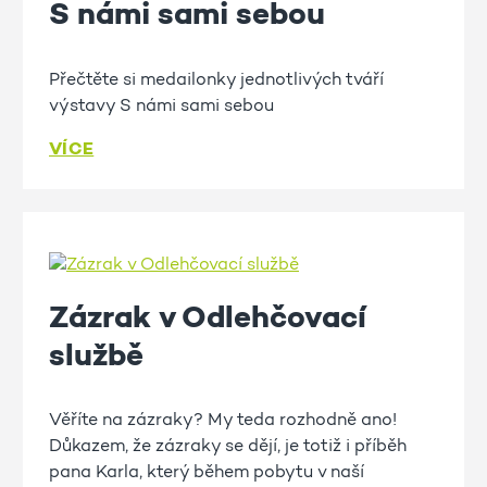
S námi sami sebou
Přečtěte si medailonky jednotlivých tváří
výstavy S námi sami sebou
VÍCE
Zázrak v Odlehčovací
službě
Věříte na zázraky? My teda rozhodně ano!
Důkazem, že zázraky se dějí, je totiž i příběh
pana Karla, který během pobytu v naší