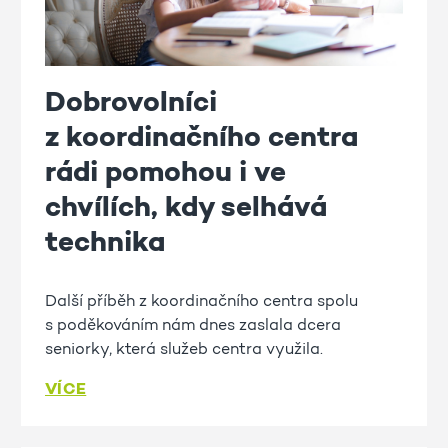
Dobrovolníci
z koordinačního centra
rádi pomohou i ve
chvílích, kdy selhává
technika
Další příběh z koordinačního centra spolu
s poděkováním nám dnes zaslala dcera
seniorky, která služeb centra využila.
VÍCE