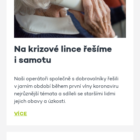
Na krizové lince řešíme
i samotu
Naši operátoři společně s dobrovolníky řešili
v jarním období během první vlny koronaviru
nejrůznější témata a sdíleli se staršími lidmi
jejich obavy a úzkosti.
VÍCE