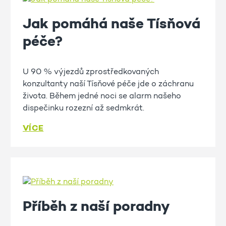
Jak pomáhá naše Tísňová
péče?
U 90 % výjezdů zprostředkovaných
konzultanty naší Tísňové péče jde o záchranu
života. Během jedné noci se alarm našeho
dispečinku rozezní až sedmkrát.
VÍCE
Příběh z naší poradny