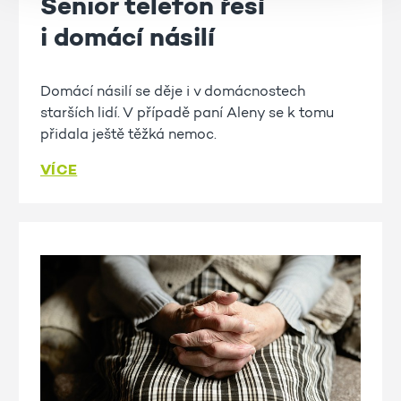
Senior telefon řeší
i domácí násilí
Domácí násilí se děje i v domácnostech
starších lidí. V případě paní Aleny se k tomu
přidala ještě těžká nemoc.
VÍCE