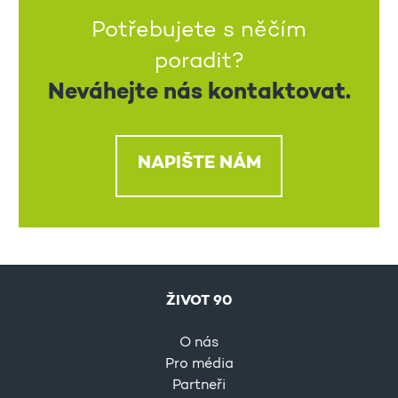
Potřebujete s něčím
poradit?
Neváhejte nás kontaktovat.
NAPIŠTE NÁM
ŽIVOT 90
O nás
Pro média
Partneři