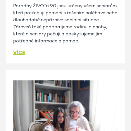
Poradny ŽIVOTa 90 jsou určeny všem seniorům,
kteří potřebují pomoci s řešením naléhavé nebo
dlouhodobě nepříznivé sociální situace.
Zároveň také podporujeme rodinu a osoby,
které o seniory pečují a poskytujeme jim
potřebné informace a pomoc.
VÍCE