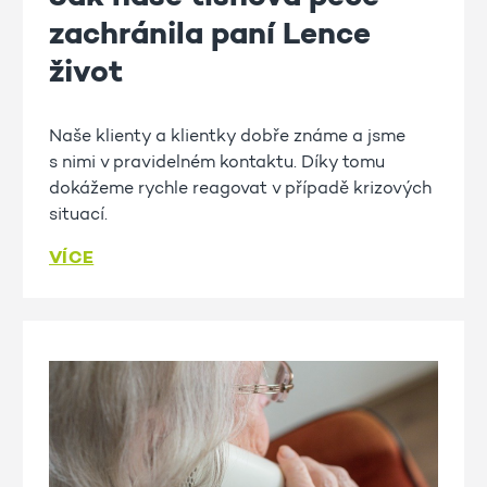
zachránila paní Lence
život
Naše klienty a klientky dobře známe a jsme
s nimi v pravidelném kontaktu. Díky tomu
dokážeme rychle reagovat v případě krizových
situací.
VÍCE