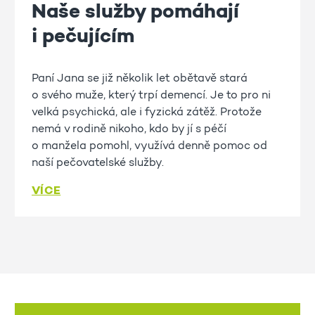
Naše služby pomáhají
i pečujícím
Paní Jana se již několik let obětavě stará
o svého muže, který trpí demencí. Je to pro ni
velká psychická, ale i fyzická zátěž. Protože
nemá v rodině nikoho, kdo by jí s péčí
o manžela pomohl, využívá denně pomoc od
naší pečovatelské služby.
VÍCE