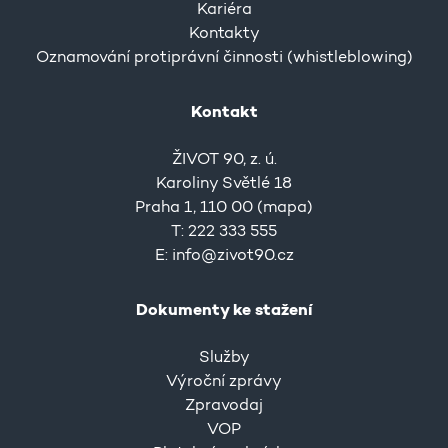
Kariéra
Kontakty
Oznamování protiprávní činnosti (whistleblowing)
Kontakt
ŽIVOT 90, z. ú.
Karoliny Světlé 18
Praha 1, 110 00 (
mapa
)
T: 222 333 555
E:
info@zivot90.cz
Dokumenty ke stažení
Služby
Výroční zprávy
Zpravodaj
VOP