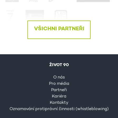
VŠICHNI PARTNEŘI
ŽIVOT 90
O nás
Pro média
Partneři
Kariéra
Kontakty
Oznamování protiprávní činnosti (whistleblowing)