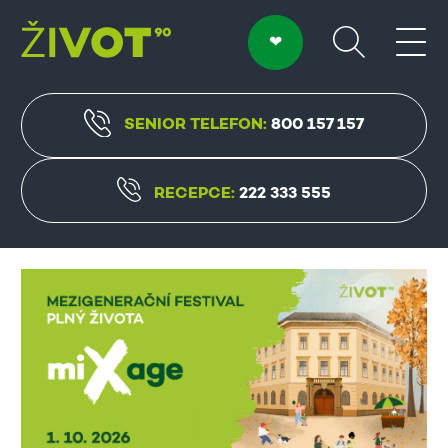
SENIOR TELEFON:
800 157 157
RECEPCE:
222 333 555