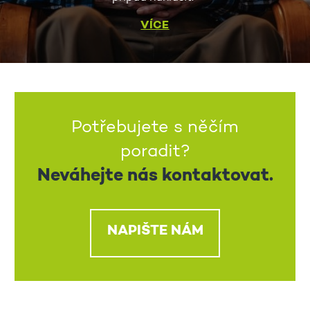
VÍCE
Potřebujete s něčím
poradit?
Neváhejte nás kontaktovat.
NAPIŠTE NÁM