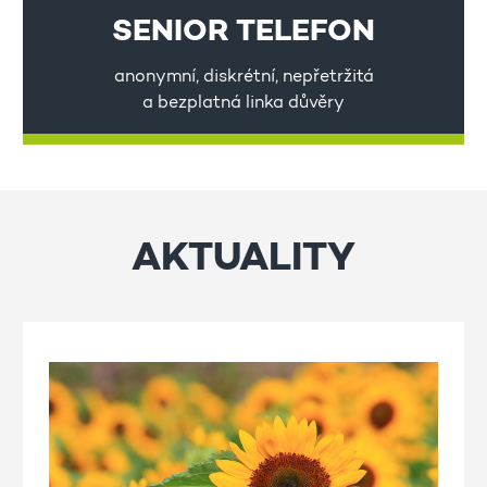
SENIOR TELEFON
anonymní, diskrétní, nepřetržitá
a bezplatná linka důvěry
AKTUALITY