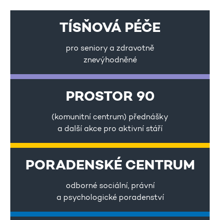
TÍSŇOVÁ PÉČE
pro seniory a zdravotně
znevýhodněné
PROSTOR 90
(komunitní centrum) přednášky
a další akce pro aktivní stáří
PORADENSKÉ CENTRUM
odborné sociální, právní
a psychologické poradenství