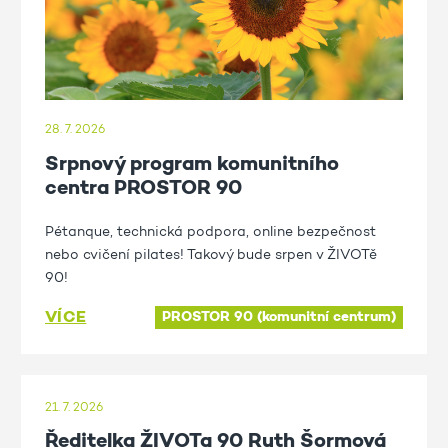
28. 7. 2026
Srpnový program komunitního
centra PROSTOR 90
Pétanque, technická podpora, online bezpečnost
nebo cvičení pilates! Takový bude srpen v ŽIVOTě
90!
VÍCE
PROSTOR 90 (komunitní centrum)
21. 7. 2026
Ředitelka ŽIVOTa 90 Ruth Šormová