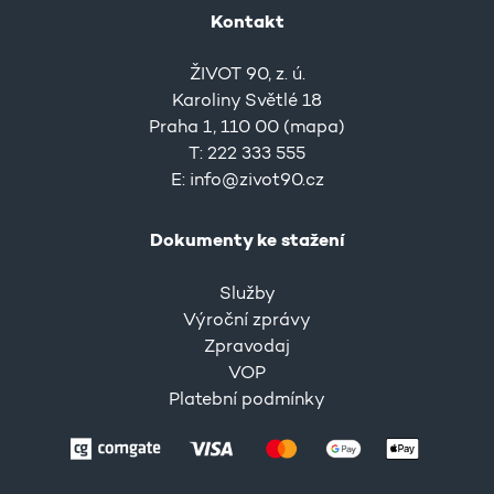
Kontakt
ŽIVOT 90, z. ú.
Karoliny Světlé 18
Praha 1, 110 00 (
mapa
)
T: 222 333 555
E:
info@zivot90.cz
Dokumenty ke stažení
Služby
Výroční zprávy
Zpravodaj
VOP
Platební podmínky