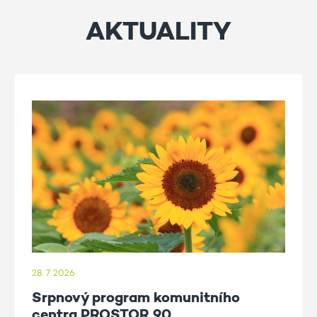
AKTUALITY
28. 7. 2026
Srpnový program komunitního
centra PROSTOR 90