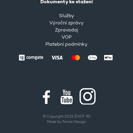
Dokumenty ke stažení
Služby
Výroční zprávy
Zpravodaj
VOP
Platební podmínky
© Copyright 2026 ŽIVOT 90
Made by
Toman Design