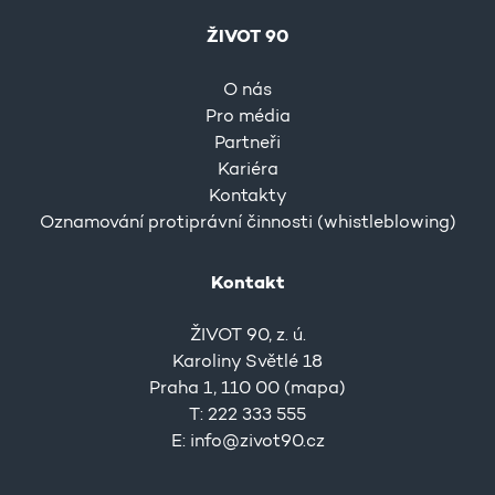
ŽIVOT 90
O nás
Pro média
Partneři
Kariéra
Kontakty
Oznamování protiprávní činnosti (whistleblowing)
Kontakt
ŽIVOT 90, z. ú.
Karoliny Světlé 18
Praha 1, 110 00 (
mapa
)
T: 222 333 555
E:
info@zivot90.cz