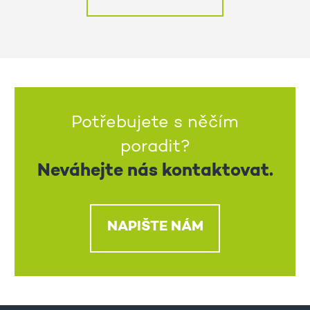
Potřebujete s něčím
poradit?
Neváhejte nás kontaktovat.
NAPIŠTE NÁM