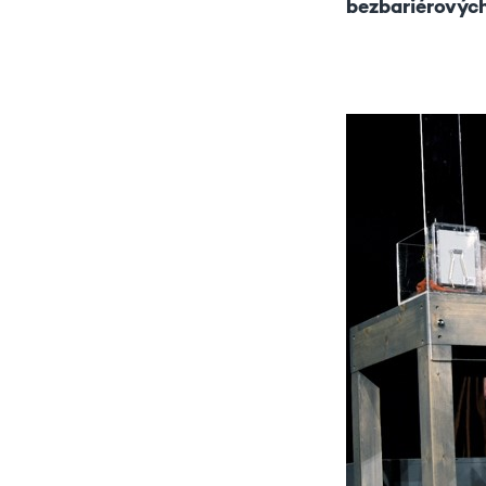
bezbariérových