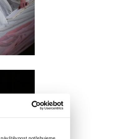
i návštěvnost potřebujeme