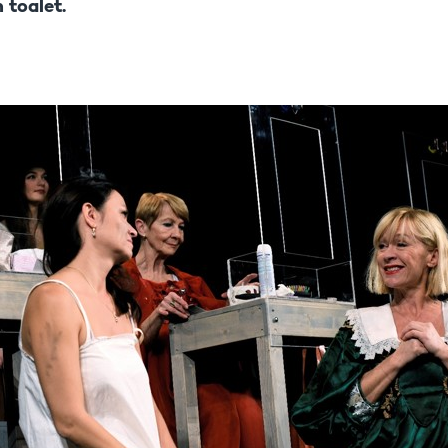
 toalet.