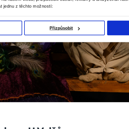
t jednu z těchto možností:
Přizpůsobit