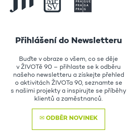
Přihlášení do Newsletteru
Buďte v obraze o všem, co se děje
v ŽIVOTě 90 – přihlaste se k odběru
našeho newsletteru a získejte přehled
o aktivitách ŽIVOTa 90, seznamte se
s našimi projekty a inspirujte se příběhy
klientů a zaměstnanců.
✉ ODBĚR NOVINEK