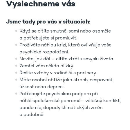
Vyslechneme vás
Jsme tady pro vás v situacích:
Když se cítíte smutně, sami nebo osaměle
a potřebujete si promluvit.
Prožíváte náhlou krizi, která ovlivňuje vaše
psychické rozpoložení.
Nevíte, jak dál – cítíte ztrátu smyslu života.
Zemřel vám někdo blízký.
Řešíte vztahy v rodině či s partnery.
Máte osobní obtíže jako strach, nespavost,
úzkost nebo depresi.
Potřebujete psychickou podporu při
náhlé společenské pohromě - válečný konflikt,
pandemie, dopady klimatických změn
a podobně.