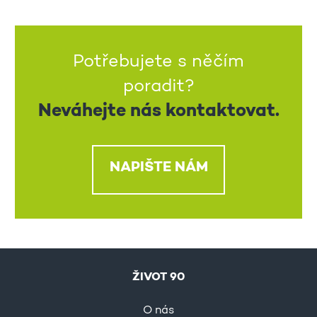
Potřebujete s něčím
poradit?
Neváhejte nás kontaktovat.
NAPIŠTE NÁM
ŽIVOT 90
O nás