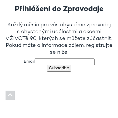
Přihlášení do Zpravodaje
Každý měsíc pro vás chystáme zpravodaj
s chystanými událostmi a akcemi
v ŽIVOTě 90, kterých se můžete zúčastnit.
Pokud máte o informace zájem, registrujte
se níže.
Email
Subscribe