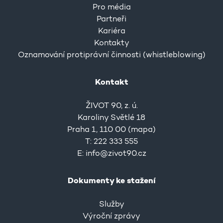
Pro média
Partneři
Kariéra
Kontakty
Oznamování protiprávní činnosti (whistleblowing)
Kontakt
ŽIVOT 90, z. ú.
Karoliny Světlé 18
Praha 1, 110 00 (
mapa
)
T: 222 333 555
E:
info@zivot90.cz
Dokumenty ke stažení
Služby
Výroční zprávy