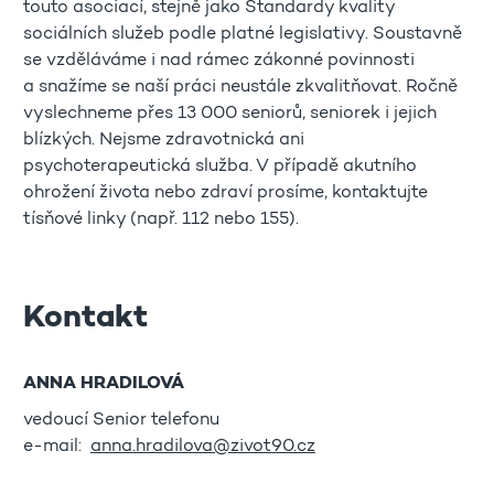
touto asociací, stejně jako Standardy kvality
sociálních služeb podle platné legislativy. Soustavně
se vzděláváme i nad rámec zákonné povinnosti
a snažíme se naší práci neustále zkvalitňovat. Ročně
vyslechneme přes 13 000 seniorů, seniorek i jejich
blízkých. Nejsme zdravotnická ani
psychoterapeutická služba. V případě akutního
ohrožení života nebo zdraví prosíme, kontaktujte
tísňové linky (např. 112 nebo 155).
Kontakt
ANNA HRADILOVÁ
vedoucí Senior telefonu
e-mail:
anna.hradilova@zivot90.cz