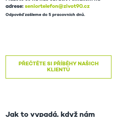
adrese:
seniortelefon@zivot90.cz
Odpověď zašleme do 5 pracovních dnů.
PŘEČTĚTE SI PŘÍBĚHY NAŠICH
KLIENTŮ
Jak to vypadá, když nám