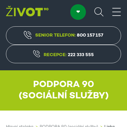
SENIOR TELEFON:
800 157 157
RECEPCE:
222 333 555
PODPORA 90
(SOCIÁLNÍ SLUŽBY)
Linka
Hlavní stránka
PODPORA 90 (sociální služby)