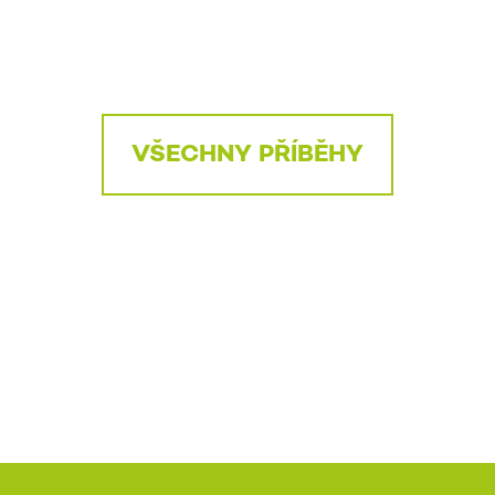
VŠECHNY PŘÍBĚHY