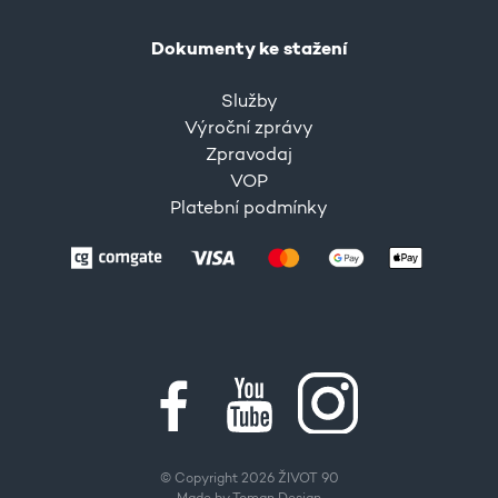
Dokumenty ke stažení
Služby
Výroční zprávy
Zpravodaj
VOP
Platební podmínky
© Copyright 2026 ŽIVOT 90