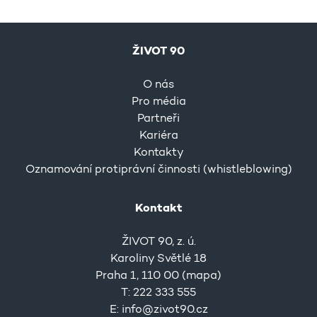
ŽIVOT 90
O nás
Pro média
Partneři
Kariéra
Kontakty
Oznamování protiprávní činnosti (whistleblowing)
Kontakt
ŽIVOT 90, z. ú.
Karoliny Světlé 18
Praha 1, 110 00 (
mapa
)
T: 222 333 555
E:
info@zivot90.cz