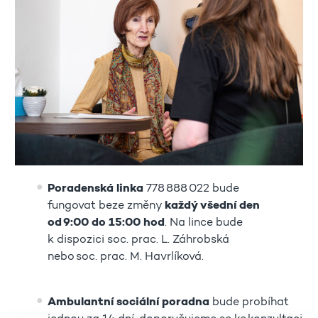
Poradenská linka
778 888 022 bude
fungovat beze změny
každý všední den
od 9:00 do 15:00 hod
. Na lince bude
k dispozici soc. prac. L. Záhrobská
nebo soc. prac. M. Havrlíková.
Ambulantní sociální poradna
bude probíhat