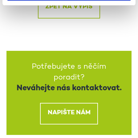
ZPĚT NA VÝPIS
Potřebujete s něčím
poradit?
Neváhejte nás kontaktovat.
NAPIŠTE NÁM