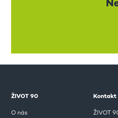
Ne
ŽIVOT 90
Kontakt
O nás
ŽIVOT 90,