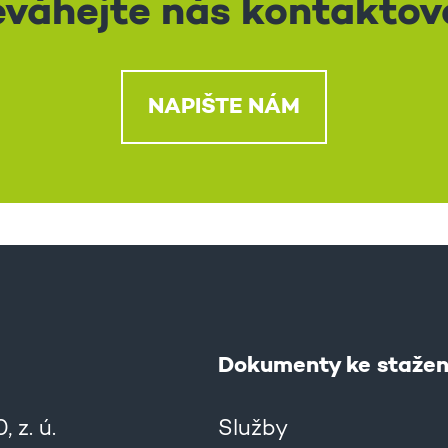
váhejte nás kontaktov
NAPIŠTE NÁM
Dokumenty ke stažen
 z. ú.
Služby