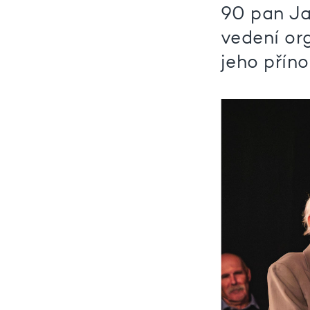
90 pan Ja
vedení or
jeho příno