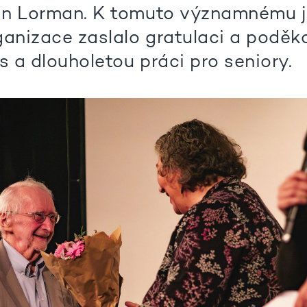
n Lorman. K tomuto významnému j
ganizace zaslalo gratulaci a poděk
s a dlouholetou práci pro seniory.