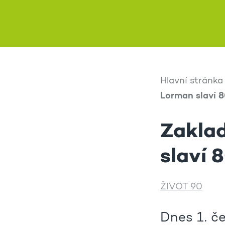
Hlavní stránka
Lorman slaví 8
Zakla
slaví 
ŽIVOT 90
Dnes 1. č