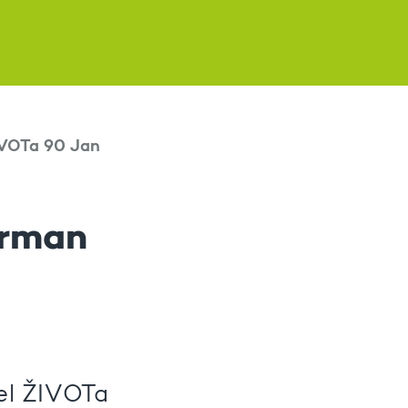
IVOTa 90 Jan
orman
tel ŽIVOTa