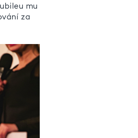
ubileu mu
ování za