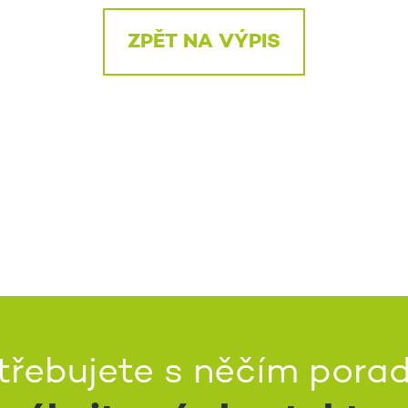
ZPĚT NA VÝPIS
třebujete s něčím porad