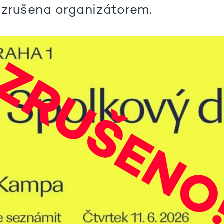
 zrušena organizátorem.