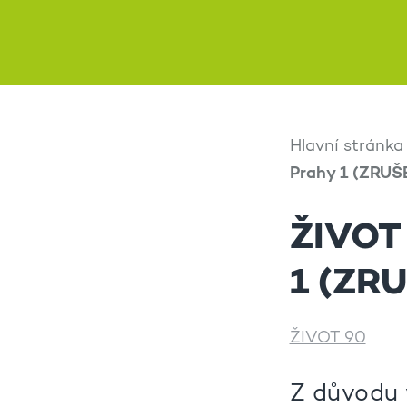
Hlavní stránka
Prahy 1 (ZRU
ŽIVOT 
1 (ZR
ŽIVOT 90
Z důvodu 