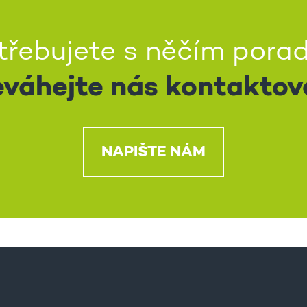
třebujete s něčím porad
váhejte nás kontaktov
NAPIŠTE NÁM