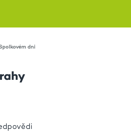
Spolkovém dni
rahy
ředpovědi