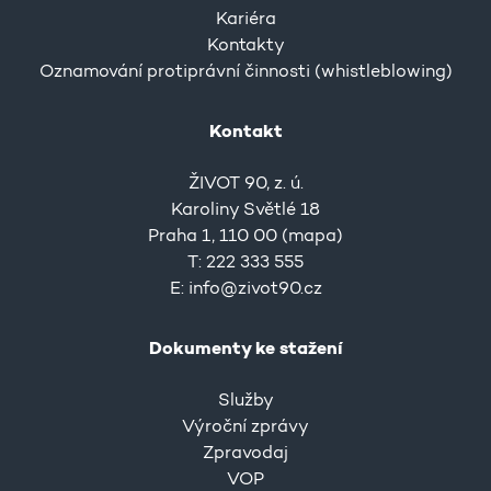
Kariéra
Kontakty
Oznamování protiprávní činnosti (whistleblowing)
Kontakt
ŽIVOT 90, z. ú.
Karoliny Světlé 18
Praha 1, 110 00 (
mapa
)
T: 222 333 555
E:
info@zivot90.cz
Dokumenty ke stažení
Služby
Výroční zprávy
Zpravodaj
VOP