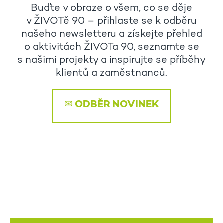
Buďte v obraze o všem, co se děje
v ŽIVOTě 90 – přihlaste se k odběru
našeho newsletteru a získejte přehled
o aktivitách ŽIVOTa 90, seznamte se
s našimi projekty a inspirujte se příběhy
klientů a zaměstnanců.
✉ ODBĚR NOVINEK