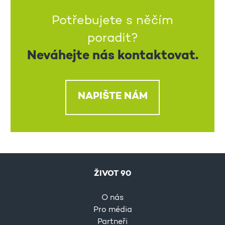
Potřebujete s něčím
poradit?
Neváhejte nás kontaktovat.
NAPIŠTE NÁM
ŽIVOT 90
O nás
Pro média
Partneři