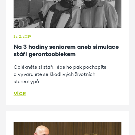
15. 2. 2019
Na 3 hodiny seniorem aneb simulace
stáří gerontooblekem
Oblékněte si stáří, lépe ho pak pochopíte
a vyvarujete se škodlivých životních
stereotypů.
VÍCE