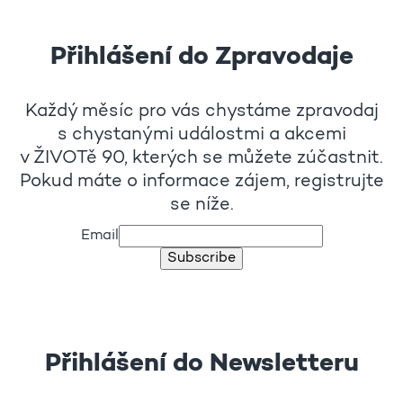
Přihlášení do Zpravodaje
Každý měsíc pro vás chystáme zpravodaj
s chystanými událostmi a akcemi
v ŽIVOTě 90, kterých se můžete zúčastnit.
Pokud máte o informace zájem, registrujte
se níže.
Email
Subscribe
Přihlášení do Newsletteru