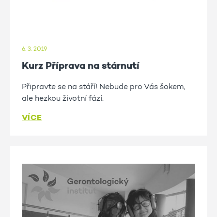
6. 3. 2019
Kurz Příprava na stárnutí
Připravte se na stáří! Nebude pro Vás šokem,
ale hezkou životní fází.
VÍCE