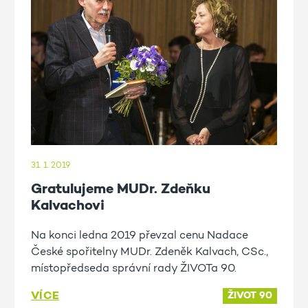
31. 1. 2019
Gratulujeme MUDr. Zdeňku
Kalvachovi
Na konci ledna 2019 převzal cenu Nadace
České spořitelny MUDr. Zdeněk Kalvach, CSc.,
místopředseda správní rady ŽIVOTa 90.
VÍCE
ŽIVOT 90