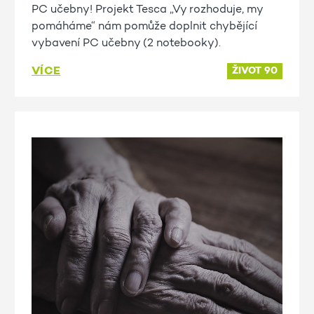
PC učebny! Projekt Tesca „Vy rozhoduje, my
pomáháme“ nám pomůže doplnit chybějící
vybavení PC učebny (2 notebooky).
VÍCE
ŽIVOT 90