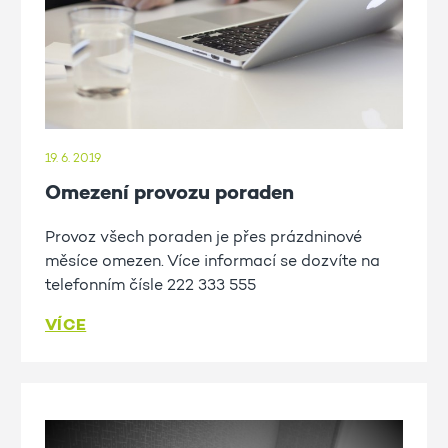
19. 6. 2019
Omezení provozu poraden
Provoz všech poraden je přes prázdninové
měsíce omezen. Více informací se dozvíte na
telefonním čísle 222 333 555
VÍCE