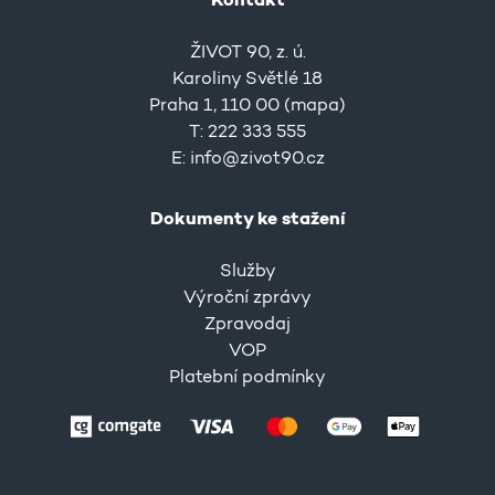
Kontakt
ŽIVOT 90, z. ú.
Karoliny Světlé 18
Praha 1, 110 00 (
mapa
)
T: 222 333 555
E:
info@zivot90.cz
Dokumenty ke stažení
Služby
Výroční zprávy
Zpravodaj
VOP
Platební podmínky