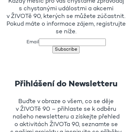
Každý měsíc pro vás chystáme zpravodaj
s chystanými událostmi a akcemi
v ŽIVOTě 90, kterých se můžete zúčastnit.
Pokud máte o informace zájem, registrujte
se níže.
Email
Subscribe
Přihlášení do Newsletteru
Buďte v obraze o všem, co se děje
v ŽIVOTě 90 – přihlaste se k odběru
našeho newsletteru a získejte přehled
o aktivitách ŽIVOTa 90, seznamte se