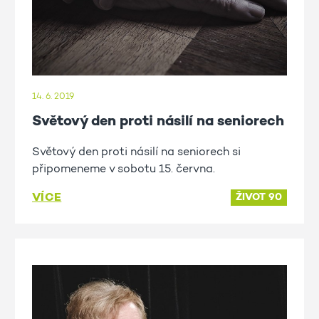
14. 6. 2019
Světový den proti násilí na seniorech
Světový den proti násilí na seniorech si
připomeneme v sobotu 15. června.
VÍCE
ŽIVOT 90