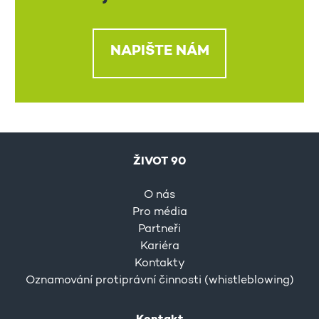
NAPIŠTE NÁM
ŽIVOT 90
O nás
Pro média
Partneři
Kariéra
Kontakty
Oznamování protiprávní činnosti (whistleblowing)