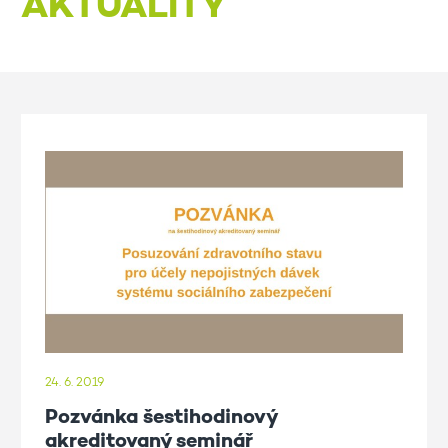
AKTUALITY
24. 6. 2019
Pozvánka šestihodinový
akreditovaný seminář