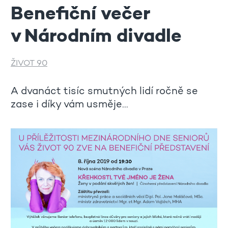
Benefiční večer
v Národním divadle
ŽIVOT 90
A dvanáct tisíc smutných lidí ročně se
zase i díky vám usměje...