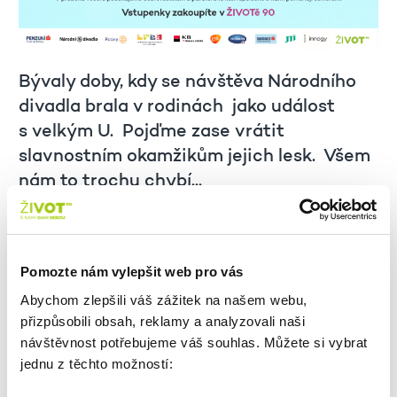
Bývaly doby, kdy se návštěva Národního
divadla brala v rodinách jako událost
s velkým U. Pojďme zase vrátit
slavnostním okamžikům jejich lesk. Všem
nám to trochu chybí...
POSLEDNÍ VSTUPENKY ZAKOUPÍTE V ŽIVOTĚ 90
Pomozte nám vylepšit web pro vás
Abychom zlepšili váš zážitek na našem webu,
přizpůsobili obsah, reklamy a analyzovali naši
návštěvnost potřebujeme váš souhlas. Můžete si vybrat
ZPĚT NA VÝPIS
jednu z těchto možností: