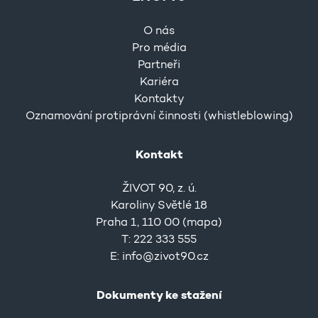
O nás
Pro média
Partneři
Kariéra
Kontakty
Oznamování protiprávní činnosti (whistleblowing)
Kontakt
ŽIVOT 90, z. ú.
Karoliny Světlé 18
Praha 1, 110 00 (
mapa
)
T: 222 333 555
E:
info@zivot90.cz
Dokumenty ke stažení