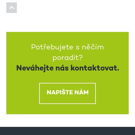
Potřebujete s něčím
poradit?
Neváhejte nás kontaktovat.
NAPIŠTE NÁM