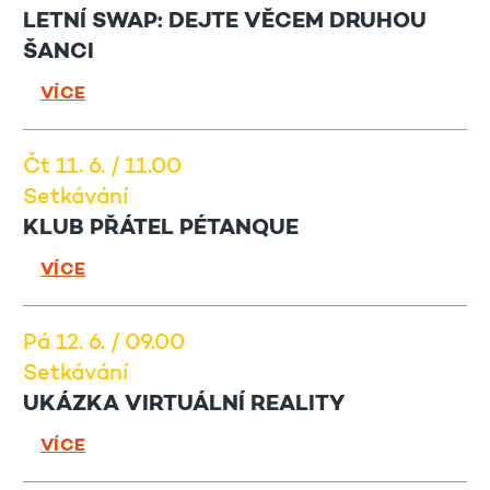
LETNÍ SWAP: DEJTE VĚCEM DRUHOU
ŠANCI
VÍCE
Čt 11. 6. / 11.00
Setkávání
KLUB PŘÁTEL PÉTANQUE
VÍCE
Pá 12. 6. / 09.00
Setkávání
UKÁZKA VIRTUÁLNÍ REALITY
VÍCE