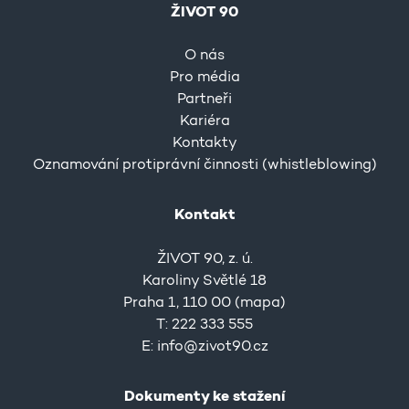
ŽIVOT 90
O nás
Pro média
Partneři
Kariéra
Kontakty
Oznamování protiprávní činnosti (whistleblowing)
Kontakt
ŽIVOT 90, z. ú.
Karoliny Světlé 18
Praha 1, 110 00 (
mapa
)
T: 222 333 555
E:
info@zivot90.cz
Dokumenty ke stažení