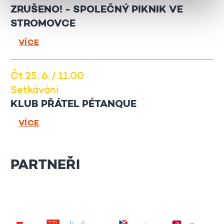
ZRUŠENO! - SPOLEČNÝ PIKNIK VE
STROMOVCE
VÍCE
Čt 25. 6. / 11.00
Setkávání
KLUB PŘÁTEL PÉTANQUE
VÍCE
PARTNEŘI