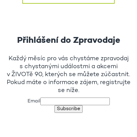
Přihlášení do Zpravodaje
Každý měsíc pro vás chystáme zpravodaj
s chystanými událostmi a akcemi
v ŽIVOTě 90, kterých se můžete zúčastnit.
Pokud máte o informace zájem, registrujte
se níže.
Email
Subscribe