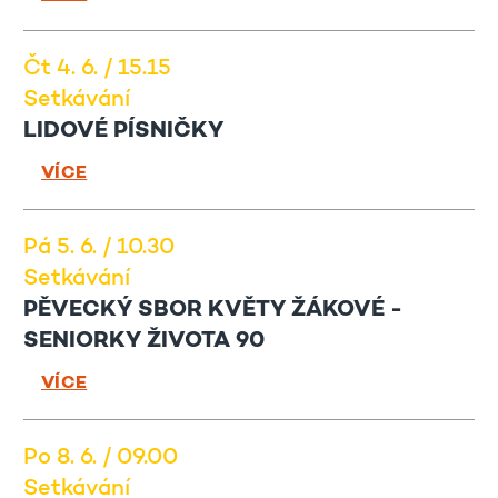
Čt 4. 6. / 15.15
Setkávání
LIDOVÉ PÍSNIČKY
VÍCE
Pá 5. 6. / 10.30
Setkávání
PĚVECKÝ SBOR KVĚTY ŽÁKOVÉ -
SENIORKY ŽIVOTA 90
VÍCE
Po 8. 6. / 09.00
Setkávání