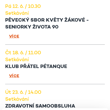
Pá 12. 6. / 10.30
Setkávání
PĚVECKÝ SBOR KVĚTY ŽÁKOVÉ -
SENIORKY ŽIVOTA 90
VÍCE
Čt 18. 6. / 11.00
Setkávání
KLUB PŘÁTEL PÉTANQUE
VÍCE
Út 23. 6. / 14.00
Setkávání
ZDRAVOTNÍ SAMOOBSLUHA