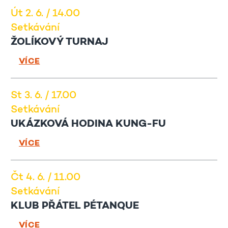
Út 2. 6. / 14.00
Setkávání
ŽOLÍKOVÝ TURNAJ
VÍCE
St 3. 6. / 17.00
Setkávání
UKÁZKOVÁ HODINA KUNG-FU
VÍCE
Čt 4. 6. / 11.00
Setkávání
KLUB PŘÁTEL PÉTANQUE
VÍCE