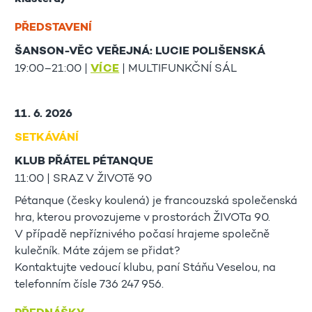
PŘEDSTAVENÍ
ŠANSON-VĚC VEŘEJNÁ: LUCIE POLIŠENSKÁ
19:00–21:00 |
VÍCE
| MULTIFUNKČNÍ SÁL
11. 6. 2026
SETKÁVÁNÍ
KLUB PŘÁTEL PÉTANQUE
11:00 | SRAZ V ŽIVOTě 90
Pétanque (česky koulená) je francouzská společenská
hra, kterou provozujeme v prostorách ŽIVOTa 90.
V případě nepříznivého počasí hrajeme společně
kulečník. Máte zájem se přidat?
Kontaktujte vedoucí klubu, paní Stáňu Veselou, na
telefonním čísle 736 247 956.