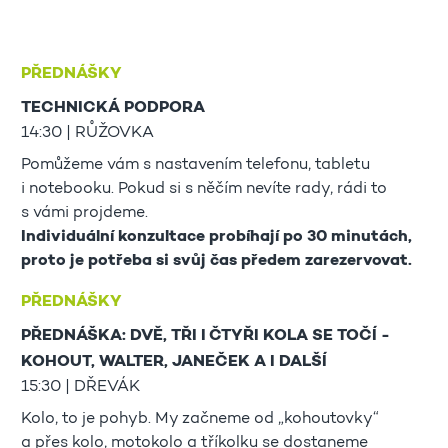
PŘEDNÁŠKY
TECHNICKÁ PODPORA
14:30 | RŮŽOVKA
Pomůžeme vám s nastavením telefonu, tabletu
i notebooku. Pokud si s něčím nevíte rady, rádi to
s vámi projdeme.
Individuální konzultace probíhají po 30 minutách,
proto je potřeba si svůj čas předem zarezervovat.
PŘEDNÁŠKY
PŘEDNÁŠKA: DVĚ, TŘI I ČTYŘI KOLA SE TOČÍ -
KOHOUT, WALTER, JANEČEK A I DALŠÍ
15:30 | DŘEVÁK
Kolo, to je pohyb. My začneme od „kohoutovky“
a přes kolo, motokolo a tříkolku se dostaneme