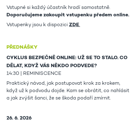
Vstupné si každý účastník hradí samostatně.
Doporučujeme zakoupit vstupenku předem online.
Vstupenky jsou k dispozici
ZDE
.
PŘEDNÁŠKY
CYKLUS BEZPEČNĚ ONLINE: UŽ SE TO STALO. CO
DĚLAT, KDYŽ VÁS NĚKDO PODVEDE?
14:30 | REMINISCENCE
Praktický návod, jak postupovat krok za krokem,
když už k podvodu dojde. Kam se obrátit, co nahlásit
a jak zvýšit šanci, že se škoda podaří zmírnit.
26. 6. 2026