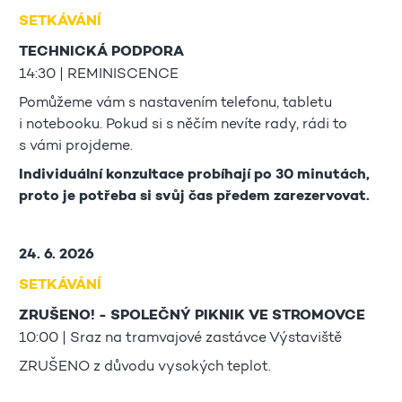
SETKÁVÁNÍ
TECHNICKÁ PODPORA
14:30 | REMINISCENCE
Pomůžeme vám s nastavením telefonu, tabletu
i notebooku. Pokud si s něčím nevíte rady, rádi to
s vámi projdeme.
Individuální konzultace probíhají po 30 minutách,
proto je potřeba si svůj čas předem zarezervovat.
24. 6. 2026
SETKÁVÁNÍ
ZRUŠENO! - SPOLEČNÝ PIKNIK VE STROMOVCE
10:00 | Sraz na tramvajové zastávce Výstaviště
ZRUŠENO z důvodu vysokých teplot.