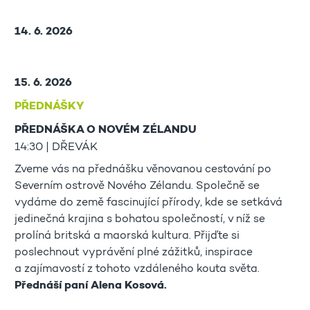
14. 6. 2026
15. 6. 2026
PŘEDNÁŠKY
PŘEDNÁŠKA O NOVÉM ZÉLANDU
14:30 | DŘEVÁK
Zveme vás na přednášku věnovanou cestování po
Severním ostrově Nového Zélandu. Společně se
vydáme do země fascinující přírody, kde se setkává
jedinečná krajina s bohatou společností, v níž se
prolíná britská a maorská kultura. Přijďte si
poslechnout vyprávění plné zážitků, inspirace
a zajímavostí z tohoto vzdáleného kouta světa.
Přednáší paní Alena Kosová.