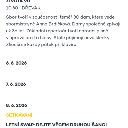
ŽIVOTA 90
10:30 | DŘEVÁK
Sbor tvoří v současnosti téměř 30 dam, které vede
sbormistryně Anna Brdičková. Dámy společně zpívají
už 36 let. Základní repertoár tvoří národní písně
v úpravě pro tři hlasy. Stále přijímají nové členky.
Zkouší se každý pátek při klavíru.
6. 6. 2026
7. 6. 2026
8. 6. 2026
SETKÁVÁNÍ
LETNÍ SWAP: DEJTE VĚCEM DRUHOU ŠANCI