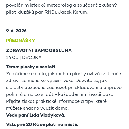
povoláním letecký meteorolog a současně zkušený
pilot kluzáků pan RNDr. Jacek Kerum.
9. 6. 2026
PŘEDNÁŠKY
ZDRAVOTNÍ SAMOOBSLUHA
14:00 | DVOJKA
Téma: plasty a senioři
Zaměříme se na to, jak mohou plasty ovlivňovat naše
zdraví, zejména ve vyšším věku. Dozvíte se, jak
s plasty bezpečně zacházet při skladování a přípravě
pokrmů a na co si dát v každodenním životě pozor.
Přijďte získat praktické informace a tipy, které
můžete snadno využít doma.
Vede paní Lída Vladyková.
Vstupné 20 Kč se platí na místě.