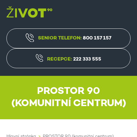
SENIOR TELEFON:
800 157 157
RECEPCE:
222 333 555
PROSTOR 90
(KOMUNITNÍ CENTRUM)
Hlavní stránka
PROSTOR 90 (komunitní centrum)