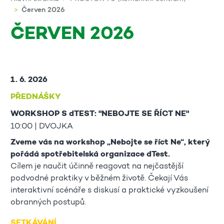
Červen 2026
ČERVEN 2026
1. 6. 2026
PŘEDNÁŠKY
WORKSHOP S dTEST: "NEBOJTE SE ŘÍCT NE"
10:00 | DVOJKA
Zveme vás na workshop „Nebojte se říct Ne“, který
pořádá spotřebitelská organizace dTest.
Cílem je naučit účinně reagovat na nejčastější
podvodné praktiky v běžném životě. Čekají Vás
interaktivní scénáře s diskusí a praktické vyzkoušení
obranných postupů.
SETKÁVÁNÍ