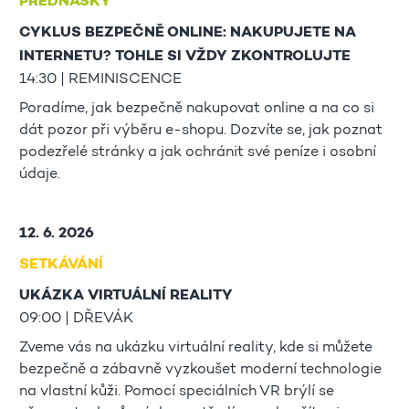
PŘEDNÁŠKY
CYKLUS BEZPEČNĚ ONLINE: NAKUPUJETE NA
INTERNETU? TOHLE SI VŽDY ZKONTROLUJTE
14:30 | REMINISCENCE
Poradíme, jak bezpečně nakupovat online a na co si
dát pozor při výběru e-shopu. Dozvíte se, jak poznat
podezřelé stránky a jak ochránit své peníze i osobní
údaje.
12. 6. 2026
SETKÁVÁNÍ
UKÁZKA VIRTUÁLNÍ REALITY
09:00 | DŘEVÁK
Zveme vás na ukázku virtuální reality, kde si můžete
bezpečně a zábavně vyzkoušet moderní technologie
na vlastní kůži. Pomocí speciálních VR brýlí se