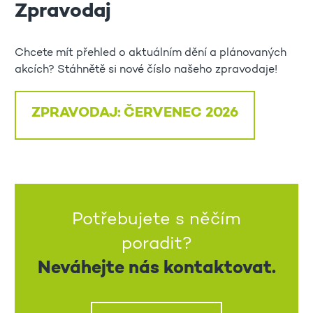
Zpravodaj
Chcete mít přehled o aktuálním dění a plánovaných
akcích? Stáhnětě si nové číslo našeho zpravodaje!
ZPRAVODAJ: ČERVENEC 2026
Potřebujete s něčím
poradit?
Neváhejte nás kontaktovat.