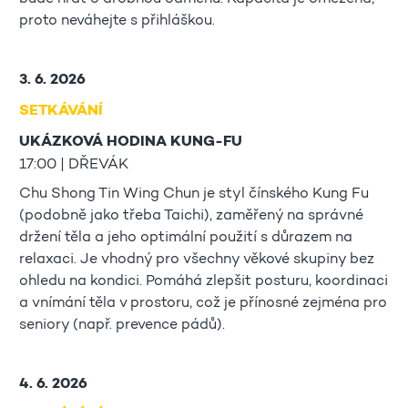
proto neváhejte s přihláškou.
3. 6. 2026
SETKÁVÁNÍ
UKÁZKOVÁ HODINA KUNG-FU
17:00 | DŘEVÁK
Chu Shong Tin Wing Chun je styl čínského Kung Fu
(podobně jako třeba Taichi), zaměřený na správné
držení těla a jeho optimální použití s důrazem na
relaxaci. Je vhodný pro všechny věkové skupiny bez
ohledu na kondici. Pomáhá zlepšit posturu, koordinaci
a vnímání těla v prostoru, což je přínosné zejména pro
seniory (např. prevence pádů).
4. 6. 2026