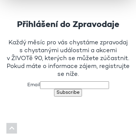
Přihlášení do Zpravodaje
Každý měsíc pro vás chystáme zpravodaj
s chystanými událostmi a akcemi
v ŽIVOTě 90, kterých se můžete zúčastnit.
Pokud máte o informace zájem, registrujte
se níže.
Email
Subscribe