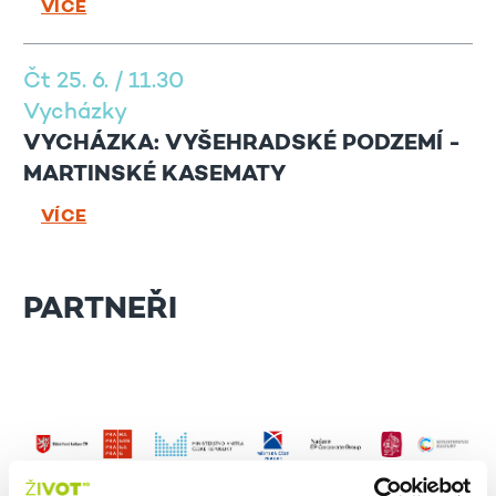
VÍCE
Čt 25. 6. / 11.30
Vycházky
VYCHÁZKA: VYŠEHRADSKÉ PODZEMÍ -
MARTINSKÉ KASEMATY
VÍCE
PARTNEŘI