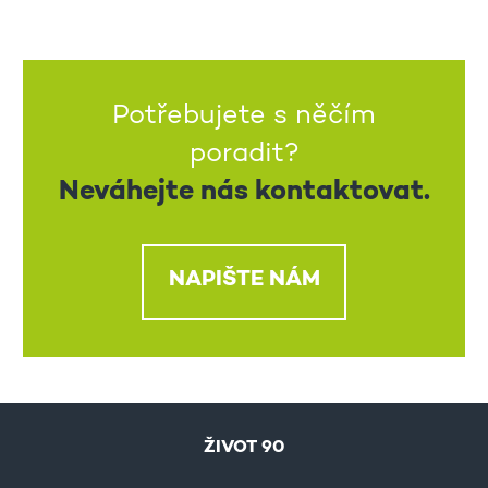
Potřebujete s něčím
poradit?
Neváhejte nás kontaktovat.
NAPIŠTE NÁM
ŽIVOT 90