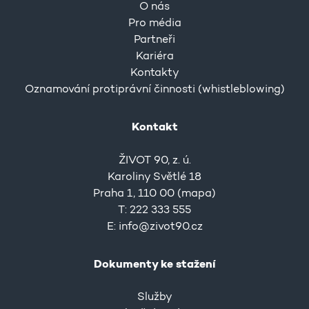
O nás
Pro média
Partneři
Kariéra
Kontakty
Oznamování protiprávní činnosti (whistleblowing)
Kontakt
ŽIVOT 90, z. ú.
Karoliny Světlé 18
Praha 1, 110 00 (
mapa
)
T: 222 333 555
E:
info@zivot90.cz
Dokumenty ke stažení
Služby