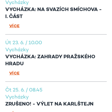
Vycházky
VYCHÁZKA: NA SVAZÍCH SMÍCHOVA -
I. ČÁST
VÍCE
Út 23. 6. / 10.00
Vycházky
VYCHÁZKA: ZAHRADY PRAŽSKÉHO
HRADU
VÍCE
Čt 25. 6. / 08.45
Vycházky
ZRUŠENO! - VÝLET NA KARLŠTEJN