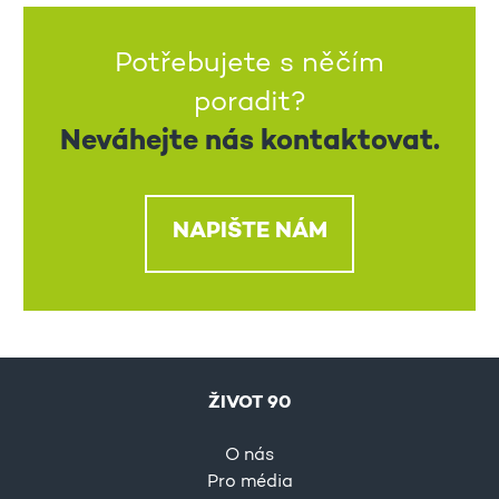
Potřebujete s něčím
poradit?
Neváhejte nás kontaktovat.
NAPIŠTE NÁM
ŽIVOT 90
O nás
Pro média