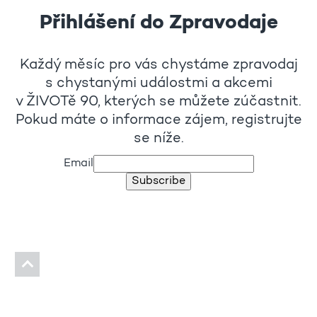
Přihlášení do Zpravodaje
Každý měsíc pro vás chystáme zpravodaj
s chystanými událostmi a akcemi
v ŽIVOTě 90, kterých se můžete zúčastnit.
Pokud máte o informace zájem, registrujte
se níže.
Email
Subscribe