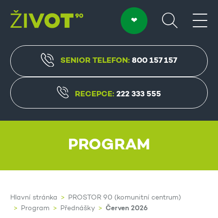
SENIOR TELEFON:
800 157 157
RECEPCE:
222 333 555
PROGRAM
Hlavní stránka
PROSTOR 90 (komunitní centrum)
Červen 2026
Program
Přednášky