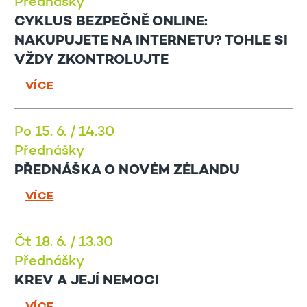
Přednášky
CYKLUS BEZPEČNĚ ONLINE:
NAKUPUJETE NA INTERNETU? TOHLE SI
VŽDY ZKONTROLUJTE
VÍCE
Po 15. 6. / 14.30
Přednášky
PŘEDNÁŠKA O NOVÉM ZÉLANDU
VÍCE
Čt 18. 6. / 13.30
Přednášky
KREV A JEJÍ NEMOCI