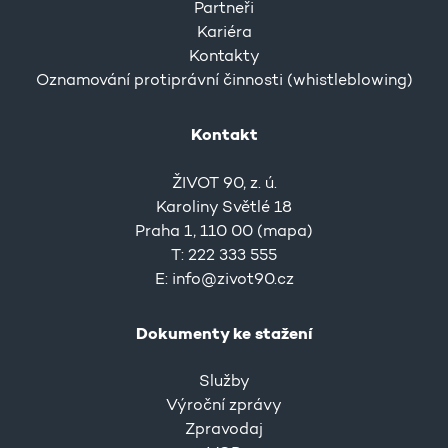
Partneři
Kariéra
Kontakty
Oznamování protiprávní činnosti (whistleblowing)
Kontakt
ŽIVOT 90, z. ú.
Karoliny Světlé 18
Praha 1, 110 00 (
mapa
)
T: 222 333 555
E:
info@zivot90.cz
Dokumenty ke stažení
Služby
Výroční zprávy
Zpravodaj