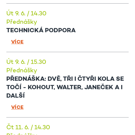
Út 9. 6. / 14.30
Přednášky
TECHNICKÁ PODPORA
VÍCE
Út 9. 6. / 15.30
Přednášky
PŘEDNÁŠKA: DVĚ, TŘI I ČTYŘI KOLA SE
TOČÍ - KOHOUT, WALTER, JANEČEK A I
DALŠÍ
VÍCE
Čt 11. 6. / 14.30