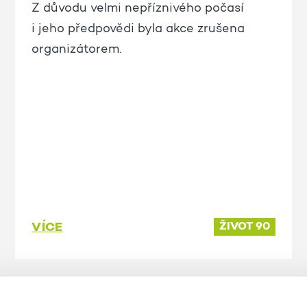
Z důvodu velmi nepříznivého počasí
i jeho předpovědi byla akce zrušena
organizátorem.
VÍCE
ŽIVOT 90
18. 5. 2026