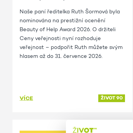
Naše paní ředitelka Ruth Šormová byla
nominována na prestižní ocenění
Beauty of Help Award 2026. O držiteli
Ceny veřejnosti nyní rozhoduje
veřejnost – podpořit Ruth můžete svým
hlasem až do 31. července 2026.
VÍCE
ŽIVOT 90