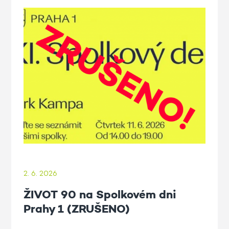
2. 6. 2026
ŽIVOT 90 na Spolkovém dni
Prahy 1 (ZRUŠENO)