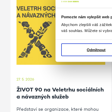
Pomozte nám vylepšit web 
Abychom zlepšili váš zážite
váš souhlas. Můžete si vybra
Odmítnout
27. 5. 2026
ŽIVOT 90 na Veletrhu sociálních
a návazných služeb
Představí se organizace, které mohou