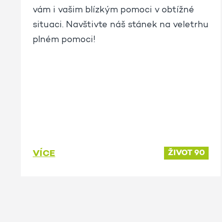
vám i vašim blízkým pomoci v obtížné
situaci. Navštivte náš stánek na veletrhu
plném pomoci!
VÍCE
ŽIVOT 90