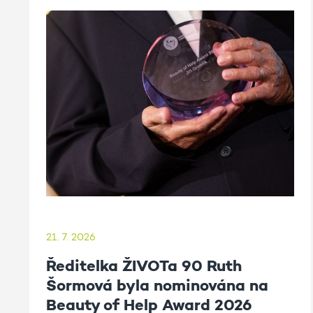
21. 7. 2026
Ředitelka ŽIVOTa 90 Ruth
Šormová byla nominována na
Beauty of Help Award 2026