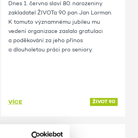
Dnes 1. června slaví 80. narozeniny
zakladatel ŽIVOTa 90 pan Jan Lorman.
K tomuto významnému jubileu mu
vedení organizace zaslalo gratulaci
a poděkování za jeho přínos
a dlouholetou práci pro seniory.
VÍCE
ŽIVOT 90
15. 5. 2026