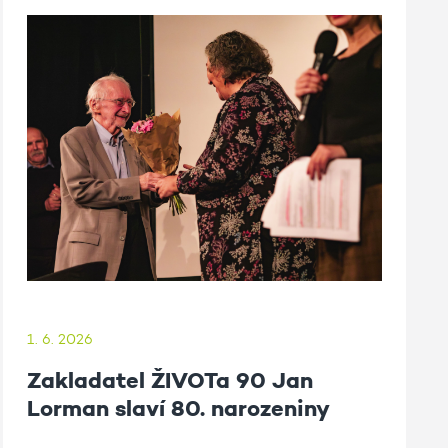
1. 6. 2026
Zakladatel ŽIVOTa 90 Jan
Lorman slaví 80. narozeniny