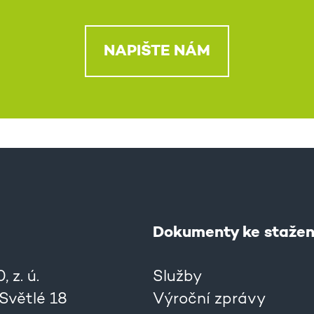
NAPIŠTE NÁM
Dokumenty ke stažen
 z. ú.
Služby
 Světlé 18
Výroční zprávy