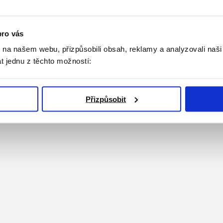
pro vás
k na našem webu, přizpůsobili obsah, reklamy a analyzovali naš
t jednu z těchto možností:
Přizpůsobit