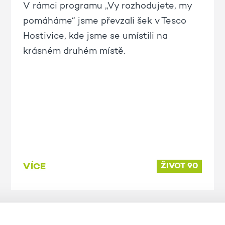
V rámci programu „Vy rozhodujete, my
pomáháme“ jsme převzali šek v Tesco
Hostivice, kde jsme se umístili na
krásném druhém místě.
VÍCE
ŽIVOT 90