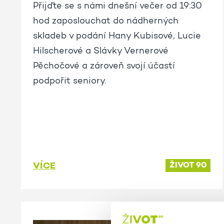
Přijďte se s námi dnešní večer od 19:30
hod zaposlouchat do nádherných
skladeb v podání Hany Kubisové, Lucie
Hilscherové a Slávky Vernerové
Pěchočové a zároveň svojí účastí
podpořit seniory.
VÍCE
ŽIVOT 90