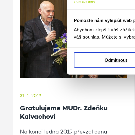
Pomozte nám vylepšit web 
Abychom zlepšili váš zážite
váš souhlas. Můžete si vybra
Odmítnout
31. 1. 2019
Gratulujeme MUDr. Zdeňku
Kalvachovi
Na konci ledna 2019 převzal cenu