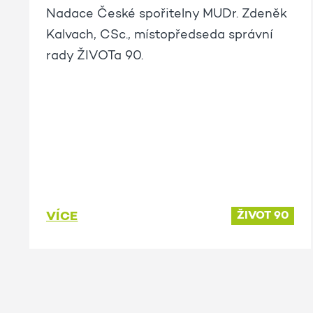
Nadace České spořitelny MUDr. Zdeněk
Kalvach, CSc., místopředseda správní
rady ŽIVOTa 90.
VÍCE
ŽIVOT 90