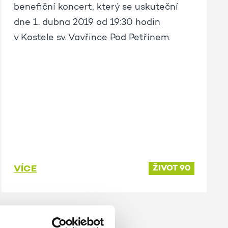
benefiční koncert, který se uskuteční
dne 1. dubna 2019 od 19:30 hodin
v Kostele sv. Vavřince Pod Petřínem.
VÍCE
ŽIVOT 90