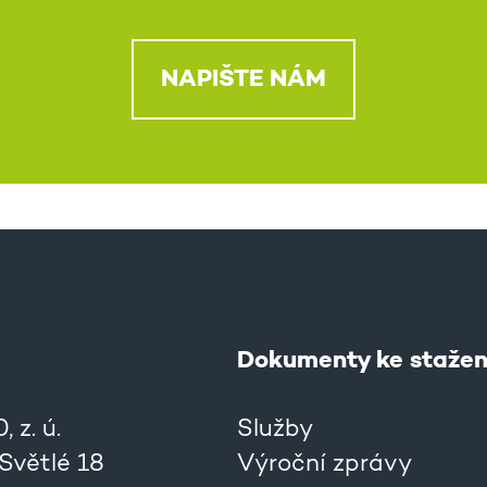
NAPIŠTE NÁM
Dokumenty ke stažen
 z. ú.
Služby
 Světlé 18
Výroční zprávy