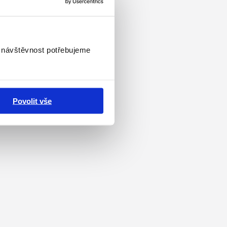
i návštěvnost potřebujeme
Povolit vše