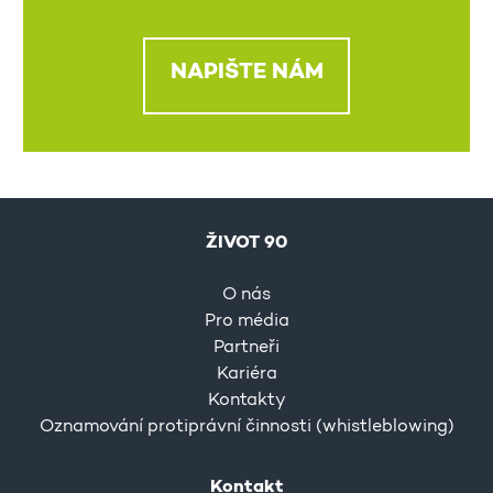
NAPIŠTE NÁM
ŽIVOT 90
O nás
Pro média
Partneři
Kariéra
Kontakty
Oznamování protiprávní činnosti (whistleblowing)
Kontakt