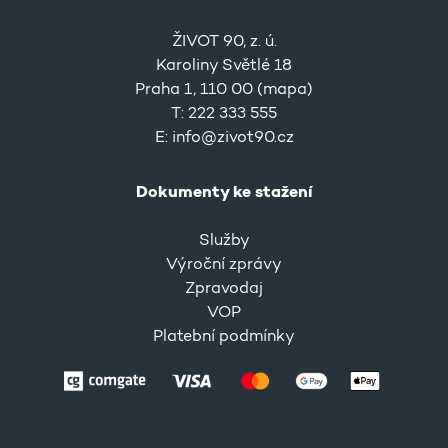
ŽIVOT 90, z. ú.
Karoliny Světlé 18
Praha 1, 110 00 (
mapa
)
T: 222 333 555
E:
info@zivot90.cz
Dokumenty ke stažení
Služby
Výroční zprávy
Zpravodaj
VOP
Platební podmínky