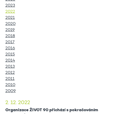
2023
2022
2021
2020
2019
2018
2017
2016
2015
2014
2013
2012
2011
2010
2009
2. 12. 2022
Organizace ŽIVOT 90 přichází s pokračováním