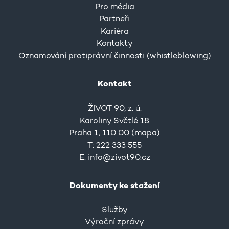
Pro média
Partneři
Kariéra
Kontakty
Oznamování protiprávní činnosti (whistleblowing)
Kontakt
ŽIVOT 90, z. ú.
Karoliny Světlé 18
Praha 1, 110 00 (
mapa
)
T: 222 333 555
E:
info@zivot90.cz
Dokumenty ke stažení
Služby
Výroční zprávy