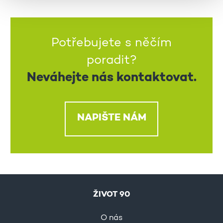
Potřebujete s něčím
poradit?
Neváhejte nás kontaktovat.
NAPIŠTE NÁM
ŽIVOT 90
O nás