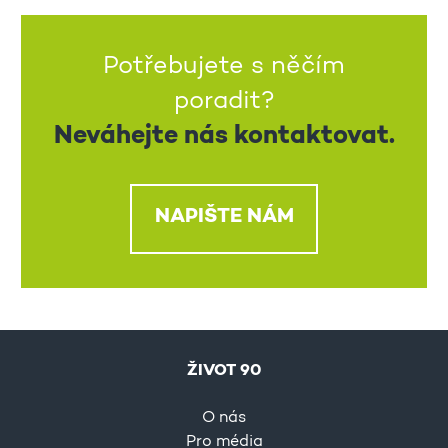
Potřebujete s něčím
poradit?
Neváhejte nás kontaktovat.
NAPIŠTE NÁM
ŽIVOT 90
O nás
Pro média