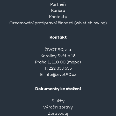
Partneři
Kariéra
Kontakty
Oznamování protiprávní činnosti (whistleblowing)
Kontakt
ŽIVOT 90, z. ú.
Karoliny Světlé 18
Praha 1, 110 00 (
mapa
)
T: 222 333 555
E:
info@zivot90.cz
Dokumenty ke stažení
Služby
Výroční zprávy
Zpravodaj