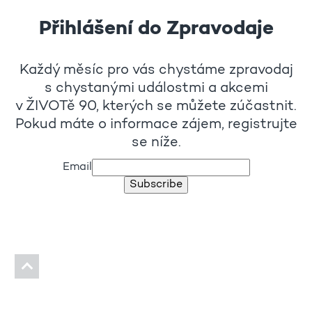
Přihlášení do Zpravodaje
Každý měsíc pro vás chystáme zpravodaj
s chystanými událostmi a akcemi
v ŽIVOTě 90, kterých se můžete zúčastnit.
Pokud máte o informace zájem, registrujte
se níže.
Email
Subscribe