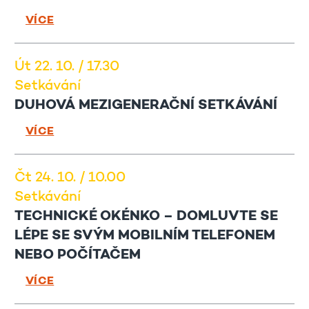
VÍCE
Út 22. 10. / 17.30
Setkávání
DUHOVÁ MEZIGENERAČNÍ SETKÁVÁNÍ
VÍCE
Čt 24. 10. / 10.00
Setkávání
TECHNICKÉ OKÉNKO – DOMLUVTE SE
LÉPE SE SVÝM MOBILNÍM TELEFONEM
NEBO POČÍTAČEM
VÍCE