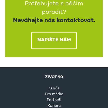
Potřebujete s něčím
poradit?
Neváhejte nás kontaktovat.
NAPIŠTE NÁM
ŽIVOT 90
O nás
Pro média
Partneři
Kariéra