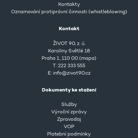
Kontakty
Oznamování protiprávní činnosti (whistleblowing)
Kontakt
ŽIVOT 90, z. ú.
Karoliny Světlé 18
Praha 1, 110 00 (
mapa
)
T: 222 333 555
E:
info@zivot90.cz
Dokumenty ke stažení
Služby
Výroční zprávy
Zpravodaj
VOP
Platební podmínky