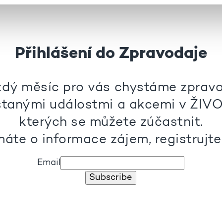
Přihlášení do Zpravodaje
dý měsíc pro vás chystáme zprav
stanými událostmi a akcemi v ŽIVO
kterých se můžete zúčastnit.
áte o informace zájem, registrujte 
Email
Subscribe