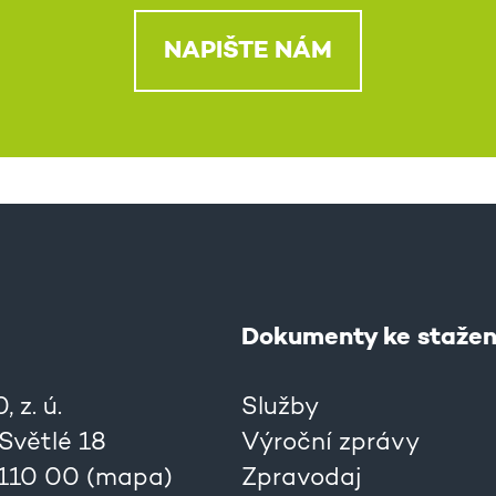
NAPIŠTE NÁM
Dokumenty ke stažen
 z. ú.
Služby
 Světlé 18
Výroční zprávy
 110 00 (
mapa
)
Zpravodaj