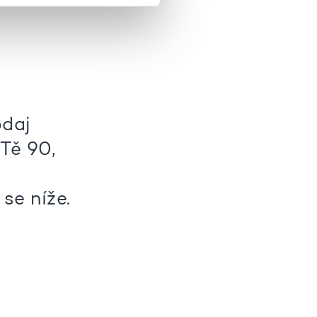
odaj
Tě 90,
se níže.