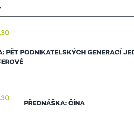
5.30
: PĚT PODNIKATELSKÝCH GENERACÍ JE
FEROVÉ
3.30
PŘEDNÁŠKA: ČÍNA