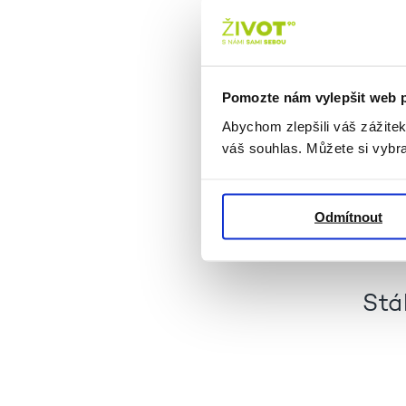
Pomozte nám vylepšit web 
Abychom zlepšili váš zážite
váš souhlas. Můžete si vybra
Odmítnout
Chcete 
Stá