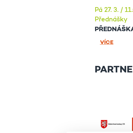
Pá 27. 3. / 1
Přednášky
PŘEDNÁŠKA
VÍCE
PARTNE