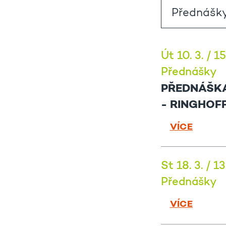
Út 10. 3. / 1
Přednášky
PŘEDNÁŠKA
- RINGHOF
VÍCE
St 18. 3. / 1
Přednášky
VÍCE