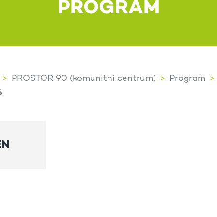
PROGRAM
PROSTOR 90 (komunitní centrum)
Program
6
EN