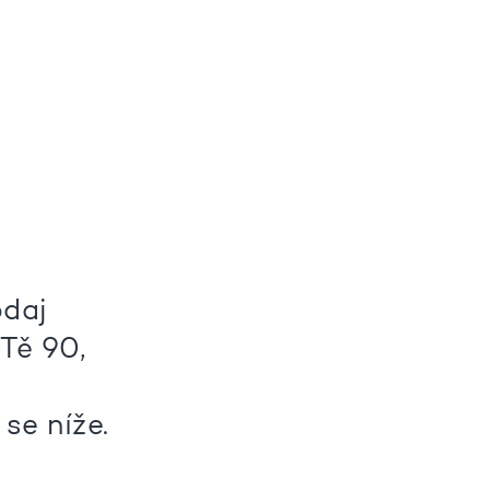
odaj
Tě 90,
se níže.