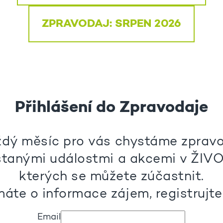
ZPRAVODAJ: SRPEN 2026
Přihlášení do Zpravodaje
dý měsíc pro vás chystáme zprav
stanými událostmi a akcemi v ŽIVO
kterých se můžete zúčastnit.
áte o informace zájem, registrujte 
Email