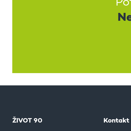
Po
Ne
ŽIVOT 90
Kontakt