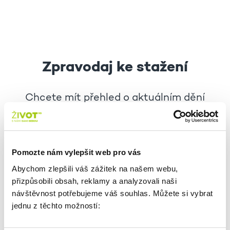
Zpravodaj ke stažení
Chcete mít přehled o aktuálním dění
a plánovaných akcích?
Stáhněte si nové číslo našeho zpravodaje!
Pomozte nám vylepšit web pro vás
ZPRAVODAJ: ČERVENEC 2026
Abychom zlepšili váš zážitek na našem webu,
přizpůsobili obsah, reklamy a analyzovali naši
návštěvnost potřebujeme váš souhlas. Můžete si vybrat
ZPRAVODAJ: SRPEN 2026
jednu z těchto možností: