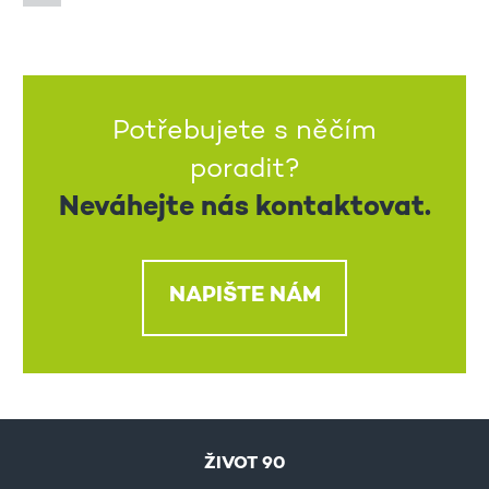
Potřebujete s něčím
poradit?
Neváhejte nás kontaktovat.
NAPIŠTE NÁM
ŽIVOT 90