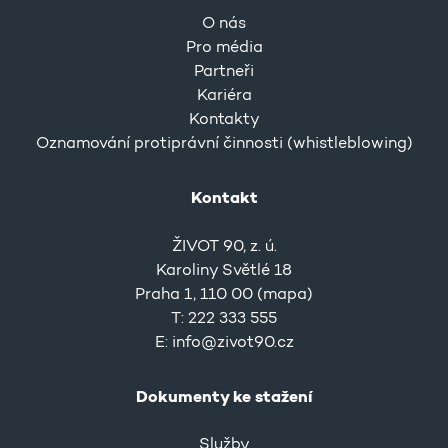
O nás
Pro média
Partneři
Kariéra
Kontakty
Oznamování protiprávní činnosti (whistleblowing)
Kontakt
ŽIVOT 90, z. ú.
Karoliny Světlé 18
Praha 1, 110 00 (
mapa
)
T: 222 333 555
E:
info@zivot90.cz
Dokumenty ke stažení
Služby