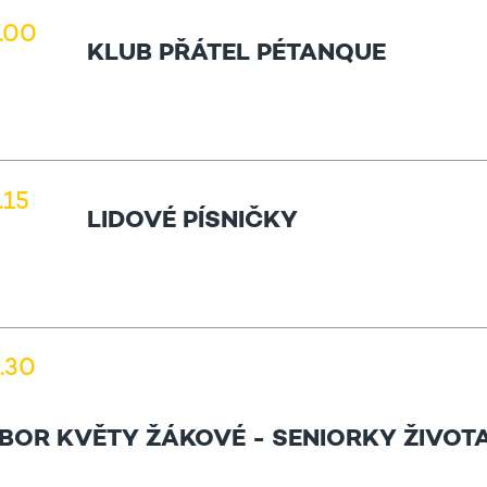
1.00
KLUB PŘÁTEL PÉTANQUE
.15
LIDOVÉ PÍSNIČKY
0.30
BOR KVĚTY ŽÁKOVÉ - SENIORKY ŽIVOT