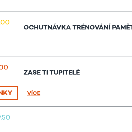
2.00
OCHUTNÁVKA TRÉNOVÁNÍ PAMĚT
.00
ZASE TI TUPITELÉ
NKY
VÍCE
9.50