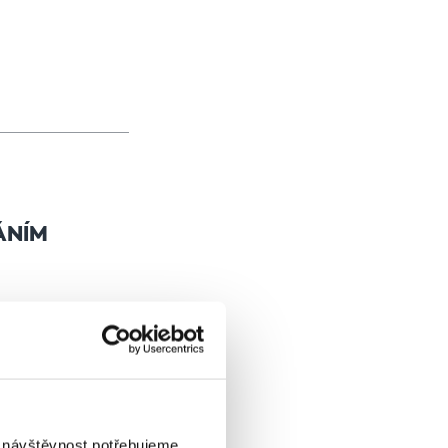
ÁNÍM
i návštěvnost potřebujeme