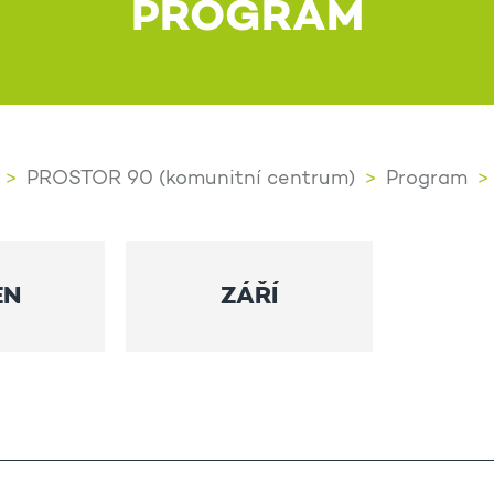
PROGRAM
PROSTOR 90 (komunitní centrum)
Program
EN
ZÁŘÍ