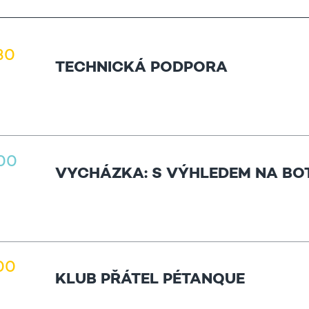
.30
TECHNICKÁ PODPORA
.00
VYCHÁZKA: S VÝHLEDEM NA BO
.00
KLUB PŘÁTEL PÉTANQUE