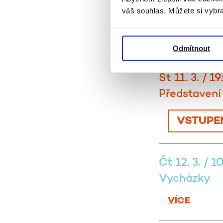
PŘEDNÁŠKA
váš souhlas. Můžete si vybra
- RINGHOF
VÍCE
Odmítnout
St 11. 3. / 1
Představení
VSTUPE
Čt 12. 3. / 1
Vycházky
VÍCE