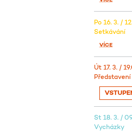
Po 16. 3. / 1
Setkávání
VÍCE
Út 17. 3. / 19
Představení
VSTUPE
St 18. 3. / 0
Vycházky