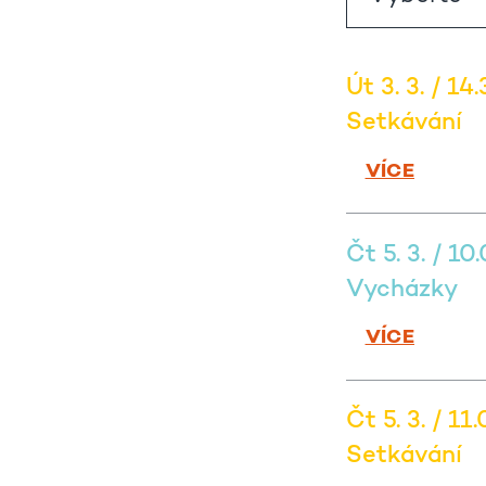
Út 3. 3. / 14
Setkávání
VÍCE
Čt 5. 3. / 10
Vycházky
VÍCE
Čt 5. 3. / 11
Setkávání