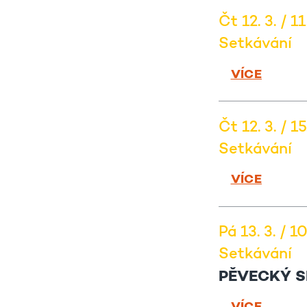
Čt 12. 3. / 1
Setkávání
VÍCE
Čt 12. 3. / 15
Setkávání
VÍCE
Pá 13. 3. / 1
Setkávání
PĚVECKÝ S
VÍCE