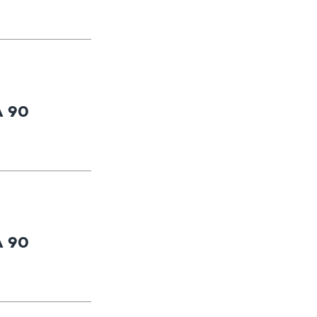
A 90
A 90