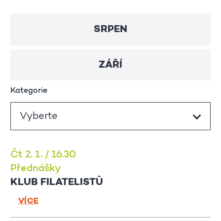
SRPEN
ZÁŘÍ
Kategorie
Čt 2. 1. / 16.30
Přednášky
KLUB FILATELISTŮ
VÍCE