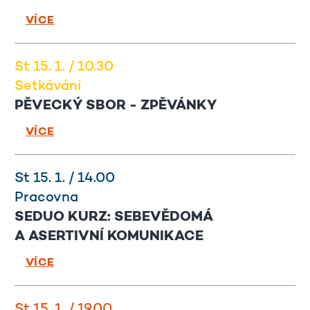
VÍCE
St 15. 1. / 10.30
Setkávání
PĚVECKÝ SBOR - ZPĚVÁNKY
VÍCE
St 15. 1. / 14.00
Pracovna
SEDUO KURZ: SEBEVĚDOMÁ
A ASERTIVNÍ KOMUNIKACE
VÍCE
St 15. 1. / 19.00