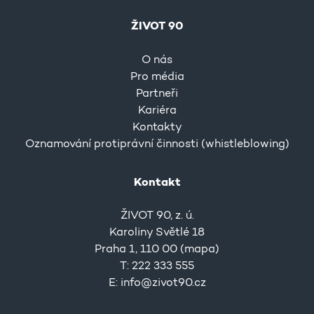
ŽIVOT 90
O nás
Pro média
Partneři
Kariéra
Kontakty
Oznamování protiprávní činnosti (whistleblowing)
Kontakt
ŽIVOT 90, z. ú.
Karoliny Světlé 18
Praha 1, 110 00 (
mapa
)
T: 222 333 555
E:
info@zivot90.cz