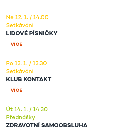
Ne 12. 1. / 14.00
Setkávání
LIDOVÉ PÍSNIČKY
VÍCE
Po 13. 1. / 13.30
Setkávání
KLUB KONTAKT
VÍCE
Út 14. 1. / 14.30
Přednášky
ZDRAVOTNÍ SAMOOBSLUHA