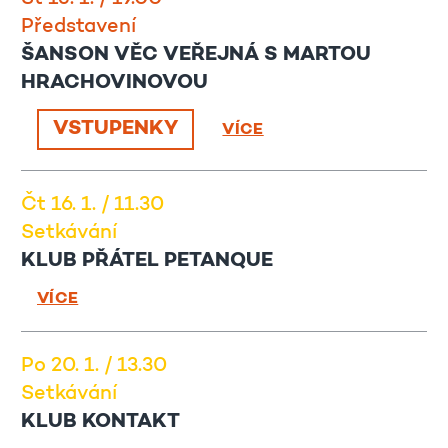
Představení
ŠANSON VĚC VEŘEJNÁ S MARTOU
HRACHOVINOVOU
VSTUPENKY
VÍCE
Čt 16. 1. / 11.30
Setkávání
KLUB PŘÁTEL PETANQUE
VÍCE
Po 20. 1. / 13.30
Setkávání
KLUB KONTAKT