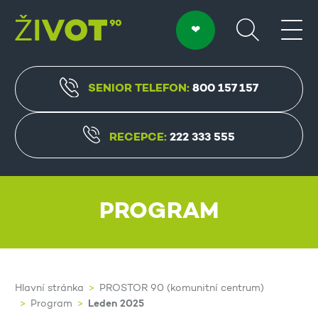
SENIOR TELEFON:
800 157 157
RECEPCE:
222 333 555
PROGRAM
Hlavní stránka
PROSTOR 90 (komunitní centrum)
Leden 2025
Program