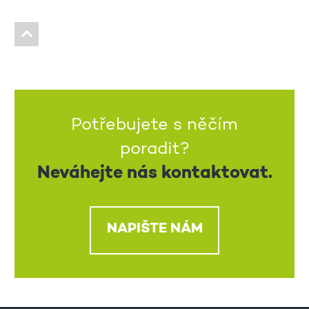
Potřebujete s něčím
poradit?
Neváhejte nás kontaktovat.
NAPIŠTE NÁM