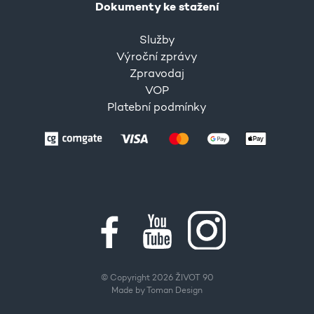
Dokumenty ke stažení
Služby
Výroční zprávy
Zpravodaj
VOP
Platební podmínky
© Copyright 2026 ŽIVOT 90
Made by
Toman Design