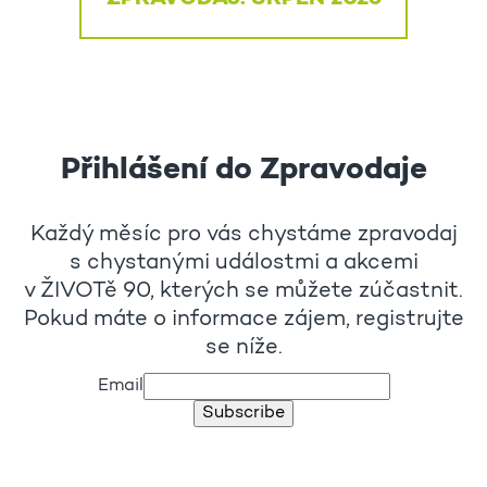
Přihlášení do Zpravodaje
Každý měsíc pro vás chystáme zpravodaj
s chystanými událostmi a akcemi
v ŽIVOTě 90, kterých se můžete zúčastnit.
Pokud máte o informace zájem, registrujte
se níže.
Email
Subscribe