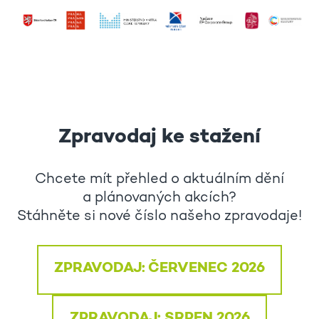
Zpravodaj ke stažení
Chcete mít přehled o aktuálním dění
a plánovaných akcích?
Stáhněte si nové číslo našeho zpravodaje!
ZPRAVODAJ: ČERVENEC 2026
ZPRAVODAJ: SRPEN 2026