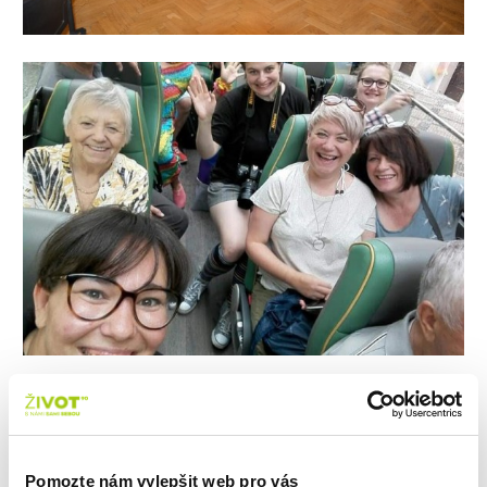
Pomozte nám vylepšit web pro vás