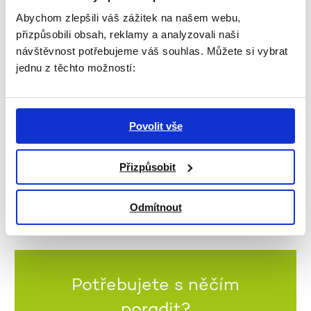
Abychom zlepšili váš zážitek na našem webu,
přizpůsobili obsah, reklamy a analyzovali naši
návštěvnost potřebujeme váš souhlas. Můžete si vybrat
jednu z těchto možností:
Povolit vše
Přizpůsobit
Odmítnout
Potřebujete s něčím
poradit?