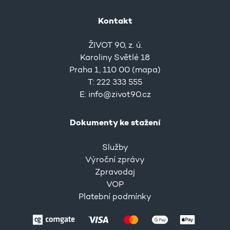
Kontakt
ŽIVOT 90, z. ú.
Karoliny Světlé 18
Praha 1, 110 00 (
mapa
)
T: 222 333 555
E:
info@zivot90.cz
Dokumenty ke stažení
Služby
Výroční zprávy
Zpravodaj
VOP
Platební podmínky