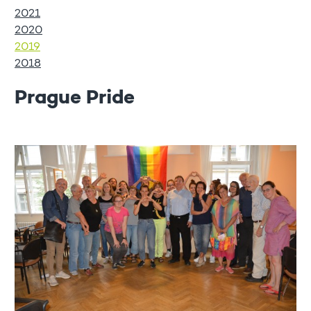
2021
2020
2019
2018
Prague Pride