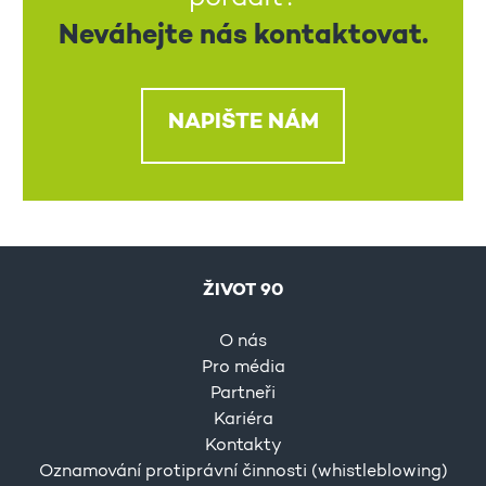
Neváhejte nás kontaktovat.
NAPIŠTE NÁM
ŽIVOT 90
O nás
Pro média
Partneři
Kariéra
Kontakty
Oznamování protiprávní činnosti (whistleblowing)