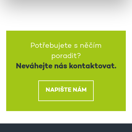
Potřebujete s něčím
poradit?
Neváhejte nás kontaktovat.
NAPIŠTE NÁM