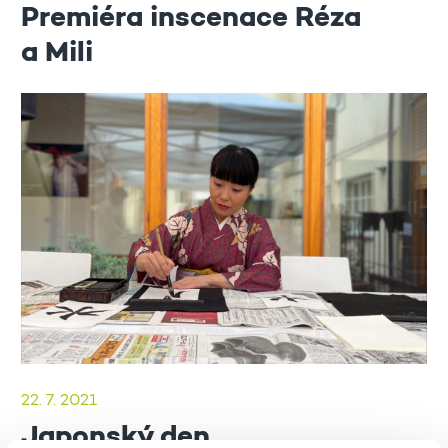
Premiéra inscenace Réza
a Mili
22. 7. 2021
Japonský den