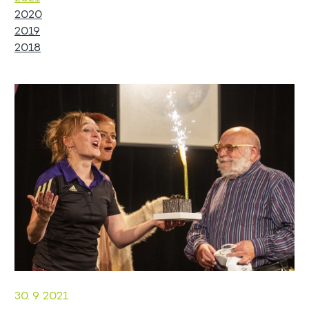
2020
2019
2018
30. 9. 2021