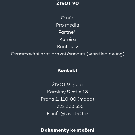
ŽIVOT 90
O nás
Pro média
Partneři
Kariéra
Kontakty
Oznamování protiprávní činnosti (whistleblowing)
Kontakt
ŽIVOT 90, z. ú.
Karoliny Světlé 18
Praha 1, 110 00 (
mapa
)
T: 222 333 555
E:
info@zivot90.cz
Dokumenty ke stažení