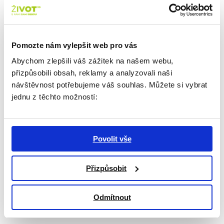
Pomozte nám vylepšit web pro vás
Abychom zlepšili váš zážitek na našem webu,
přizpůsobili obsah, reklamy a analyzovali naši
návštěvnost potřebujeme váš souhlas. Můžete si vybrat
jednu z těchto možností:
Povolit vše
Přizpůsobit
15. 6. 2021
Světový den proti násilí na
Odmítnout
seniorech