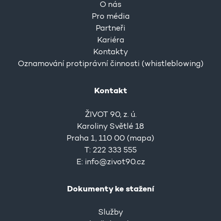
O nás
Pro média
Partneři
Kariéra
Kontakty
Oznamování protiprávní činnosti (whistleblowing)
Kontakt
ŽIVOT 90, z. ú.
Karoliny Světlé 18
Praha 1, 110 00 (
mapa
)
T: 222 333 555
E:
info@zivot90.cz
Dokumenty ke stažení
Služby