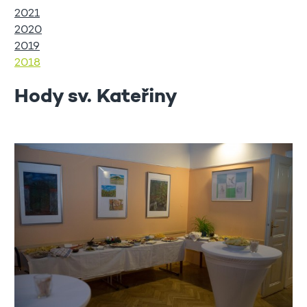
2021
2020
2019
2018
Hody sv. Kateřiny