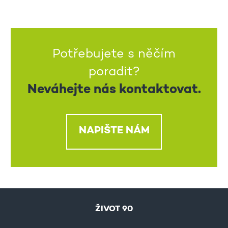
Potřebujete s něčím
poradit?
Neváhejte nás kontaktovat.
NAPIŠTE NÁM
ŽIVOT 90