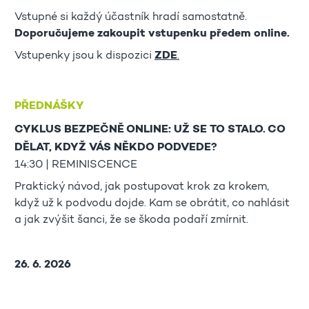
Vstupné si každý účastník hradí samostatně.
Doporučujeme zakoupit vstupenku předem online.
Vstupenky jsou k dispozici
ZDE
.
PŘEDNÁŠKY
CYKLUS BEZPEČNĚ ONLINE: UŽ SE TO STALO. CO
DĚLAT, KDYŽ VÁS NĚKDO PODVEDE?
14:30 | REMINISCENCE
Praktický návod, jak postupovat krok za krokem,
když už k podvodu dojde. Kam se obrátit, co nahlásit
a jak zvýšit šanci, že se škoda podaří zmírnit.
26. 6. 2026