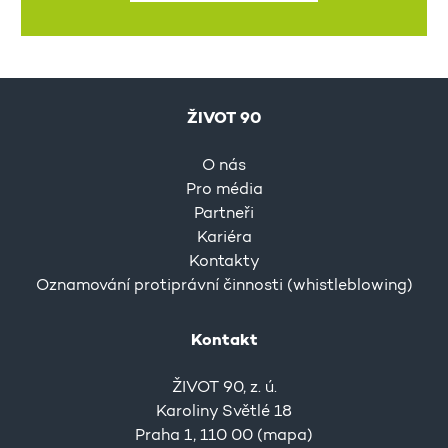
ŽIVOT 90
O nás
Pro média
Partneři
Kariéra
Kontakty
Oznamování protiprávní činnosti (whistleblowing)
Kontakt
ŽIVOT 90, z. ú.
Karoliny Světlé 18
Praha 1, 110 00 (
mapa
)