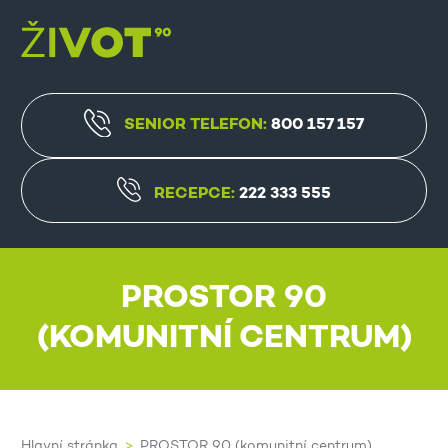
SENIOR TELEFON:
800 157 157
RECEPCE:
222 333 555
PROSTOR 90
(KOMUNITNÍ CENTRUM)
Hlavní stránka
PROSTOR 90 (komunitní centrum)