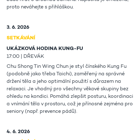
proto neváhejte s přihláškou.
3. 6. 2026
SETKÁVÁNÍ
UKÁZKOVÁ HODINA KUNG-FU
17:00 | DŘEVÁK
Chu Shong Tin Wing Chun je styl čínského Kung Fu
(podobně jako třeba Taichi), zaměřený na správné
držení těla a jeho optimální použití s důrazem na
relaxaci. Je vhodný pro všechny věkové skupiny bez
ohledu na kondici. Pomáhá zlepšit posturu, koordinaci
a vnímání těla v prostoru, což je přínosné zejména pro
seniory (např. prevence pádů).
4. 6. 2026