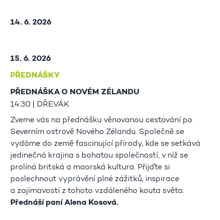
14. 6. 2026
15. 6. 2026
PŘEDNÁŠKY
PŘEDNÁŠKA O NOVÉM ZÉLANDU
14:30 | DŘEVÁK
Zveme vás na přednášku věnovanou cestování po
Severním ostrově Nového Zélandu. Společně se
vydáme do země fascinující přírody, kde se setkává
jedinečná krajina s bohatou společností, v níž se
prolíná britská a maorská kultura. Přijďte si
poslechnout vyprávění plné zážitků, inspirace
a zajímavostí z tohoto vzdáleného kouta světa.
Přednáší paní Alena Kosová.