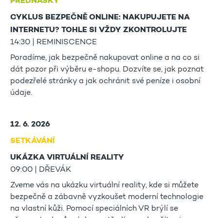
PŘEDNÁŠKY
CYKLUS BEZPEČNĚ ONLINE: NAKUPUJETE NA
INTERNETU? TOHLE SI VŽDY ZKONTROLUJTE
14:30 | REMINISCENCE
Poradíme, jak bezpečně nakupovat online a na co si
dát pozor při výběru e-shopu. Dozvíte se, jak poznat
podezřelé stránky a jak ochránit své peníze i osobní
údaje.
12. 6. 2026
SETKÁVÁNÍ
UKÁZKA VIRTUÁLNÍ REALITY
09:00 | DŘEVÁK
Zveme vás na ukázku virtuální reality, kde si můžete
bezpečně a zábavně vyzkoušet moderní technologie
na vlastní kůži. Pomocí speciálních VR brýlí se