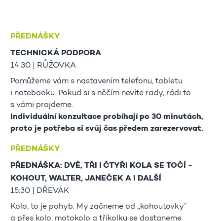
PŘEDNÁŠKY
TECHNICKÁ PODPORA
14:30 | RŮŽOVKA
Pomůžeme vám s nastavením telefonu, tabletu
i notebooku. Pokud si s něčím nevíte rady, rádi to
s vámi projdeme.
Individuální konzultace probíhají po 30 minutách,
proto je potřeba si svůj čas předem zarezervovat.
PŘEDNÁŠKY
PŘEDNÁŠKA: DVĚ, TŘI I ČTYŘI KOLA SE TOČÍ -
KOHOUT, WALTER, JANEČEK A I DALŠÍ
15:30 | DŘEVÁK
Kolo, to je pohyb. My začneme od „kohoutovky“
a přes kolo, motokolo a tříkolku se dostaneme