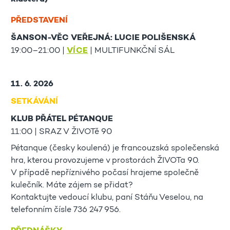
PŘEDSTAVENÍ
ŠANSON-VĚC VEŘEJNÁ: LUCIE POLIŠENSKÁ
19:00–21:00 |
VÍCE
| MULTIFUNKČNÍ SÁL
11. 6. 2026
SETKÁVÁNÍ
KLUB PŘÁTEL PÉTANQUE
11:00 | SRAZ V ŽIVOTě 90
Pétanque (česky koulená) je francouzská společenská
hra, kterou provozujeme v prostorách ŽIVOTa 90.
V případě nepříznivého počasí hrajeme společně
kulečník. Máte zájem se přidat?
Kontaktujte vedoucí klubu, paní Stáňu Veselou, na
telefonním čísle 736 247 956.