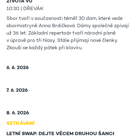
ŽIVOTA 90
10:30 | DŘEVÁK
Sbor tvoří v současnosti téměř 30 dam, které vede
sbormistryně Anna Brdičková. Dámy společně zpívají
už 36 let. Základní repertoár tvoří národní písně
v úpravě pro tři hlasy. Stále přijímají nové členky.
Zkouší se každý pátek při klavíru.
6. 6. 2026
7. 6. 2026
8. 6. 2026
SETKÁVÁNÍ
LETNÍ SWAP: DEJTE VĚCEM DRUHOU ŠANCI