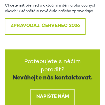
Chcete mít přehled o aktuálním dění a plánovaných
akcích? Stáhnětě si nové číslo našeho zpravodaje!
ZPRAVODAJ: ČERVENEC 2026
Potřebujete s něčím
poradit?
Neváhejte nás kontaktovat.
NAPIŠTE NÁM