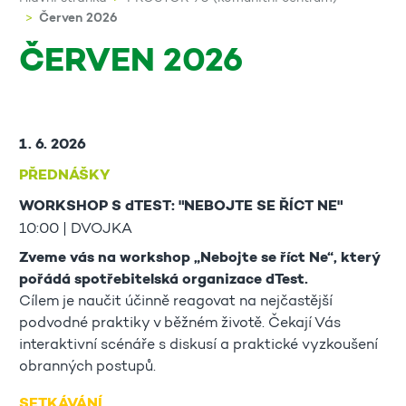
Červen 2026
ČERVEN 2026
1. 6. 2026
PŘEDNÁŠKY
WORKSHOP S dTEST: "NEBOJTE SE ŘÍCT NE"
10:00 | DVOJKA
Zveme vás na workshop „Nebojte se říct Ne“, který
pořádá spotřebitelská organizace dTest.
Cílem je naučit účinně reagovat na nejčastější
podvodné praktiky v běžném životě. Čekají Vás
interaktivní scénáře s diskusí a praktické vyzkoušení
obranných postupů.
SETKÁVÁNÍ