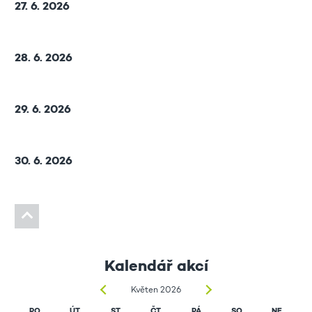
27. 6. 2026
28. 6. 2026
29. 6. 2026
30. 6. 2026
Kalendář akcí
Květen 2026
PO
ÚT
ST
ČT
PÁ
SO
NE