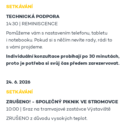
SETKÁVÁNÍ
TECHNICKÁ PODPORA
14:30 | REMINISCENCE
Pomůžeme vám s nastavením telefonu, tabletu
i notebooku. Pokud si s něčím nevíte rady, rádi to
s vámi projdeme.
Individuální konzultace probíhají po 30 minutách,
proto je potřeba si svůj čas předem zarezervovat.
24. 6. 2026
SETKÁVÁNÍ
ZRUŠENO! - SPOLEČNÝ PIKNIK VE STROMOVCE
10:00 | Sraz na tramvajové zastávce Výstaviště
ZRUŠENO z důvodu vysokých teplot.