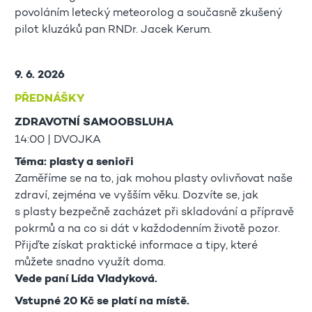
povoláním letecký meteorolog a současně zkušený
pilot kluzáků pan RNDr. Jacek Kerum.
9. 6. 2026
PŘEDNÁŠKY
ZDRAVOTNÍ SAMOOBSLUHA
14:00 | DVOJKA
Téma: plasty a senioři
Zaměříme se na to, jak mohou plasty ovlivňovat naše
zdraví, zejména ve vyšším věku. Dozvíte se, jak
s plasty bezpečně zacházet při skladování a přípravě
pokrmů a na co si dát v každodenním životě pozor.
Přijďte získat praktické informace a tipy, které
můžete snadno využít doma.
Vede paní Lída Vladyková.
Vstupné 20 Kč se platí na místě.