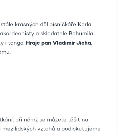
stále krásných děl písničkáře Karla
 akordeonisty a skladatele Bohumila
Hraje pan Vladimír Jícha
y i tanga.
.
omu.
tkání, při němž se můžete těšit na
ti mezilidských vztahů a podiskutujeme