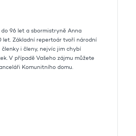
 do 96 let a sbormistryně Anna
 let. Základní repertoár tvoří národní
 členky i členy, nejvíc jim chybí
átek. V případě Vašeho zájmu můžete
 kanceláři Komunitního domu.