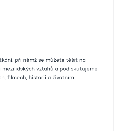
tkání, při němž se můžete těšit na
ti mezilidských vztahů a podiskutujeme
, filmech, historii a životním