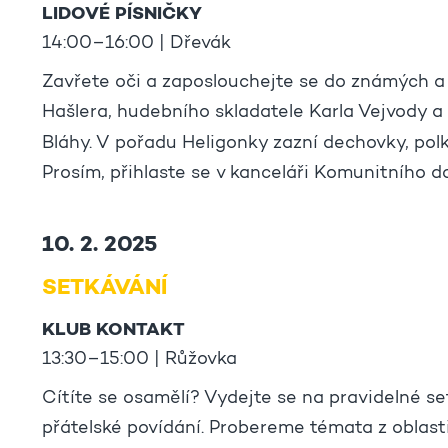
LIDOVÉ PÍSNIČKY
14:00–16:00 | Dřevák
Zavřete oči a zaposlouchejte se do známých a 
Hašlera, hudebního skladatele Karla Vejvody a
Bláhy. V pořadu Heligonky zazní dechovky, polk
Prosím, přihlaste se v kanceláři Komunitního d
10. 2. 2025
SETKÁVÁNÍ
KLUB KONTAKT
13:30–15:00 | Růžovka
Cítíte se osamělí? Vydejte se na pravidelné se
přátelské povídání. Probereme témata z oblas