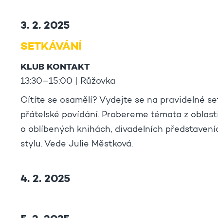
3. 2. 2025
SETKÁVÁNÍ
KLUB KONTAKT
13:30–15:00 | Růžovka
Cítíte se osamělí? Vydejte se na pravidelné se
přátelské povídání. Probereme témata z oblas
o oblíbených knihách, divadelních představeních
stylu. Vede Julie Městková.
4. 2. 2025