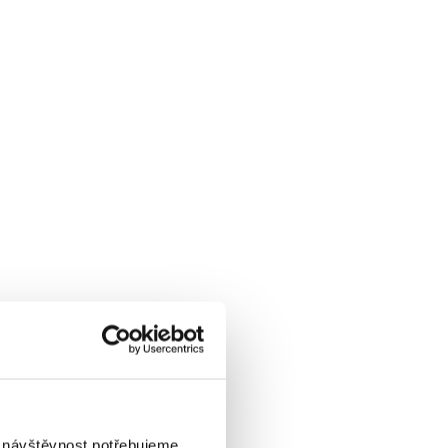
i návštěvnost potřebujeme