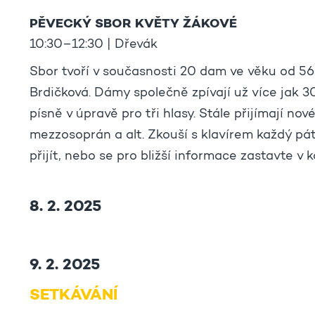
PĚVECKÝ SBOR KVĚTY ŽÁKOVÉ
10:30–12:30 | Dřevák
Sbor tvoří v současnosti 20 dam ve věku od 56
Brdičková. Dámy společně zpívají už více jak 30
písně v úpravě pro tři hlasy. Stále přijímají nové
mezzosoprán a alt. Zkouší s klavírem každý p
přijít, nebo se pro bližší informace zastavte v
8. 2. 2025
9. 2. 2025
SETKÁVÁNÍ