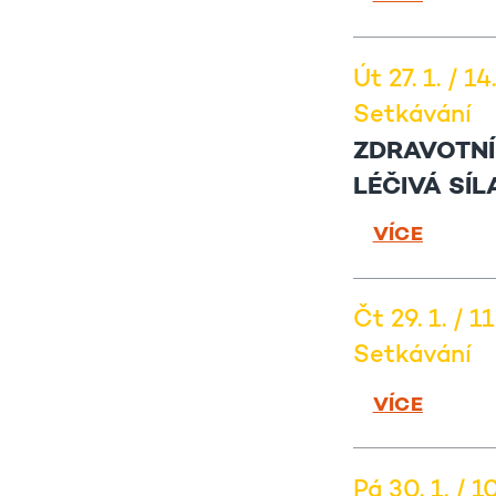
Út 27. 1. / 1
Setkávání
ZDRAVOTNÍ
LÉČIVÁ SÍ
VÍCE
Čt 29. 1. / 1
Setkávání
VÍCE
Pá 30. 1. / 1