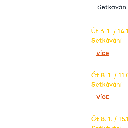
Út 6. 1. / 14.
Setkávání
VÍCE
Čt 8. 1. / 11
Setkávání
VÍCE
Čt 8. 1. / 15.