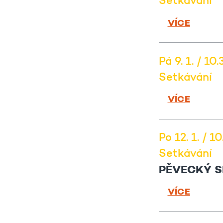
Setkávání
VÍCE
Pá 9. 1. / 10
Setkávání
VÍCE
Po 12. 1. / 1
Setkávání
PĚVECKÝ S
VÍCE