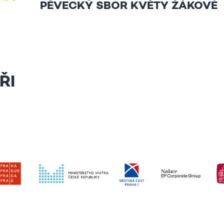
PĚVECKÝ SBOR KVĚTY ŽÁKOVÉ
ŘI