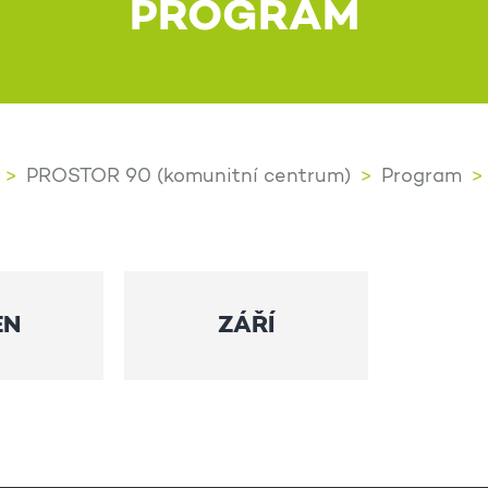
PROGRAM
PROSTOR 90 (komunitní centrum)
Program
EN
ZÁŘÍ