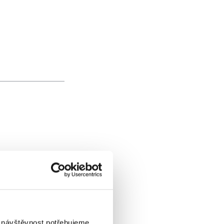
i návštěvnost potřebujeme