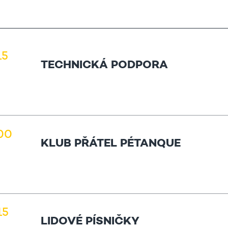
15
TECHNICKÁ PODPORA
.00
KLUB PŘÁTEL PÉTANQUE
15
LIDOVÉ PÍSNIČKY