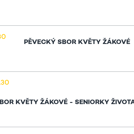
.30
PĚVECKÝ SBOR KVĚTY ŽÁKOVÉ
0.30
BOR KVĚTY ŽÁKOVÉ - SENIORKY ŽIVOT