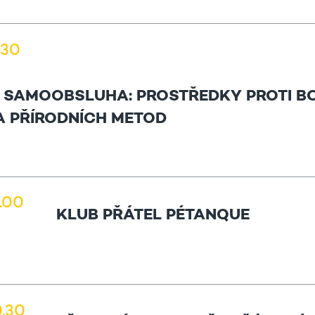
4.30
 SAMOOBSLUHA: PROSTŘEDKY PROTI BO
LA PŘÍRODNÍCH METOD
1.00
KLUB PŘÁTEL PÉTANQUE
0.30