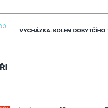
.00
VYCHÁZKA: KOLEM DOBYTČÍHO 
ŘI