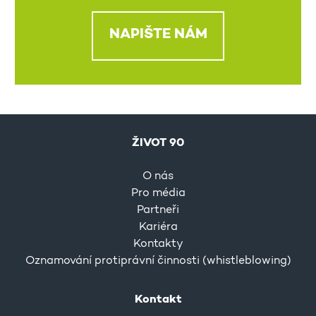
NAPIŠTE NÁM
ŽIVOT 90
O nás
Pro média
Partneři
Kariéra
Kontakty
Oznamování protiprávní činnosti (whistleblowing)
Kontakt