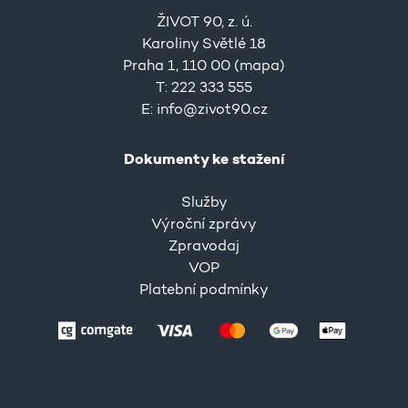
ŽIVOT 90, z. ú.
Karoliny Světlé 18
Praha 1, 110 00 (
mapa
)
T: 222 333 555
E:
info@zivot90.cz
Dokumenty ke stažení
Služby
Výroční zprávy
Zpravodaj
VOP
Platební podmínky