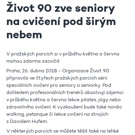
Život 90 zve seniory
na cvičení pod širým
nebem
V pražských parcích si v průběhu května a června
mohou zdarma zacvičit
Praha, 26. dubna 2018 - Organizace Život 90
připravila ve čtyřech pražských parcích sérii
speciálních cvičení pro seniory a seniorky. Pod
dohledem profesionálních trenérů absolvují zájemci
v průběhu května a června lekce pilates, jógy nebo
zdravotního cvičení. K vyzkoušení bude také nordic
walking, petanque či lekce cvičení na strojích
s Davidem Hufem.
V některých parcích se můžete těšit také na lehké