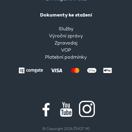
Dokumenty ke stažení
Služby
Výroční zprávy
Zpravodaj
VOP
Platební podmínky
© Copyright 2026 ŽIVOT 90