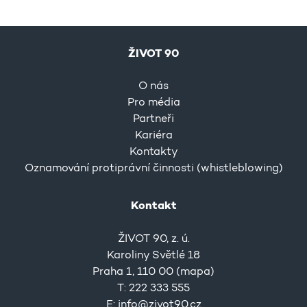
ŽIVOT 90
O nás
Pro média
Partneři
Kariéra
Kontakty
Oznamování protiprávní činnosti (whistleblowing)
Kontakt
ŽIVOT 90, z. ú.
Karoliny Světlé 18
Praha 1, 110 00 (
mapa
)
T: 222 333 555
E:
info@zivot90.cz