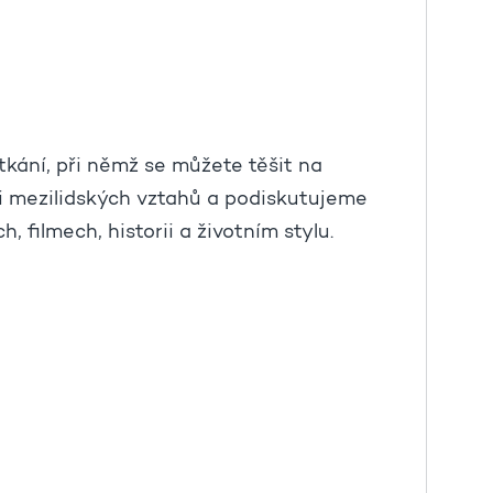
tkání, při němž se můžete těšit na
ti mezilidských vztahů a podiskutujeme
, filmech, historii a životním stylu.