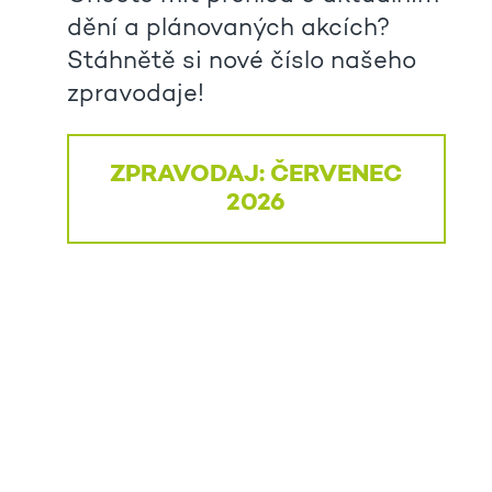
dění a plánovaných akcích?
Stáhnětě si nové číslo našeho
zpravodaje!
ZPRAVODAJ: ČERVENEC
2026