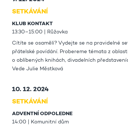
SETKÁVÁNÍ
KLUB KONTAKT
13:30–15:00 | Růžovka
Cítíte se osamělí? Vydejte se na pravidelné se
přátelské povídání. Probereme témata z oblas
o oblíbených knihách, divadelních představeních
Vede Julie Městková
10. 12. 2024
SETKÁVÁNÍ
ADVENTNÍ ODPOLEDNE
14:00 | Komunitní dům