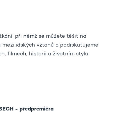
tkání, při němž se můžete těšit na
ti mezilidských vztahů a podiskutujeme
, filmech, historii a životním stylu.
ECH - předpremiéra