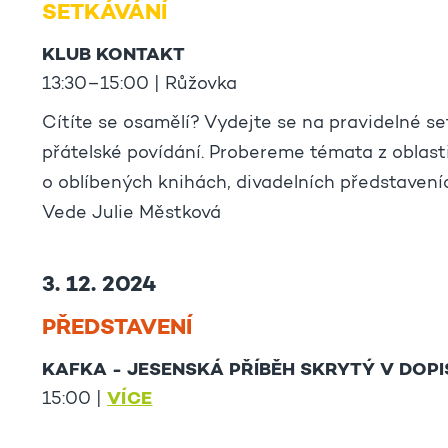
SETKÁVÁNÍ
KLUB KONTAKT
13:30–15:00 | Růžovka
Cítíte se osamělí? Vydejte se na pravidelné se
přátelské povídání. Probereme témata z oblas
o oblíbených knihách, divadelních představeních
Vede Julie Městková
3. 12. 2024
PŘEDSTAVENÍ
KAFKA - JESENSKÁ PŘÍBĚH SKRYTÝ V DOPIS
VÍCE
15:00 |