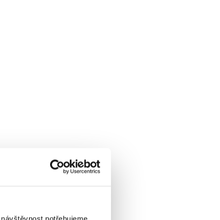
i návštěvnost potřebujeme