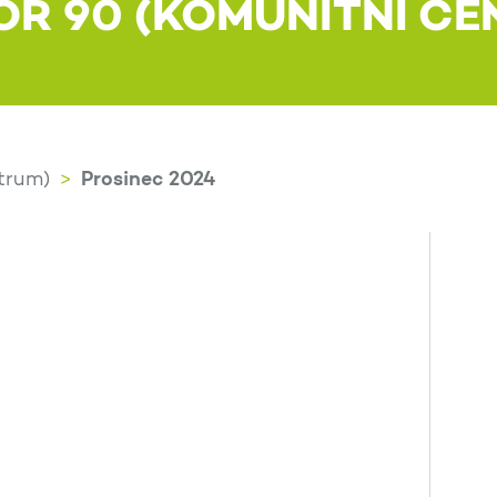
OR 90 (KOMUNITNÍ CE
Prosinec 2024
trum)