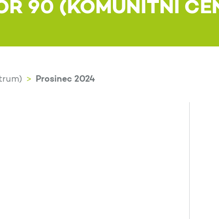
OR 90 (KOMUNITNÍ CE
Prosinec 2024
trum)