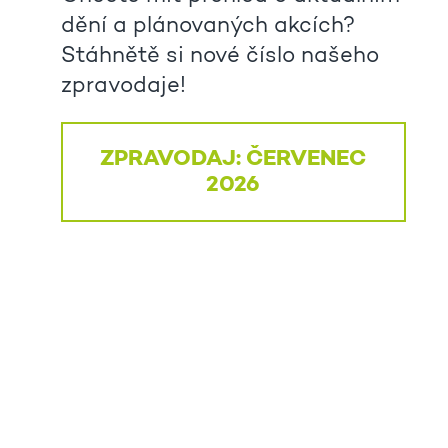
dění a plánovaných akcích?
Stáhnětě si nové číslo našeho
zpravodaje!
ZPRAVODAJ: ČERVENEC
2026