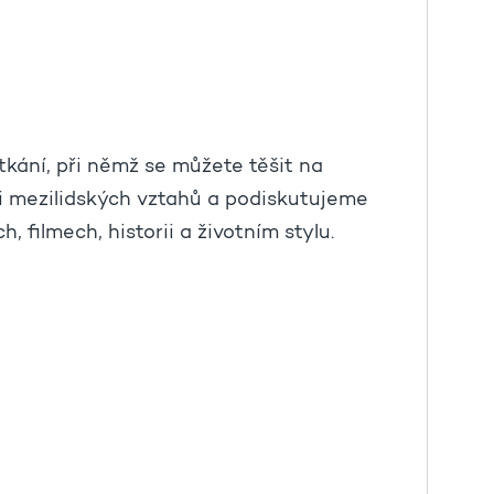
tkání, při němž se můžete těšit na
ti mezilidských vztahů a podiskutujeme
, filmech, historii a životním stylu.