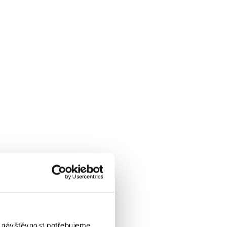
i návštěvnost potřebujeme