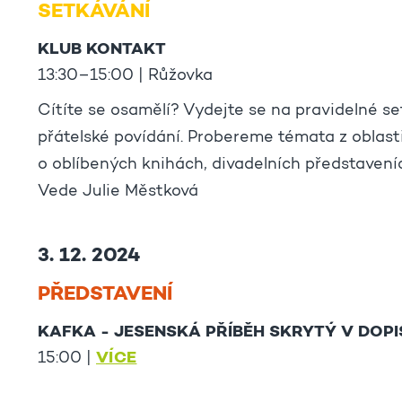
SETKÁVÁNÍ
KLUB KONTAKT
13:30–15:00 | Růžovka
Cítíte se osamělí? Vydejte se na pravidelné se
přátelské povídání. Probereme témata z oblas
o oblíbených knihách, divadelních představeních
Vede Julie Městková
3. 12. 2024
PŘEDSTAVENÍ
KAFKA - JESENSKÁ PŘÍBĚH SKRYTÝ V DOPIS
VÍCE
15:00 |