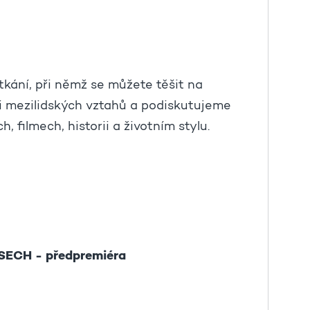
tkání, při němž se můžete těšit na
ti mezilidských vztahů a podiskutujeme
, filmech, historii a životním stylu.
ECH - předpremiéra