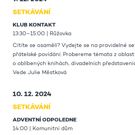
SETKÁVÁNÍ
KLUB KONTAKT
13:30–15:00 | Růžovka
Cítíte se osamělí? Vydejte se na pravidelné se
přátelské povídání. Probereme témata z oblas
o oblíbených knihách, divadelních představeních
Vede Julie Městková
10. 12. 2024
SETKÁVÁNÍ
ADVENTNÍ ODPOLEDNE
14:00 | Komunitní dům