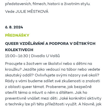
představeních, filmech, historii a životním stylu.
Vede JULIE MĚSTKOVÁ
6. 8. 2024
PŘEDNÁŠKY
QUEER VZDĚLÁVÁNÍ A PODPORA V DĚTSKÝCH
KOLEKTIVECH
15:00–16:30 | Divadlo U Valšů
Pracujete s žactvem ve školství nebo s dětmi na
kroužku? Jezdíte jako vedoucí na tábor nebo vedete
skautský oddíl? Ovlivňujete svými názory své okolí?
Rády s vámi budeme sdílet své zkušenosti a znalosti
z oblasti queer témat. Probereme, jak bezpečně
otevřít téma a mluvit o něm s dítětem. Jak ho
preventivně vnášet mezi děti. Jaké konkrétní aktivity
a techniky lze při této příležitosti využít. A hlavně, jak