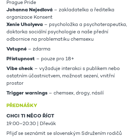
Prague Pride
Johanna Nejedlová
– zakladatelka a ředitelka
organizace Konsent
Xenie Uholyeva
– psycholožka a psychoterapeutka,
doktorka sociální psychologie a naše přední
odbornice na problematiku chemsexu
Vstupné
– zdarma
Přístupnost
– pouze pro 18+
Vibe check
– vyžaduje interakci s publikem nebo
ostatním účastnictvem, možnost sezení, vnitřní
prostor
Trigger warnings
– chemsex, drogy, násilí
PŘEDNÁŠKY
CHCI TI NĚCO ŘÍCT
19:00–20:30 | Dřevák
Přijď se seznámit se slovenským Sdružením rodičů