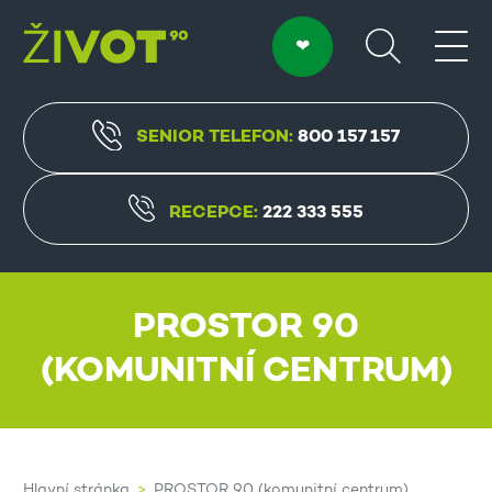
SENIOR TELEFON:
800 157 157
RECEPCE:
222 333 555
PROSTOR 90
(KOMUNITNÍ CENTRUM)
Hlavní stránka
PROSTOR 90 (komunitní centrum)