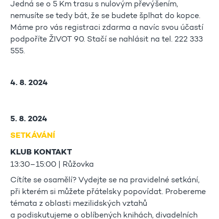
Jedná se o 5 Km trasu s nulovým převýšením,
nemusíte se tedy bát, že se budete šplhat do kopce.
Máme pro vás registraci zdarma a navíc svou účastí
podpoříte ŽIVOT 90. Stačí se nahlásit na tel. 222 333
555.
4. 8. 2024
5. 8. 2024
SETKÁVÁNÍ
KLUB KONTAKT
13:30–15:00 | Růžovka
Cítíte se osamělí? Vydejte se na pravidelné setkání,
při kterém si můžete přátelsky popovídat. Probereme
témata z oblasti mezilidských vztahů
a podiskutujeme o oblíbených knihách, divadelních