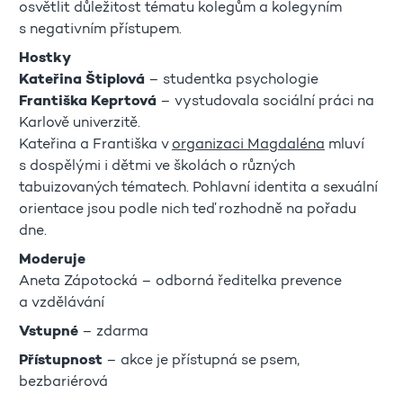
osvětlit důležitost tématu kolegům a kolegyním
s negativním přístupem.
Hostky
Kateřina Štiplová
– studentka psychologie
Františka Keprtová
– vystudovala sociální práci na
Karlově univerzitě.
Kateřina a Františka v
organizaci Magdaléna
mluví
s dospělými i dětmi ve školách o různých
tabuizovaných tématech. Pohlavní identita a sexuální
orientace jsou podle nich teď rozhodně na pořadu
dne.
Moderuje
Aneta Zápotocká – odborná ředitelka prevence
a vzdělávání
Vstupné
– zdarma
Přístupnost
– akce je přístupná se psem,
bezbariérová