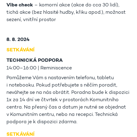
Vibe check
– komorní akce (akce do cca 30 lidí),
tichá akce (bez hlasité hudby, křiku apod.), možnost
sezení, vnitřní prostor
8. 8. 2024
SETKÁVÁNÍ
TECHNICKÁ PODPORA
14:00–16:00 | Reminiscence
Pomůžeme Vám s nastavením telefonu, tabletu
i notebooku. Pokud potřebujete s něčím poradit,
neváhejte se na nás obrátit. Poradna bude k dispozici
1x za 14 dní ve čtvrtek v prostorách Komunitního
centra. Na přesný čas a datum je nutné se objednat
v Komunitním centru, nebo na recepci. Technická
podpora je k dispozici zdarma.
SETKÁVÁNÍ