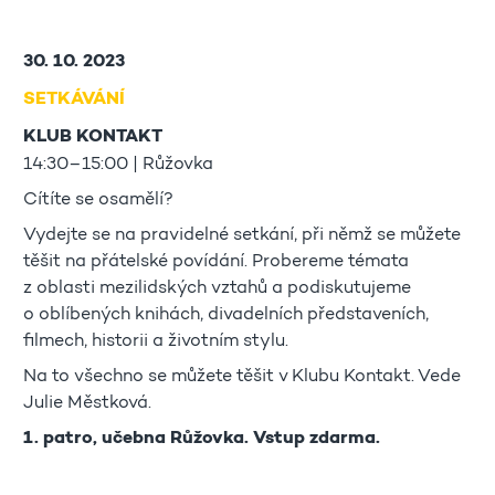
30. 10. 2023
SETKÁVÁNÍ
KLUB KONTAKT
14:30–15:00 | Růžovka
Cítíte se osamělí?
Vydejte se na pravidelné setkání, při němž se můžete
těšit na přátelské povídání. Probereme témata
z oblasti mezilidských vztahů a podiskutujeme
o oblíbených knihách, divadelních představeních,
filmech, historii a životním stylu.
Na to všechno se můžete těšit v Klubu Kontakt. Vede
Julie Městková.
1. patro, učebna Růžovka. Vstup zdarma.