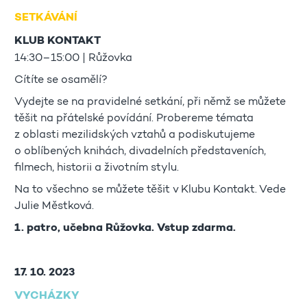
SETKÁVÁNÍ
KLUB KONTAKT
14:30–15:00 | Růžovka
Cítíte se osamělí?
Vydejte se na pravidelné setkání, při němž se můžete
těšit na přátelské povídání. Probereme témata
z oblasti mezilidských vztahů a podiskutujeme
o oblíbených knihách, divadelních představeních,
filmech, historii a životním stylu.
Na to všechno se můžete těšit v Klubu Kontakt. Vede
Julie Městková.
1. patro, učebna Růžovka. Vstup zdarma.
17. 10. 2023
VYCHÁZKY