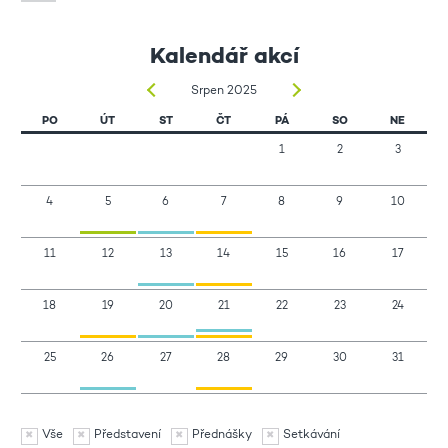
Kalendář akcí
Srpen 2025
PO
ÚT
ST
ČT
PÁ
SO
NE
1
2
3
4
5
6
7
8
9
10
11
12
13
14
15
16
17
18
19
20
21
22
23
24
25
26
27
28
29
30
31
Vše
Představení
Přednášky
Setkávání