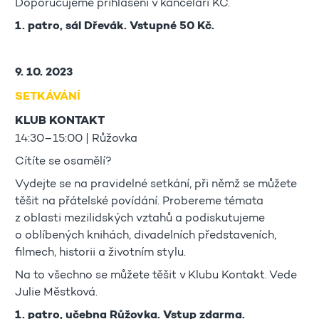
Doporučujeme přihlášení v kanceláři KC.
1. patro, sál Dřevák. Vstupné 50 Kč.
9. 10. 2023
SETKÁVÁNÍ
KLUB KONTAKT
14:30–15:00 | Růžovka
Cítíte se osamělí?
Vydejte se na pravidelné setkání, při němž se můžete
těšit na přátelské povídání. Probereme témata
z oblasti mezilidských vztahů a podiskutujeme
o oblíbených knihách, divadelních představeních,
filmech, historii a životním stylu.
Na to všechno se můžete těšit v Klubu Kontakt. Vede
Julie Městková.
1. patro, učebna Růžovka. Vstup zdarma.