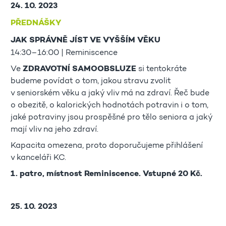
24. 10. 2023
PŘEDNÁŠKY
JAK SPRÁVNĚ JÍST VE VYŠŠÍM VĚKU
14:30–16:00 | Reminiscence
Ve
ZDRAVOTNÍ SAMOOBSLUZE
si tentokráte
budeme povídat o tom, jakou stravu zvolit
v seniorském věku a jaký vliv má na zdraví. Řeč bude
o obezitě, o kalorických hodnotách potravin i o tom,
jaké potraviny jsou prospěšné pro tělo seniora a jaký
mají vliv na jeho zdraví.
Kapacita omezena, proto doporučujeme přihlášení
v kanceláři KC.
1. patro, místnost Reminiscence. Vstupné 20 Kč.
25. 10. 2023