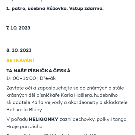
1. patro, učebna Růžovka. Vstup zdarma.
7. 10. 2023
8. 10. 2023
SETKÁVÁNÍ
TA NAŠE PÍSNIČKA ČESKÁ
14:00–16:00 | Dřevák
Zavřete oči a zaposlouchejte se do známých a stále
krásných děl písničkáře Karla Hašlera, hudebního
skladatele Karla Vejvody a akordeonisty a skladatele
Bohumila Bláhy.
V pořadu
HELIGONKY
zazní dechovky, polky i tanga.
Hraje pan Jícha.