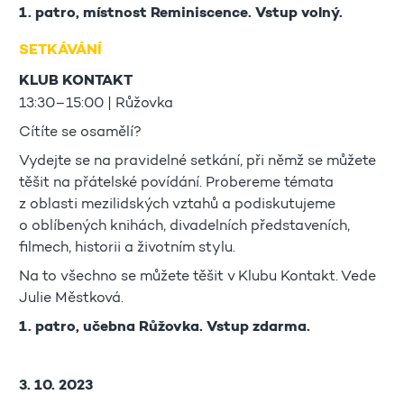
1. patro, místnost Reminiscence. Vstup volný.
SETKÁVÁNÍ
KLUB KONTAKT
13:30–15:00 | Růžovka
Cítíte se osamělí?
Vydejte se na pravidelné setkání, při němž se můžete
těšit na přátelské povídání. Probereme témata
z oblasti mezilidských vztahů a podiskutujeme
o oblíbených knihách, divadelních představeních,
filmech, historii a životním stylu.
Na to všechno se můžete těšit v Klubu Kontakt. Vede
Julie Městková.
1. patro, učebna Růžovka. Vstup zdarma.
3. 10. 2023