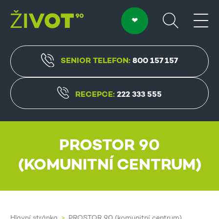
SENIOR TELEFON:
800 157 157
RECEPCE:
222 333 555
PROSTOR 90
(KOMUNITNÍ CENTRUM)
Hlavní stránka
PROSTOR 90 (komunitní centrum)