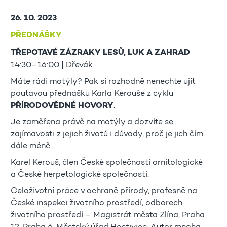
26. 10. 2023
PŘEDNÁŠKY
TŘEPOTAVÉ ZÁZRAKY LESŮ, LUK A ZAHRAD
14:30–16:00 | Dřevák
Máte rádi motýly? Pak si rozhodně nenechte ujít
poutavou přednášku Karla Kerouše z cyklu
PŘÍRODOVĚDNÉ HOVORY
.
Je zaměřena právě na motýly a dozvíte se
zajímavosti z jejich životů i důvody, proč je jich čím
dále méně.
Karel Kerouš, člen České společnosti ornitologické
a České herpetologické společnosti.
Celoživotní práce v ochraně přírody, profesně na
České inspekci životního prostředí, odborech
životního prostředí – Magistrát města Zlína, Praha