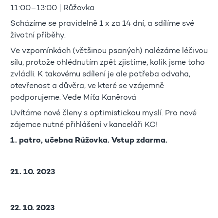
11:00–13:00 | Růžovka
Scházíme se pravidelně 1 x za 14 dní, a sdílíme své
životní příběhy.
Ve vzpomínkách (většinou psaných) nalézáme léčivou
sílu, protože ohlédnutím zpět zjistíme, kolik jsme toho
zvládli. K takovému sdílení je ale potřeba odvaha,
otevřenost a důvěra, ve které se vzájemně
podporujeme. Vede Míťa Kaněrová
Uvítáme nové členy s optimistickou myslí. Pro nové
zájemce nutné přihlášení v kanceláři KC!
1. patro, učebna Růžovka. Vstup zdarma.
21. 10. 2023
22. 10. 2023