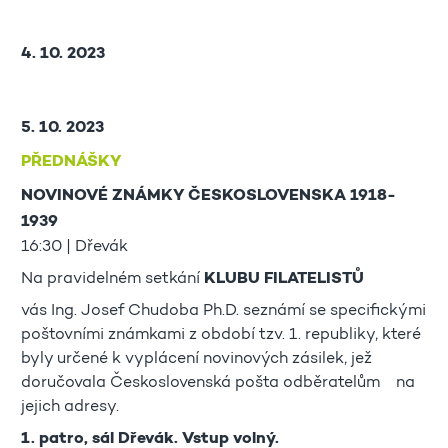
4. 10. 2023
5. 10. 2023
PŘEDNÁŠKY
NOVINOVÉ ZNÁMKY ČESKOSLOVENSKA 1918-
1939
16:30 | Dřevák
Na pravidelném setkání
KLUBU FILATELISTŮ
vás Ing. Josef Chudoba Ph.D. seznámí se specifickými
poštovními známkami z období tzv. 1. republiky, které
byly určené k vyplácení novinových zásilek, jež
doručovala Československá pošta odběratelům na
jejich adresy.
1. patro, sál Dřevák. Vstup volný.