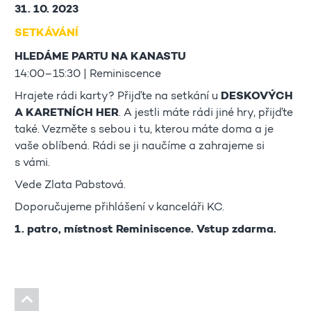
31. 10. 2023
SETKÁVÁNÍ
HLEDÁME PARTU NA KANASTU
14:00–15:30 | Reminiscence
Hrajete rádi karty? Přijďte na setkání u
DESKOVÝCH
A KARETNÍCH HER
. A jestli máte rádi jiné hry, přijďte
také. Vezměte s sebou i tu, kterou máte doma a je
vaše oblíbená. Rádi se ji naučíme a zahrajeme si
s vámi.
Vede Zlata Pabstová.
Doporučujeme přihlášení v kanceláři KC.
1. patro, místnost Reminiscence. Vstup zdarma.