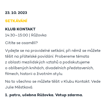
23. 10. 2023
SETKÁVÁNÍ
KLUB KONTAKT
14:30–15:00 | Růžovka
Cítíte se osamělí?
Vydejte se na pravidelné setkání, při němž se můžete
těšit na přátelské povídání. Probereme témata
z oblasti mezilidských vztahů a podiskutujeme
o oblíbených knihách, divadelních představeních,
filmech, historii a životním stylu.
Na to všechno se můžete těšit v Klubu Kontakt. Vede
Julie Městková.
1. patro, učebna Růžovka. Vstup zdarma.