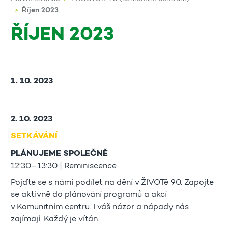
Říjen 2023
ŘÍJEN 2023
1. 10. 2023
2. 10. 2023
SETKÁVÁNÍ
PLÁNUJEME SPOLEČNĚ
12:30–13:30 | Reminiscence
Pojďte se s námi podílet na dění v ŽIVOTě 90. Zapojte
se aktivně do plánování programů a akcí
v Komunitním centru. I váš názor a nápady nás
zajímají. Každý je vítán.