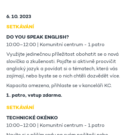
6. 10. 2023
SETKÁVÁNÍ
DO YOU SPEAK ENGLISH?
10:00–12:00 | Komunitní centrum - 1.patro
Využijte jedinečnou příležitost obohatit se o nová
slovíčka a zkušenosti. Pojďte si aktivně procvičit
anglický jazyk a povídat si o tématech, která vás
zajímají, nebo byste se o nich chtěli dozvědět více.
Kapacita omezena, přihlaste se v kanceláři KC.
1. patro, vstup zdarma.
SETKÁVÁNÍ
TECHNICKÉ OKÉNKO
10:00–12:00 | Komunitní centrum - 1.patro