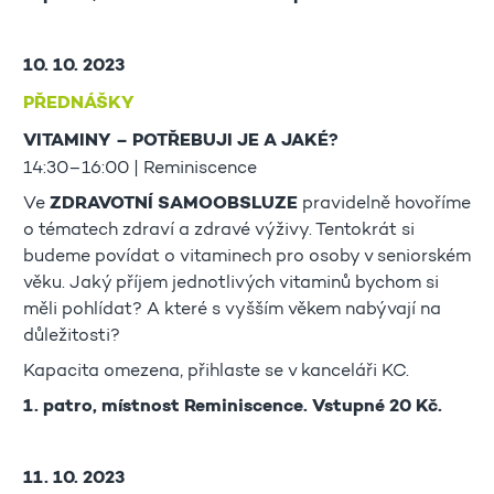
10. 10. 2023
PŘEDNÁŠKY
VITAMINY – POTŘEBUJI JE A JAKÉ?
14:30–16:00 | Reminiscence
Ve
ZDRAVOTNÍ SAMOOBSLUZE
pravidelně hovoříme
o tématech zdraví a zdravé výživy. Tentokrát si
budeme povídat o vitaminech pro osoby v seniorském
věku. Jaký příjem jednotlivých vitaminů bychom si
měli pohlídat? A které s vyšším věkem nabývají na
důležitosti?
Kapacita omezena, přihlaste se v kanceláři KC.
1. patro, místnost Reminiscence. Vstupné 20 Kč.
11. 10. 2023