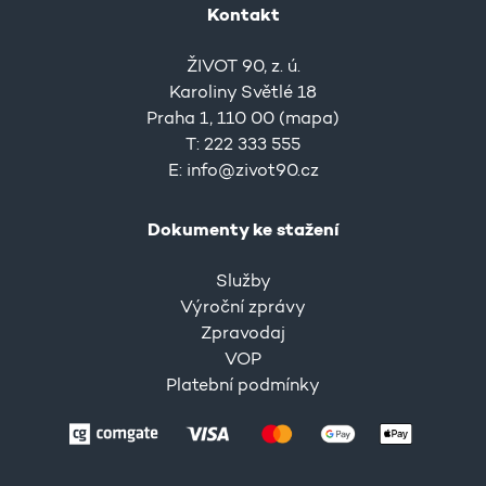
Kontakt
ŽIVOT 90, z. ú.
Karoliny Světlé 18
Praha 1, 110 00 (
mapa
)
T: 222 333 555
E:
info@zivot90.cz
Dokumenty ke stažení
Služby
Výroční zprávy
Zpravodaj
VOP
Platební podmínky