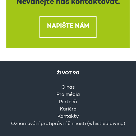
Neváhejte nás kontaktovat.
NAPIŠTE NÁM
ŽIVOT 90
O nás
Pro média
Partneři
Kariéra
Kontakty
Oznamování protiprávní činnosti (whistleblowing)