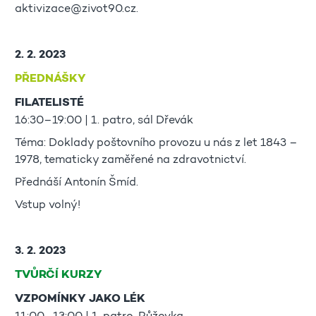
aktivizace@zivot90.cz.
2. 2. 2023
PŘEDNÁŠKY
FILATELISTÉ
16:30–19:00 | 1. patro, sál Dřevák
Téma: Doklady poštovního provozu u nás z let 1843 –
1978, tematicky zaměřené na zdravotnictví.
Přednáší Antonín Šmíd.
Vstup volný!
3. 2. 2023
TVŮRČÍ KURZY
VZPOMÍNKY JAKO LÉK