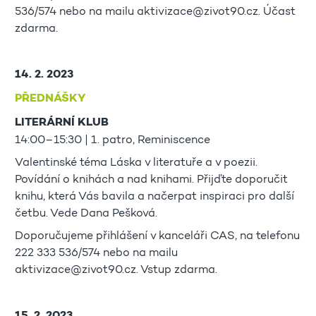
536/574 nebo na mailu aktivizace@zivot90.cz. Účast
zdarma.
14. 2. 2023
PŘEDNÁŠKY
LITERÁRNÍ KLUB
14:00–15:30 | 1. patro, Reminiscence
Valentinské téma Láska v literatuře a v poezii.
Povídání o knihách a nad knihami. Přijďte doporučit
knihu, která Vás bavila a načerpat inspiraci pro další
četbu. Vede Dana Pešková.
Doporučujeme přihlášení v kanceláři CAS, na telefonu
222 333 536/574 nebo na mailu
aktivizace@zivot90.cz. Vstup zdarma.
15. 2. 2023