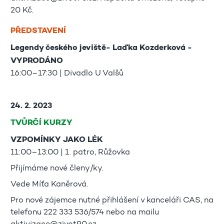
20 Kč.
PŘEDSTAVENÍ
Legendy českého jeviště- Laďka Kozderková -
VYPRODÁNO
16:00–17:30 | Divadlo U Valšů
24. 2. 2023
TVŮRČÍ KURZY
VZPOMÍNKY JAKO LÉK
11:00–13:00 | 1. patro, Růžovka
Přijímáme nové členy/ky.
Vede Míťa Kaněrová.
Pro nové zájemce nutné přihlášení v kanceláři CAS, na
telefonu 222 333 536/574 nebo na mailu