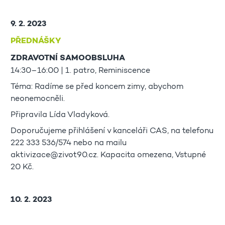
9. 2. 2023
PŘEDNÁŠKY
ZDRAVOTNÍ SAMOOBSLUHA
14:30–16:00 | 1. patro, Reminiscence
Téma: Radíme se před koncem zimy, abychom
neonemocněli.
Připravila Lída Vladyková.
Doporučujeme přihlášení v kanceláři CAS, na telefonu
222 333 536/574 nebo na mailu
aktivizace@zivot90.cz. Kapacita omezena, Vstupné
20 Kč.
10. 2. 2023