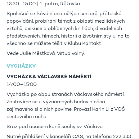
13:30–15:00 | 1. patro, Růžovka
Společné setkávání osamělých seniorů, přátelské
popovídání, probírání témat z oblasti mezilidských
vztahů, diskuse o oblíbených knihách, divadelních
představeních, filmech, historii a životním stylu, na to
všechno se můžete těšit v Klubu Kontakt.
Vede Julie Městková. Vstup volný.
VYCHÁZKY
VYCHÁZKA VÁCLAVSKÉ NÁMĚSTÍ
14:00–15:00
Vycházka po obou stranách Václavského náměstí.
Zastavíme se u významných budov a něco
zajímavého si o nich povíme. Provází Karin Li z VOŠ
cestovního ruchu.
Sraz pod ocasem koně sochy sv. Václava.
Nutné přihlášení v kanceláři CAS, na telefonu 222 333