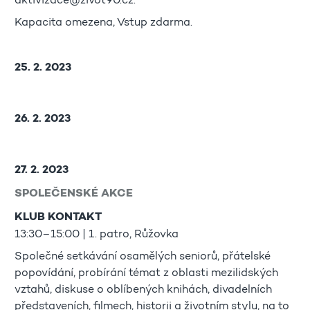
aktivizace@zivot90.cz.
Kapacita omezena, Vstup zdarma.
25. 2. 2023
26. 2. 2023
27. 2. 2023
SPOLEČENSKÉ AKCE
KLUB KONTAKT
13:30–15:00 | 1. patro, Růžovka
Společné setkávání osamělých seniorů, přátelské
popovídání, probírání témat z oblasti mezilidských
vztahů, diskuse o oblíbených knihách, divadelních
představeních, filmech, historii a životním stylu, na to