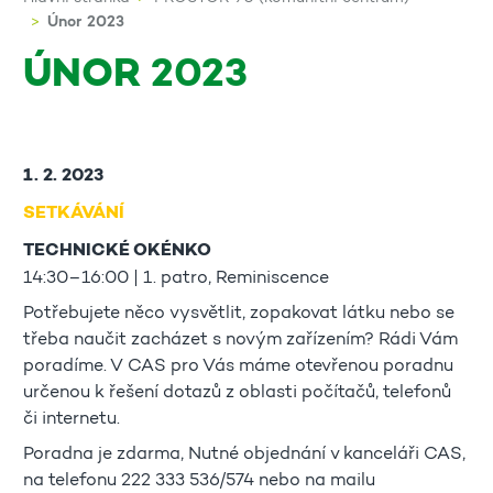
Únor 2023
ÚNOR 2023
1. 2. 2023
SETKÁVÁNÍ
TECHNICKÉ OKÉNKO
14:30–16:00 | 1. patro, Reminiscence
Potřebujete něco vysvětlit, zopakovat látku nebo se
třeba naučit zacházet s novým zařízením? Rádi Vám
poradíme. V CAS pro Vás máme otevřenou poradnu
určenou k řešení dotazů z oblasti počítačů, telefonů
či internetu.
Poradna je zdarma, Nutné objednání v kanceláři CAS,
na telefonu 222 333 536/574 nebo na mailu