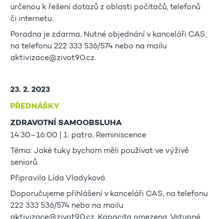
určenou k řešení dotazů z oblasti počítačů, telefonů
či internetu.
Poradna je zdarma, Nutné objednání v kanceláři CAS,
na telefonu 222 333 536/574 nebo na mailu
aktivizace@zivot90.cz.
23. 2. 2023
PŘEDNÁŠKY
ZDRAVOTNÍ SAMOOBSLUHA
14:30–16:00 | 1. patro, Reminiscence
Téma: Jaké tuky bychom měli používat ve výživě
seniorů.
Připravila Lída Vladyková.
Doporučujeme přihlášení v kanceláři CAS, na telefonu
222 333 536/574 nebo na mailu
aktivizace@zivot90.cz. Kapacita omezena, Vstupné