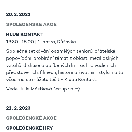
20. 2. 2023
SPOLEČENSKÉ AKCE
KLUB KONTAKT
13:30–15:00 | 1. patro, Růžovka
Společné setkávání osamělých seniorů, přátelské
popovídání, probírání témat z oblasti mezilidských
vztahů, diskuse o oblíbených knihách, divadelních
představeních, filmech, historii a životním stylu, na to
všechno se můžete těšit v Klubu Kontakt.
Vede Julie Městková. Vstup volný.
21. 2. 2023
SPOLEČENSKÉ AKCE
SPOLEČENSKÉ HRY