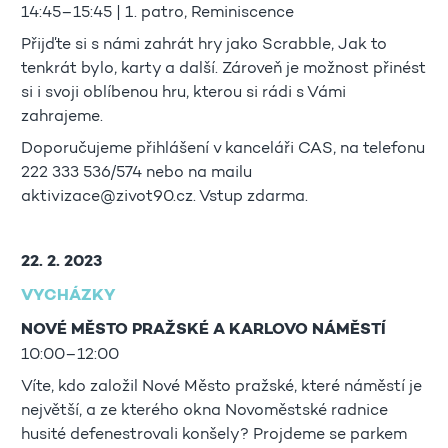
14:45–15:45 | 1. patro, Reminiscence
Přijďte si s námi zahrát hry jako Scrabble, Jak to
tenkrát bylo, karty a další. Zároveň je možnost přinést
si i svoji oblíbenou hru, kterou si rádi s Vámi
zahrajeme.
Doporučujeme přihlášení v kanceláři CAS, na telefonu
222 333 536/574 nebo na mailu
aktivizace@zivot90.cz. Vstup zdarma.
22. 2. 2023
VYCHÁZKY
NOVÉ MĚSTO PRAŽSKÉ A KARLOVO NÁMĚSTÍ
10:00–12:00
Víte, kdo založil Nové Město pražské, které náměstí je
největší, a ze kterého okna Novoměstské radnice
husité defenestrovali konšely? Projdeme se parkem