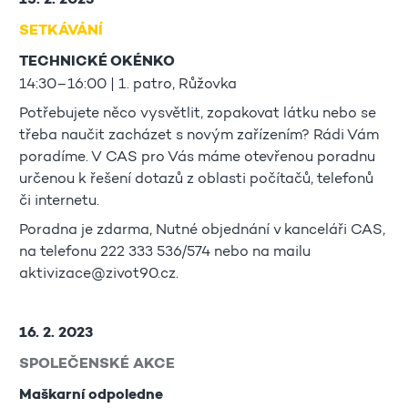
SETKÁVÁNÍ
TECHNICKÉ OKÉNKO
14:30–16:00 | 1. patro, Růžovka
Potřebujete něco vysvětlit, zopakovat látku nebo se
třeba naučit zacházet s novým zařízením? Rádi Vám
poradíme. V CAS pro Vás máme otevřenou poradnu
určenou k řešení dotazů z oblasti počítačů, telefonů
či internetu.
Poradna je zdarma, Nutné objednání v kanceláři CAS,
na telefonu 222 333 536/574 nebo na mailu
aktivizace@zivot90.cz.
16. 2. 2023
SPOLEČENSKÉ AKCE
Maškarní odpoledne