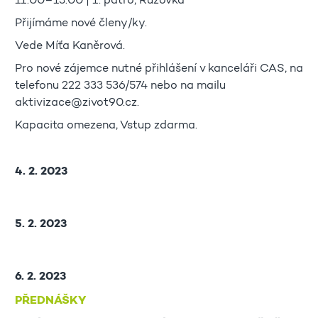
11:00–13:00 | 1. patro, Růžovka
Přijímáme nové členy/ky.
Vede Míťa Kaněrová.
Pro nové zájemce nutné přihlášení v kanceláři CAS, na
telefonu 222 333 536/574 nebo na mailu
aktivizace@zivot90.cz.
Kapacita omezena, Vstup zdarma.
4. 2. 2023
5. 2. 2023
6. 2. 2023
PŘEDNÁŠKY