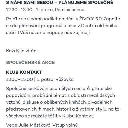
S NÁMI SAMI SEBOU – PLÁNUJEME SPOLEČNĚ
12:30–13:30 | 1. patro, Reminiscence
Pojďte se s námi podílet na dění v ŽIVOTě 90. Zapojte
se do plánování programů a akcí v Centru aktivního
stáří. I Váš názor a nápady nás zajímají.
Každý je vítán.
SPOLEČENSKÉ AKCE
KLUB KONTAKT
13:30–15:00 | 1. patro, Růžovka
Společné setkávání osamělých seniorů, přátelské
popovídání, probírání témat z oblasti mezilidských
vztahů, diskuse o oblíbených knihách, divadelních
představeních, filmech, historii a životním stylu, na to
všechno se můžete těšit v Klubu Kontakt.
Vede Julie Městková. Vstup volný.