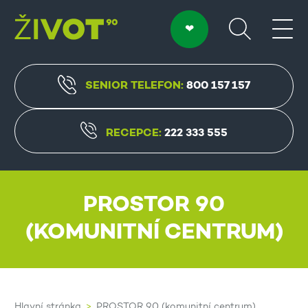
SENIOR TELEFON:
800 157 157
RECEPCE:
222 333 555
PROSTOR 90
(KOMUNITNÍ CENTRUM)
Hlavní stránka
PROSTOR 90 (komunitní centrum)