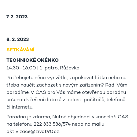
7. 2. 2023
8. 2. 2023
SETKÁVÁNÍ
TECHNICKÉ OKÉNKO
14:30–16:00 | 1. patro, Růžovka
Potřebujete něco vysvětlit, zopakovat látku nebo se
třeba naučit zacházet s novým zařízením? Rádi Vám
poradíme. V CAS pro Vás máme otevřenou poradnu
určenou k řešení dotazů z oblasti počítačů, telefonů
či internetu.
Poradna je zdarma, Nutné objednání v kanceláři CAS,
na telefonu 222 333 536/574 nebo na mailu
aktivizace@zivot90.cz.