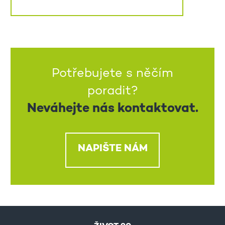
Potřebujete s něčím
poradit?
Neváhejte nás kontaktovat.
NAPIŠTE NÁM