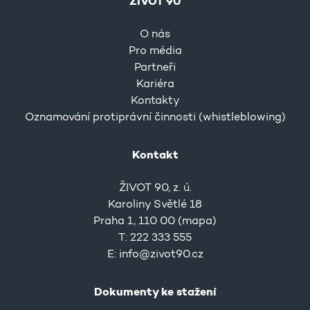
ŽIVOT 90
O nás
Pro média
Partneři
Kariéra
Kontakty
Oznamování protiprávní činnosti (whistleblowing)
Kontakt
ŽIVOT 90, z. ú.
Karoliny Světlé 18
Praha 1, 110 00 (
mapa
)
T: 222 333 555
E:
info@zivot90.cz
Dokumenty ke stažení