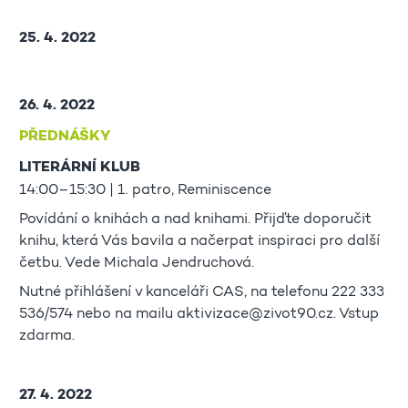
25. 4. 2022
26. 4. 2022
PŘEDNÁŠKY
LITERÁRNÍ KLUB
14:00–15:30 | 1. patro, Reminiscence
Povídání o knihách a nad knihami. Přijďte doporučit
knihu, která Vás bavila a načerpat inspiraci pro další
četbu. Vede Michala Jendruchová.
Nutné přihlášení v kanceláři CAS, na telefonu 222 333
536/574 nebo na mailu aktivizace@zivot90.cz. Vstup
zdarma.
27. 4. 2022