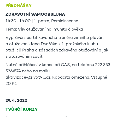
PŘEDNÁŠKY
ZDRAVOTNÍ SAMOOBSLUHA
14:30–16:00 | 1. patro, Reminiscence
Téma: Vliv otužování na imunitu člověka
Vyprávění certifikovaného trenéra zimního plavání
a otužování Jana Dvořáka z 1. pražského klubu
otužilců Praha o zásadách zdravého otužování a jak
s otužováním začít.
Nutné přihlášení v kanceláři CAS, na telefonu 222 333
536/574 nebo na mailu
aktivizace@zivot90.cz. Kapacita omezena, Vstupné
20 Kč.
29. 4. 2022
TVŮRČÍ KURZY