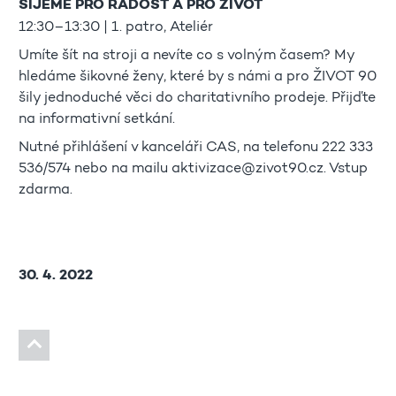
ŠIJEME PRO RADOST A PRO ŽIVOT
12:30–13:30 | 1. patro, Ateliér
Umíte šít na stroji a nevíte co s volným časem? My
hledáme šikovné ženy, které by s námi a pro ŽIVOT 90
šily jednoduché věci do charitativního prodeje. Přijďte
na informativní setkání.
Nutné přihlášení v kanceláři CAS, na telefonu 222 333
536/574 nebo na mailu aktivizace@zivot90.cz. Vstup
zdarma.
30. 4. 2022