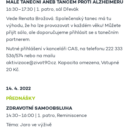
MALÉ TANEČNÍ ANEB TANCEM PROTI ALZHEIMERU
16:30–17:30 | 1. patro, sál Dřevák
Vede Renata Brožová. Společenský tanec má tu
výhodu, že ho lze provozovat v každém věku! Můžete
přijít sólo, ale doporučujeme přihlásit se s tanečním
partnerem.
Nutné přihlášení v kanceláři CAS, na telefonu 222 333
536/574 nebo na mailu
aktivizace@zivot90.cz. Kapacita omezena, Vstupné
20 Kč.
14. 4. 2022
PŘEDNÁŠKY
ZDRAVOTNÍ SAMOOBSLUHA
14:30–16:00 | 1. patro, Reminiscence
Téma: Jaro ve výživě