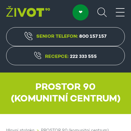
SENIOR TELEFON:
800 157 157
RECEPCE:
222 333 555
PROSTOR 90
(KOMUNITNÍ CENTRUM)
Hlavní stránka
PROSTOR 90 (komunitní centrum)