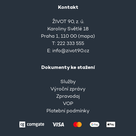
Kontakt
ŽIVOT 90, z. ú.
Karoliny Světlé 18
Praha 1, 110 00 (
mapa
)
T: 222 333 555
E:
info@zivot90.cz
Dokumenty ke stažení
Služby
Výroční zprávy
Zpravodaj
VOP
Platební podmínky