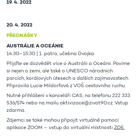
19. 4. 2022
20. 4. 2022
PŘEDNÁŠKY
AUSTRÁLIE A OCEÁNIE
14:30–15:30 | 1. patro, učebna Dvojka
Přijďte se dozvědět více o Austrálii a Oceánii. Povíme
si nejen o zemi, ale také o UNESCO národních
parcích, korálových útesech a dalších zajímavostech.
Připravila Lucie Mildorfová z VOŠ cestovního ruchu.
Nutné přihlášení v kanceláři CAS, na telefonu 222 333
536/574 nebo na mailu aktivizace@zivot90.cz. Vstup
zdarma.
Zájemci se také mohou připojit virtuálně pomocí
aplikace ZOOM – vstup do virtuální místnosti
ZDE.