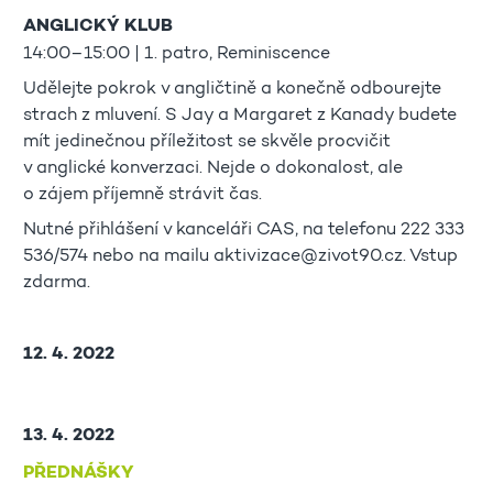
ANGLICKÝ KLUB
14:00–15:00 | 1. patro, Reminiscence
Udělejte pokrok v angličtině a konečně odbourejte
strach z mluvení. S Jay a Margaret z Kanady budete
mít jedinečnou příležitost se skvěle procvičit
v anglické konverzaci. Nejde o dokonalost, ale
o zájem příjemně strávit čas.
Nutné přihlášení v kanceláři CAS, na telefonu 222 333
536/574 nebo na mailu aktivizace@zivot90.cz. Vstup
zdarma.
12. 4. 2022
13. 4. 2022
PŘEDNÁŠKY