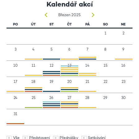
Kalendář akcí
Březen 2025
PO
ÚT
ST
ČT
PÁ
SO
NE
1
2
3
4
5
6
7
8
9
10
11
12
13
14
15
16
17
18
19
20
21
22
23
24
25
26
27
28
29
30
31
Vše
Představení
Přednášky
Setkávání