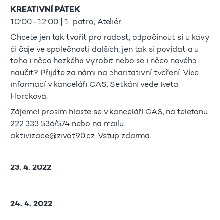
KREATIVNÍ PÁTEK
10:00–12:00 | 1. patro, Ateliér
Chcete jen tak tvořit pro radost, odpočinout si u kávy
či čaje ve společnosti dalších, jen tak si povídat a u
toho i něco hezkého vyrobit nebo se i něco nového
naučit? Přijďte za námi na charitativní tvoření. Více
informací v kanceláři CAS. Setkání vede Iveta
Horáková.
Zájemci prosím hlaste se v kanceláři CAS, na telefonu
222 333 536/574 nebo na mailu
aktivizace@zivot90.cz. Vstup zdarma.
23. 4. 2022
24. 4. 2022