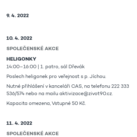
9. 4. 2022
10. 4. 2022
SPOLEČENSKÉ AKCE
HELIGONKY
14:00–16:00 | 1. patro, sál Dřevák
Poslech heligonek pro veřejnost s p. Jíchou.
Nutné přihlášení v kanceláři CAS, na telefonu 222 333
536/574 nebo na mailu aktivizace@zivot90.cz.
Kapacita omezena, Vstupné 50 Kč.
11. 4. 2022
SPOLEČENSKÉ AKCE