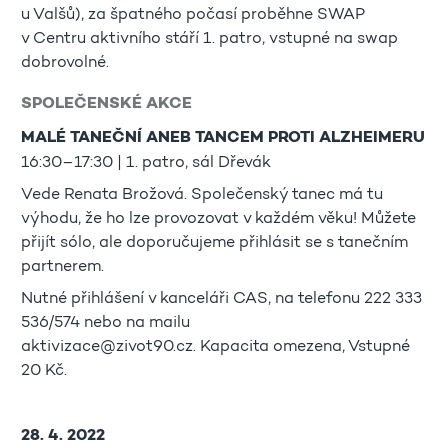
u Valšů), za špatného počasí proběhne SWAP
v Centru aktivního stáří 1. patro, vstupné na swap
dobrovolné.
SPOLEČENSKÉ AKCE
MALÉ TANEČNÍ ANEB TANCEM PROTI ALZHEIMERU
16:30–17:30 | 1. patro, sál Dřevák
Vede Renata Brožová. Společenský tanec má tu
výhodu, že ho lze provozovat v každém věku! Můžete
přijít sólo, ale doporučujeme přihlásit se s tanečním
partnerem.
Nutné přihlášení v kanceláři CAS, na telefonu 222 333
536/574 nebo na mailu
aktivizace@zivot90.cz. Kapacita omezena, Vstupné
20 Kč.
28. 4. 2022