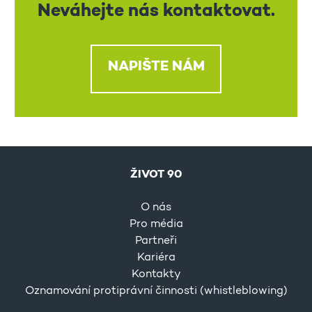
Neváhejte nás kontaktovat.
NAPIŠTE NÁM
ŽIVOT 90
O nás
Pro média
Partneři
Kariéra
Kontakty
Oznamování protiprávní činnosti (whistleblowing)