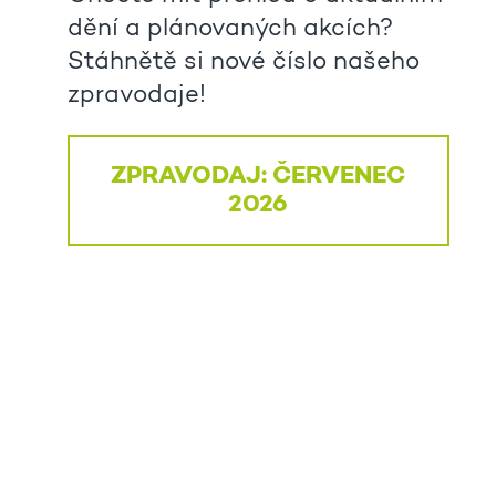
dění a plánovaných akcích?
Stáhnětě si nové číslo našeho
zpravodaje!
ZPRAVODAJ: ČERVENEC
2026