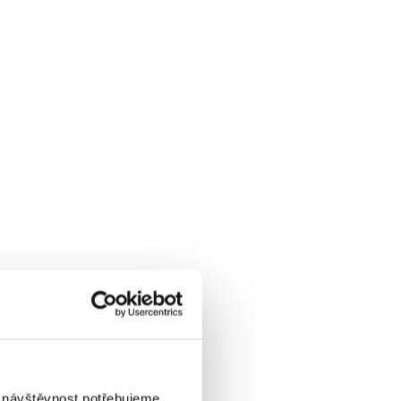
i návštěvnost potřebujeme