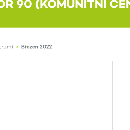
OR 90 (KOMUNITNÍ CE
Březen 2022
trum)