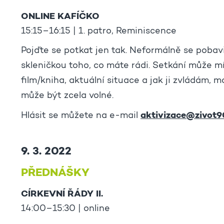
ONLINE KAFÍČKO
15:15–16:15 | 1. patro, Reminiscence
Pojďte se potkat jen tak. Neformálně se pobav
skleničkou toho, co máte rádi. Setkání může m
film/kniha, aktuální situace a jak ji zvládám, m
může být zcela volné.
aktivizace@zivot9
Hlásit se můžete na e-mail
9. 3. 2022
PŘEDNÁŠKY
CÍRKEVNÍ ŘÁDY II.
14:00–15:30 | online