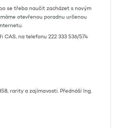
ebo se třeba naučit zacházet s novým
s máme otevřenou poradnu určenou
internetu.
ři CAS, na telefonu 222 333 536/574
8, rarity a zajímavosti. Přednáší Ing.