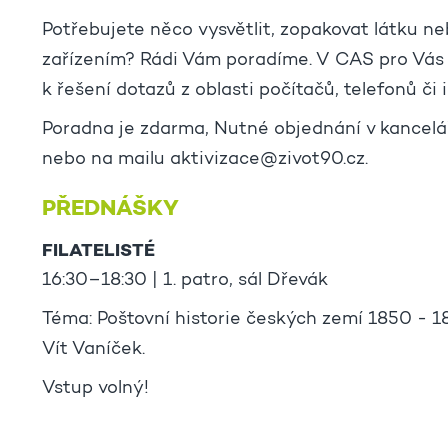
Potřebujete něco vysvětlit, zopakovat látku n
zařízením? Rádi Vám poradíme. V CAS pro Vá
k řešení dotazů z oblasti počítačů, telefonů či 
Poradna je zdarma, Nutné objednání v kancelá
nebo na mailu aktivizace@zivot90.cz.
PŘEDNÁŠKY
FILATELISTÉ
16:30–18:30 | 1. patro, sál Dřevák
Téma: Poštovní historie českých zemí 1850 - 185
Vít Vaníček.
Vstup volný!