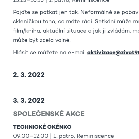
15:15–16:15 | 1. patro, Reminiscence
Pojďte se potkat jen tak. Neformálně se pobav
skleničkou toho, co máte rádi. Setkání může m
film/kniha, aktuální situace a jak ji zvládám, m
může být zcela volné.
aktivizace@zivot9
Hlásit se můžete na e-mail
2. 3. 2022
3. 3. 2022
SPOLEČENSKÉ AKCE
TECHNICKÉ OKÉNKO
09:00–12:00 | 1. patro, Reminiscence