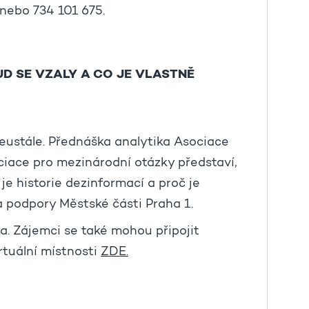
 nebo 734 101 675.
UD SE VZALY A CO JE VLASTNĚ
eustále. Přednáška analytika Asociace
ciace pro mezinárodní otázky představí,
e historie dezinformací a proč je
a podpory Městské části Praha 1.
a. Zájemci se také mohou připojit
rtuální místnosti
ZDE.