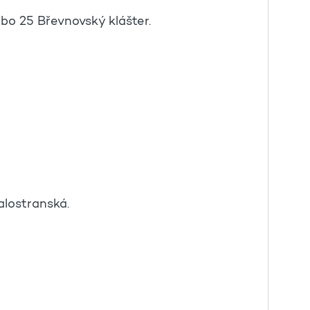
bo 25 Břevnovský klášter.
alostranská.