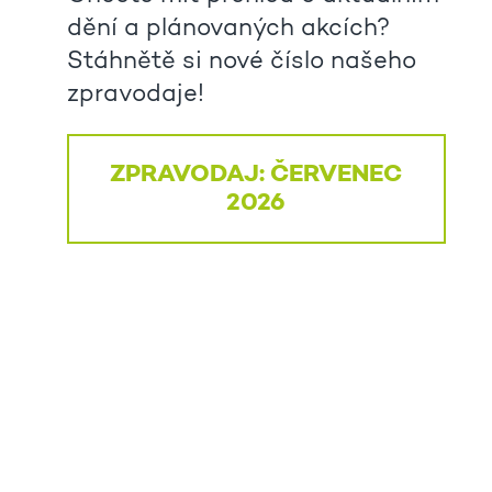
dění a plánovaných akcích?
Stáhnětě si nové číslo našeho
zpravodaje!
ZPRAVODAJ: ČERVENEC
2026