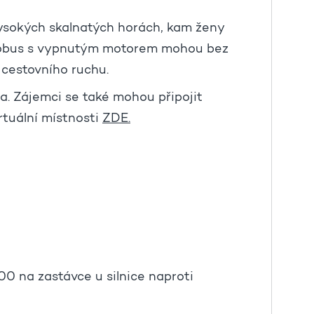
vysokých skalnatých horách, kam ženy
utobus s vypnutým motorem mohou bez
 cestovního ruchu.
a. Zájemci se také mohou připojit
rtuální místnosti
ZDE.
:00 na zastávce u silnice naproti