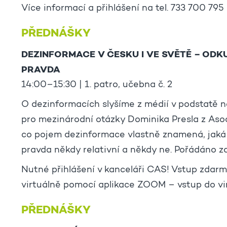
Více informací a přihlášení na tel. 733 700 795
PŘEDNÁŠKY
DEZINFORMACE V ČESKU I VE SVĚTĚ – ODK
PRAVDA
14:00–15:30 | 1. patro, učebna č. 2
O dezinformacích slyšíme z médií v podstatě n
pro mezinárodní otázky Dominika Presla z Aso
co pojem dezinformace vlastně znamená, jaká j
pravda někdy relativní a někdy ne. Pořádáno z
Nutné přihlášení v kanceláři CAS! Vstup zdarm
virtuálně pomocí aplikace ZOOM – vstup do vi
PŘEDNÁŠKY