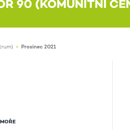
OR 90 (KOMUNITNÍ CE
Prosinec 2021
trum)
 MOŘE