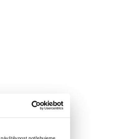
i návštěvnost potřebujeme