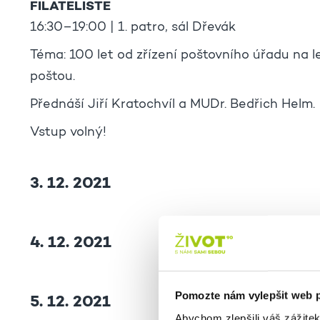
FILATELISTÉ
16:30–19:00 | 1. patro, sál Dřevák
Téma: 100 let od zřízení poštovního úřadu na le
poštou.
Přednáší Jiří Kratochvíl a MUDr. Bedřich Helm.
Vstup volný!
3. 12. 2021
4. 12. 2021
Pomozte nám vylepšit web 
5. 12. 2021
Abychom zlepšili váš zážite