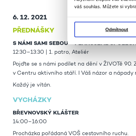
váš souhlas. Můžete si vybra
6. 12. 2021
Odmítnout
PŘEDNÁŠKY
S NÁMI SAMI SEBOU – PLÁNUJEME SPOLEČ
12:30–13:30 | 1. patro, Ateliér
Pojďte se s námi podílet na dění v ŽIVOTě 90.
v Centru aktivního stáří. I Váš názor a nápady 
Každý je vítán.
VYCHÁZKY
BŘEVNOVSKÝ KLÁŠTER
14:00–16:00
Procházka pořádaná VOŠ cestovního ruchu.