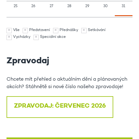
25
26
27
28
29
30
31
Vše
Představení
Přednášky
Setkávání
Vycházky
Speciální akce
Zpravodaj
Chcete mít přehled o aktuálním dění a plánovaných
akcích? Stáhnětě si nové číslo našeho zpravodaje!
ZPRAVODAJ: ČERVENEC 2026