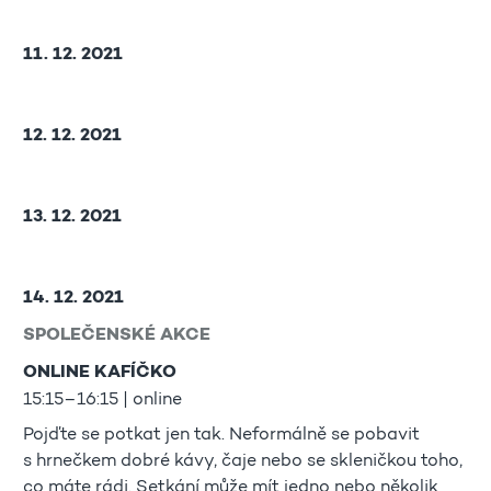
11. 12. 2021
12. 12. 2021
13. 12. 2021
14. 12. 2021
SPOLEČENSKÉ AKCE
ONLINE KAFÍČKO
15:15–16:15 | online
Pojďte se potkat jen tak. Neformálně se pobavit
s hrnečkem dobré kávy, čaje nebo se skleničkou toho,
co máte rádi. Setkání může mít jedno nebo několik