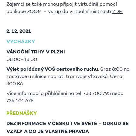
Zájemci se také mohou připojit virtuálně pomocí
aplikace ZOOM – vstup do virtuální místnosti
ZDE.
2. 12. 2021
VYCHÁZKY
VÁNOČNÍ TRHY V PLZNI
08:00–18:00
Výlet pořádaný VOŠ cestovního ruchu
. Sraz 8:00 na
zastávce u silnice naproti tramvaje Vltavská, Cena:
300 Kč.
Více informací a přihlášení na tel. 733 700 795 nebo
734 101 675.
PŘEDNÁŠKY
DEZINFORMACE V ČESKU I VE SVĚTĚ – ODKUD SE
VZALY A CO JE VLASTNĚ PRAVDA