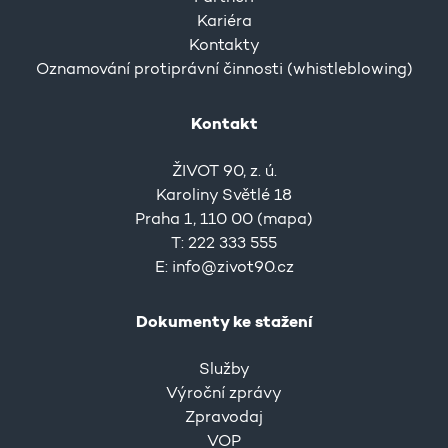
Kariéra
Kontakty
Oznamování protiprávní činnosti (whistleblowing)
Kontakt
ŽIVOT 90, z. ú.
Karoliny Světlé 18
Praha 1, 110 00 (
mapa
)
T: 222 333 555
E:
info@zivot90.cz
Dokumenty ke stažení
Služby
Výroční zprávy
Zpravodaj
VOP