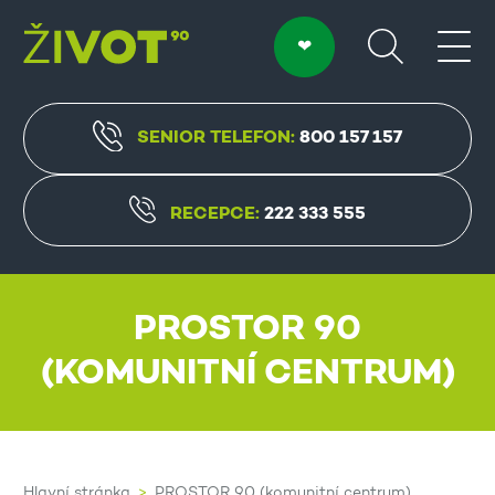
SENIOR TELEFON:
800 157 157
RECEPCE:
222 333 555
PROSTOR 90
(KOMUNITNÍ CENTRUM)
Hlavní stránka
PROSTOR 90 (komunitní centrum)