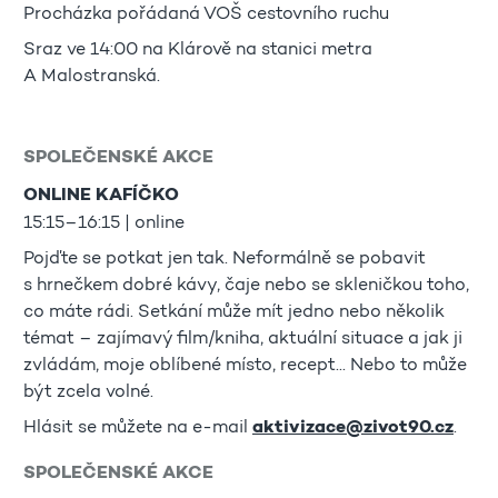
Procházka pořádaná VOŠ cestovního ruchu
Sraz ve 14:00 na Klárově na stanici metra
A Malostranská.
SPOLEČENSKÉ AKCE
ONLINE KAFÍČKO
15:15–16:15 | online
Pojďte se potkat jen tak. Neformálně se pobavit
s hrnečkem dobré kávy, čaje nebo se skleničkou toho,
co máte rádi. Setkání může mít jedno nebo několik
témat – zajímavý film/kniha, aktuální situace a jak ji
zvládám, moje oblíbené místo, recept... Nebo to může
být zcela volné.
Hlásit se můžete na e-mail
aktivizace@zivot90.cz
.
SPOLEČENSKÉ AKCE