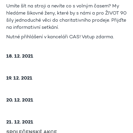
Umíte šít na stroji a nevíte co s volným časem? My
hledáme šikovné ženy, které by s námi a pro ŽIVOT 90
šily jednoduché věci do charitativního prodeje. Přijďte
na informativní setkání.
Nutné přihlášení v kanceláři CAS! Vstup zdarma.
18. 12. 2021
19. 12. 2021
20. 12. 2021
21. 12. 2021
SPOLEČENSKÉ AKCE