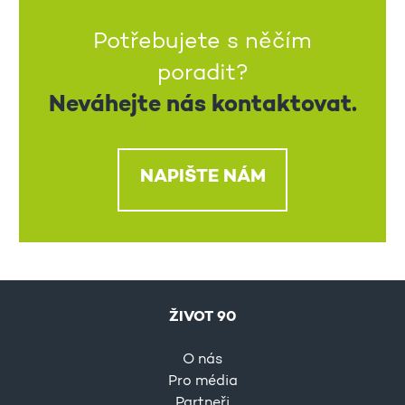
Potřebujete s něčím
poradit?
Neváhejte nás kontaktovat.
NAPIŠTE NÁM
ŽIVOT 90
O nás
Pro média
Partneři