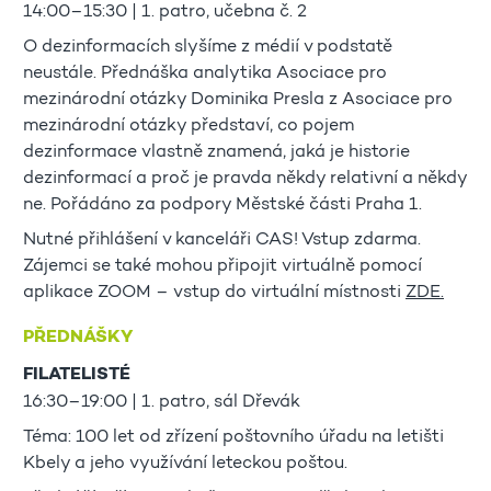
14:00–15:30 | 1. patro, učebna č. 2
O dezinformacích slyšíme z médií v podstatě
neustále. Přednáška analytika Asociace pro
mezinárodní otázky Dominika Presla z Asociace pro
mezinárodní otázky představí, co pojem
dezinformace vlastně znamená, jaká je historie
dezinformací a proč je pravda někdy relativní a někdy
ne. Pořádáno za podpory Městské části Praha 1.
Nutné přihlášení v kanceláři CAS! Vstup zdarma.
Zájemci se také mohou připojit virtuálně pomocí
aplikace ZOOM – vstup do virtuální místnosti
ZDE.
PŘEDNÁŠKY
FILATELISTÉ
16:30–19:00 | 1. patro, sál Dřevák
Téma: 100 let od zřízení poštovního úřadu na letišti
Kbely a jeho využívání leteckou poštou.