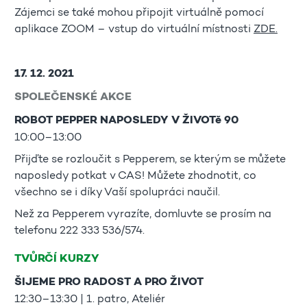
Zájemci se také mohou připojit virtuálně pomocí
aplikace ZOOM – vstup do virtuální místnosti
ZDE.
17. 12. 2021
SPOLEČENSKÉ AKCE
ROBOT PEPPER NAPOSLEDY V ŽIVOTě 90
10:00–13:00
Přijďte se rozloučit s Pepperem, se kterým se můžete
naposledy potkat v CAS! Můžete zhodnotit, co
všechno se i díky Vaší spolupráci naučil.
Než za Pepperem vyrazíte, domluvte se prosím na
telefonu 222 333 536/574.
TVŮRČÍ KURZY
ŠIJEME PRO RADOST A PRO ŽIVOT
12:30–13:30 | 1. patro, Ateliér