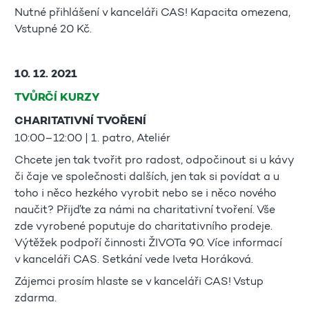
Nutné přihlášení v kanceláři CAS! Kapacita omezena,
Vstupné 20 Kč.
10. 12. 2021
TVŮRČÍ KURZY
CHARITATIVNÍ TVOŘENÍ
10:00–12:00 | 1. patro, Ateliér
Chcete jen tak tvořit pro radost, odpočinout si u kávy
či čaje ve společnosti dalších, jen tak si povídat a u
toho i něco hezkého vyrobit nebo se i něco nového
naučit? Přijďte za námi na charitativní tvoření. Vše
zde vyrobené poputuje do charitativního prodeje.
Výtěžek podpoří činnosti ŽIVOTa 90. Více informací
v kanceláři CAS. Setkání vede Iveta Horáková.
Zájemci prosím hlaste se v kanceláři CAS! Vstup
zdarma.