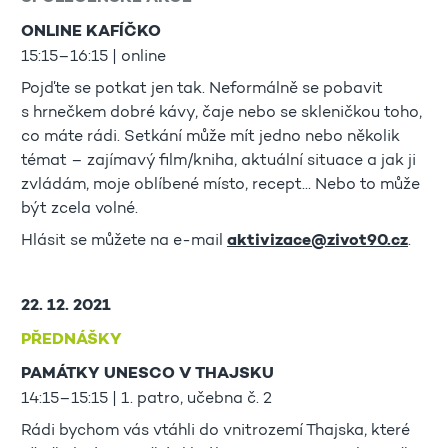
ONLINE KAFÍČKO
15:15–16:15 | online
Pojďte se potkat jen tak. Neformálně se pobavit
s hrnečkem dobré kávy, čaje nebo se skleničkou toho,
co máte rádi. Setkání může mít jedno nebo několik
témat – zajímavý film/kniha, aktuální situace a jak ji
zvládám, moje oblíbené místo, recept... Nebo to může
být zcela volné.
Hlásit se můžete na e-mail
aktivizace@zivot90.cz
.
22. 12. 2021
PŘEDNÁŠKY
PAMÁTKY UNESCO V THAJSKU
14:15–15:15 | 1. patro, učebna č. 2
Rádi bychom vás vtáhli do vnitrozemí Thajska, které