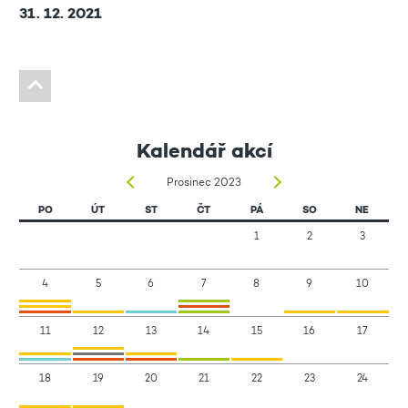
31. 12. 2021
Kalendář akcí
Prosinec 2023
PO
ÚT
ST
ČT
PÁ
SO
NE
1
2
3
4
5
6
7
8
9
10
11
12
13
14
15
16
17
18
19
20
21
22
23
24