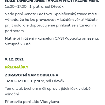
MALÉ TANEČNÍ ANEB TANCEM PROTI ALZHEIMERU
16:30–17:30 | 1. patro, sál Dřevák
Vede paní Renata Brožová. Společenský tanec má tu
výhodu, že ho lze provozovat v každém věku! Můžete
přijít sólo, ale doporučujeme přihlásit se s tanečním
partnerem.
Nutné přihlášení v kanceláři CAS! Kapacita omezena,
Vstupné 20 Kč.
9. 12. 2021
PŘEDNÁŠKY
ZDRAVOTNÍ SAMOOBSLUHA
14:30–16:00 | 1. patro, sál Dřevák
Téma: Jak bychom měli upravit jídelníček v době
vánoční
Připravila paní Lída Vladyková.