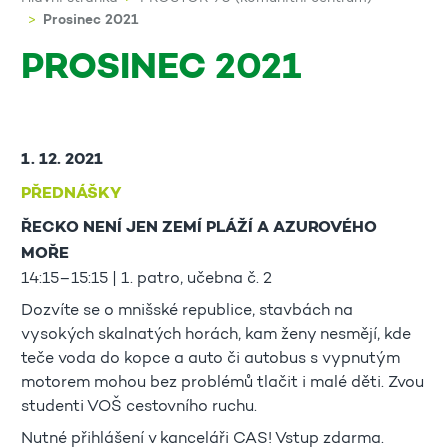
Prosinec 2021
PROSINEC 2021
1. 12. 2021
PŘEDNÁŠKY
ŘECKO NENÍ JEN ZEMÍ PLÁŽÍ A AZUROVÉHO
MOŘE
14:15–15:15 | 1. patro, učebna č. 2
Dozvíte se o mnišské republice, stavbách na
vysokých skalnatých horách, kam ženy nesmějí, kde
teče voda do kopce a auto či autobus s vypnutým
motorem mohou bez problémů tlačit i malé děti. Zvou
studenti VOŠ cestovního ruchu.
Nutné přihlášení v kanceláři CAS! Vstup zdarma.