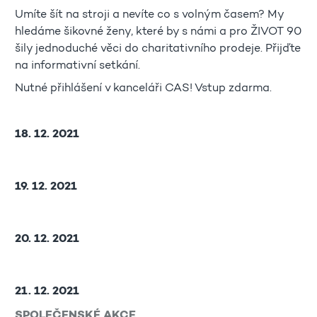
Umíte šít na stroji a nevíte co s volným časem? My
hledáme šikovné ženy, které by s námi a pro ŽIVOT 90
šily jednoduché věci do charitativního prodeje. Přijďte
na informativní setkání.
Nutné přihlášení v kanceláři CAS! Vstup zdarma.
18. 12. 2021
19. 12. 2021
20. 12. 2021
21. 12. 2021
SPOLEČENSKÉ AKCE