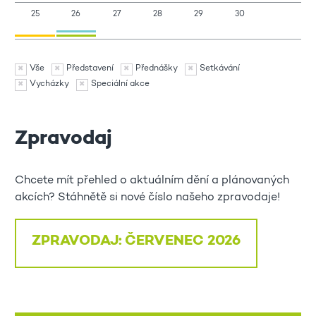
25
26
27
28
29
30
Vše
Představení
Přednášky
Setkávání
Vycházky
Speciální akce
Zpravodaj
Chcete mít přehled o aktuálním dění a plánovaných
akcích? Stáhnětě si nové číslo našeho zpravodaje!
ZPRAVODAJ: ČERVENEC 2026