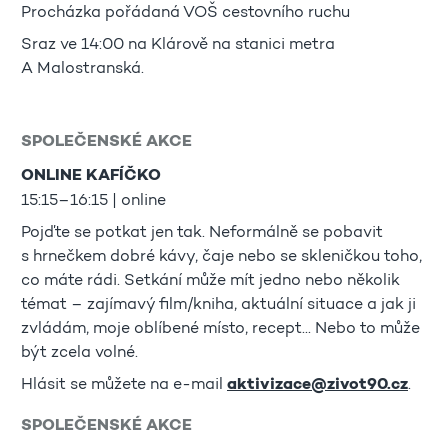
Procházka pořádaná VOŠ cestovního ruchu
Sraz ve 14:00 na Klárově na stanici metra
A Malostranská.
SPOLEČENSKÉ AKCE
ONLINE KAFÍČKO
15:15–16:15 | online
Pojďte se potkat jen tak. Neformálně se pobavit
s hrnečkem dobré kávy, čaje nebo se skleničkou toho,
co máte rádi. Setkání může mít jedno nebo několik
témat – zajímavý film/kniha, aktuální situace a jak ji
zvládám, moje oblíbené místo, recept... Nebo to může
být zcela volné.
Hlásit se můžete na e-mail
aktivizace@zivot90.cz
.
SPOLEČENSKÉ AKCE