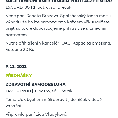
MALÉ TANEČNÍ ANEB TANCEM PROTI ALZHEIMERU
16:30–17:30 | 1. patro, sál Dřevák
Vede paní Renata Brožová. Společenský tanec má tu
výhodu, že ho lze provozovat v každém věku! Můžete
přijít sólo, ale doporučujeme přihlásit se s tanečním
partnerem.
Nutné přihlášení v kanceláři CAS! Kapacita omezena,
Vstupné 20 Kč.
9. 12. 2021
PŘEDNÁŠKY
ZDRAVOTNÍ SAMOOBSLUHA
14:30–16:00 | 1. patro, sál Dřevák
Téma: Jak bychom měli upravit jídelníček v době
vánoční
Připravila paní Lída Vladyková.