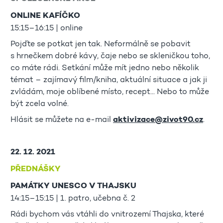
ONLINE KAFÍČKO
15:15–16:15 | online
Pojďte se potkat jen tak. Neformálně se pobavit
s hrnečkem dobré kávy, čaje nebo se skleničkou toho,
co máte rádi. Setkání může mít jedno nebo několik
témat – zajímavý film/kniha, aktuální situace a jak ji
zvládám, moje oblíbené místo, recept... Nebo to může
být zcela volné.
Hlásit se můžete na e-mail
aktivizace@zivot90.cz
.
22. 12. 2021
PŘEDNÁŠKY
PAMÁTKY UNESCO V THAJSKU
14:15–15:15 | 1. patro, učebna č. 2
Rádi bychom vás vtáhli do vnitrozemí Thajska, které