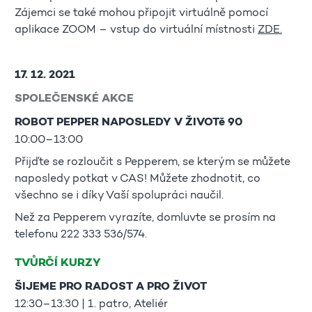
Zájemci se také mohou připojit virtuálně pomocí
aplikace ZOOM – vstup do virtuální místnosti
ZDE.
17. 12. 2021
SPOLEČENSKÉ AKCE
ROBOT PEPPER NAPOSLEDY V ŽIVOTě 90
10:00–13:00
Přijďte se rozloučit s Pepperem, se kterým se můžete
naposledy potkat v CAS! Můžete zhodnotit, co
všechno se i díky Vaší spolupráci naučil.
Než za Pepperem vyrazíte, domluvte se prosím na
telefonu 222 333 536/574.
TVŮRČÍ KURZY
ŠIJEME PRO RADOST A PRO ŽIVOT
12:30–13:30 | 1. patro, Ateliér