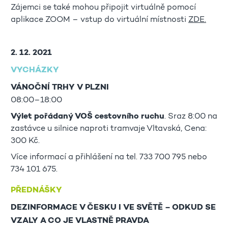
Zájemci se také mohou připojit virtuálně pomocí
aplikace ZOOM – vstup do virtuální místnosti
ZDE.
2. 12. 2021
VYCHÁZKY
VÁNOČNÍ TRHY V PLZNI
08:00–18:00
Výlet pořádaný VOŠ cestovního ruchu
. Sraz 8:00 na
zastávce u silnice naproti tramvaje Vltavská, Cena:
300 Kč.
Více informací a přihlášení na tel. 733 700 795 nebo
734 101 675.
PŘEDNÁŠKY
DEZINFORMACE V ČESKU I VE SVĚTĚ – ODKUD SE
VZALY A CO JE VLASTNĚ PRAVDA