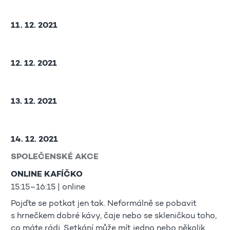
11. 12. 2021
12. 12. 2021
13. 12. 2021
14. 12. 2021
SPOLEČENSKÉ AKCE
ONLINE KAFÍČKO
15:15–16:15 | online
Pojďte se potkat jen tak. Neformálně se pobavit
s hrnečkem dobré kávy, čaje nebo se skleničkou toho,
co máte rádi. Setkání může mít jedno nebo několik