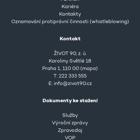
Kariéra
Kontakty
Oznamování protiprávní činnosti (whistleblowing)
Kontakt
ŽIVOT 90, z. ú.
Karoliny Světlé 18
Praha 1, 110 00 (
mapa
)
T: 222 333 555
E:
info@zivot90.cz
Dokumenty ke stažení
Služby
Výroční zprávy
Zpravodaj
VOP