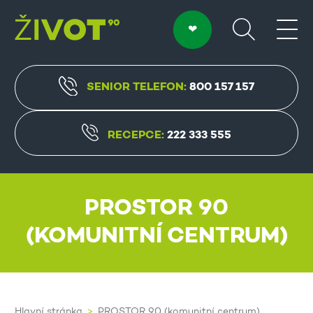
SENIOR TELEFON:
800 157 157
RECEPCE:
222 333 555
PROSTOR 90
(KOMUNITNÍ CENTRUM)
Hlavní stránka
PROSTOR 90 (komunitní centrum)