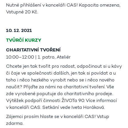
Nutné přihlášení v kanceláři CAS! Kapacita omezena,
Vstupné 20 Kč.
10. 12. 2021
TVŮRČÍ KURZY
CHARITATIVNÍ TVOŘENÍ
10:00–12:00 | 1. patro, Ateliér
Chcete jen tak tvořit pro radost, odpočinout si u kávy
či čaje ve společnosti dalších, jen tak si povídat a u
toho i něco hezkého vyrobit nebo se i něco nového
naučit? Přijďte za námi na charitativní tvoření. Vše
zde vyrobené poputuje do charitativního prodeje.
Výtěžek podpoří činnosti ŽIVOTa 90. Více informací
v kanceláři CAS. Setkání vede Iveta Horáková.
Zájemci prosím hlaste se v kanceláři CAS! Vstup
zdarma.