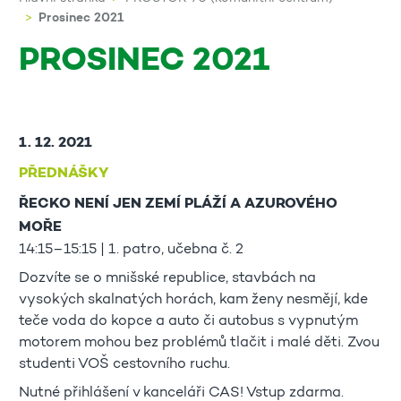
Prosinec 2021
PROSINEC 2021
1. 12. 2021
PŘEDNÁŠKY
ŘECKO NENÍ JEN ZEMÍ PLÁŽÍ A AZUROVÉHO
MOŘE
14:15–15:15 | 1. patro, učebna č. 2
Dozvíte se o mnišské republice, stavbách na
vysokých skalnatých horách, kam ženy nesmějí, kde
teče voda do kopce a auto či autobus s vypnutým
motorem mohou bez problémů tlačit i malé děti. Zvou
studenti VOŠ cestovního ruchu.
Nutné přihlášení v kanceláři CAS! Vstup zdarma.