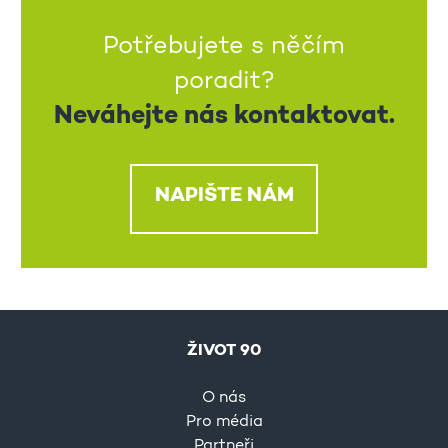
Potřebujete s něčím
poradit?
Neváhejte nás kontaktovat.
NAPIŠTE NÁM
ŽIVOT 90
O nás
Pro média
Partneři