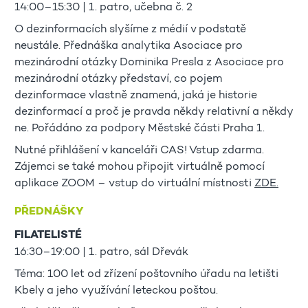
14:00–15:30 | 1. patro, učebna č. 2
O dezinformacích slyšíme z médií v podstatě
neustále. Přednáška analytika Asociace pro
mezinárodní otázky Dominika Presla z Asociace pro
mezinárodní otázky představí, co pojem
dezinformace vlastně znamená, jaká je historie
dezinformací a proč je pravda někdy relativní a někdy
ne. Pořádáno za podpory Městské části Praha 1.
Nutné přihlášení v kanceláři CAS! Vstup zdarma.
Zájemci se také mohou připojit virtuálně pomocí
aplikace ZOOM – vstup do virtuální místnosti
ZDE.
PŘEDNÁŠKY
FILATELISTÉ
16:30–19:00 | 1. patro, sál Dřevák
Téma: 100 let od zřízení poštovního úřadu na letišti
Kbely a jeho využívání leteckou poštou.